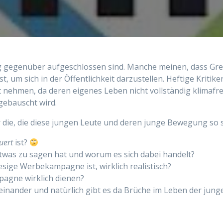
ung gegenüber aufgeschlossen sind. Manche meinen, dass G
, um sich in der Öffentlichkeit darzustellen. Heftige Kriti
nehmen, da deren eigenes Leben nicht vollständig klimafreu
fgebauscht wird.
er die, die diese jungen Leute und deren junge Bewegung so
uert
ist?
e etwas zu sagen hat und worum es sich dabei handelt?
iesige Werbekampagne ist, wirklich realistisch?
agne wirklich dienen?
 ineinander und natürlich gibt es da Brüche im Leben der j