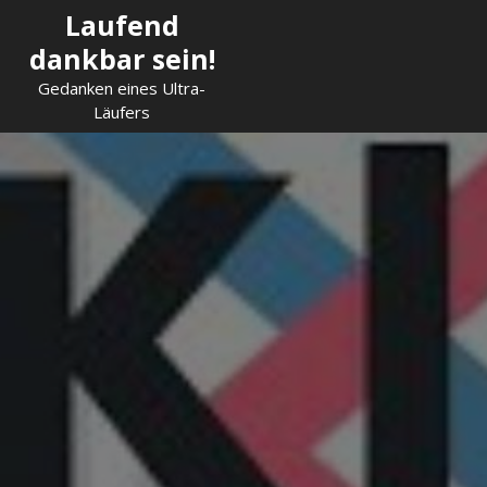
Skip
Laufend
to
dankbar sein!
content
Gedanken eines Ultra-
Läufers