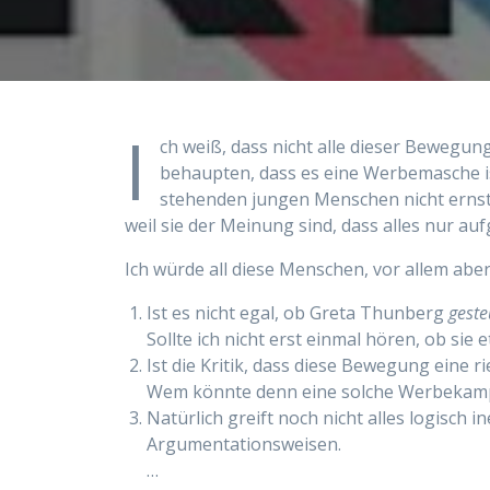
I
ch weiß, dass nicht alle dieser Beweg
behaupten, dass es eine Werbemasche ist
stehenden jungen Menschen nicht ernst 
weil sie der Meinung sind, dass alles nur au
Ich würde all diese Menschen, vor allem ab
Ist es nicht egal, ob Greta Thunberg
geste
Sollte ich nicht erst einmal hören, ob si
Ist die Kritik, dass diese Bewegung eine r
Wem könnte denn eine solche Werbekamp
Natürlich greift noch nicht alles logisch
Argumentationsweisen.
…