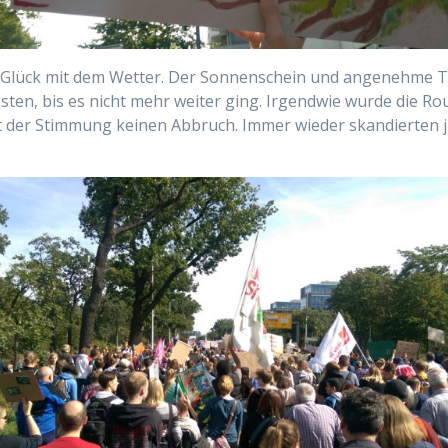
ch Glück mit dem Wetter. Der Sonnenschein und angenehme T
ten, bis es nicht mehr weiter ging. Irgendwie wurde die Ro
der Stimmung keinen Abbruch. Immer wieder skandierten ju