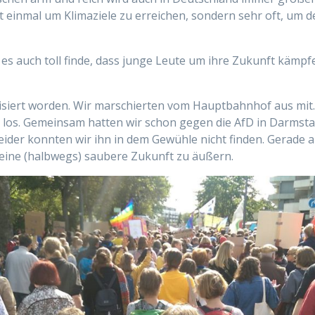
ht einmal um Klimaziele zu erreichen, sondern sehr oft, um 
ch es auch toll finde, dass junge Leute um ihre Zukunft kämp
siert worden. Wir marschierten vom Hauptbahnhof aus mit. 
los. Gemeinsam hatten wir schon gegen die AfD in Darmsta
ider konnten wir ihn in dem Gewühle nicht finden. Gerade al
eine (halbwegs) saubere Zukunft zu äußern.