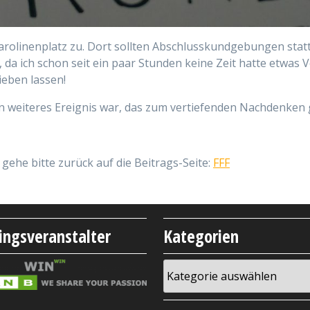
rolinenplatz zu. Dort sollten Abschlusskundgebungen stattf
, da ich schon seit ein paar Stunden keine Zeit hatte etwas 
ieben lassen!
 ein weiteres Ereignis war, das zum vertiefenden Nachdenken
gehe bitte zurück auf die Beitrags-Seite:
FFF
lingsveranstalter
Kategorien
Kategorien