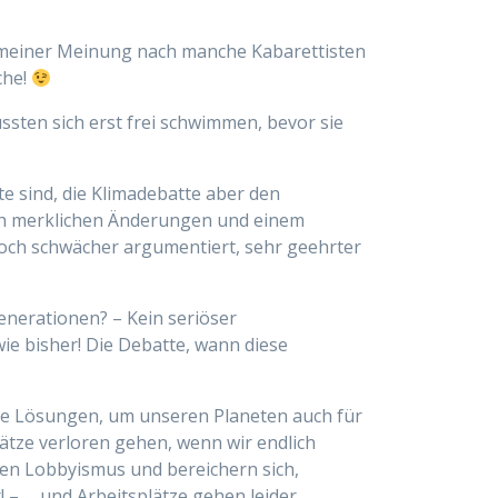
n meiner Meinung nach manche Kabarettisten
che!
sten sich erst frei schwimmen, bevor sie
te sind, die Klimadebatte aber den
ach merklichen Änderungen und einem
 noch schwächer argumentiert, sehr geehrter
enerationen? – Kein seriöser
ie bisher! Die Debatte, wann diese
tige Lösungen, um unseren Planeten auch für
ätze verloren gehen, wenn wir endlich
hren Lobbyismus und bereichern sich,
 – … und Arbeitsplätze gehen leider