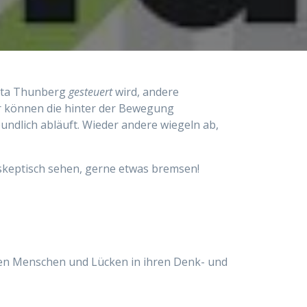
reta Thunberg
gesteuert
wird, andere
ker können die hinter der Bewegung
ndlich abläuft. Wieder andere wiegeln ab,
 skeptisch sehen, gerne etwas bremsen!
ungen Menschen und Lücken in ihren Denk- und