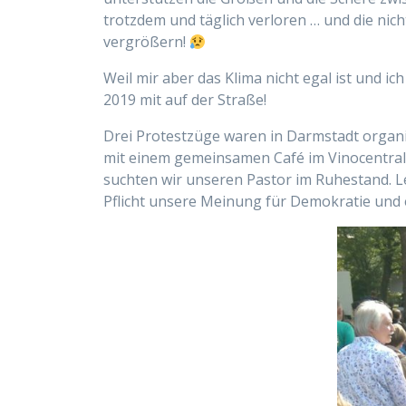
trotzdem und täglich verloren … und die nic
vergrößern!
Weil mir aber das Klima nicht egal ist und i
2019 mit auf der Straße!
Drei Protestzüge waren in Darmstadt organi
mit einem gemeinsamen Café im Vinocentral 
suchten wir unseren Pastor im Ruhestand. Le
Pflicht unsere Meinung für Demokratie und 