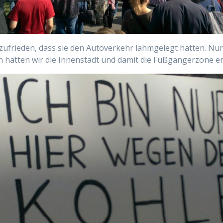
ufrieden, dass sie den Autoverkehr lahmgelegt hatten. Nu
 hatten wir die Innenstadt und damit die Fußgängerzone er