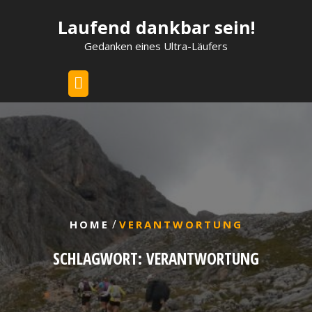
Skip
Laufend dankbar sein!
to
content
Gedanken eines Ultra-Läufers
/
HOME
VERANTWORTUNG
SCHLAGWORT:
VERANTWORTUNG