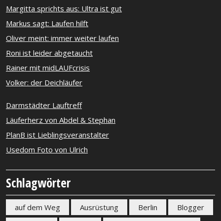
Margitta sprichts aus: Ultra ist gut
Markus sagt: Laufen hilft
Oliver meint: immer weiter laufen
Roni ist leider abgetaucht
Rainer mit midLAUFcrisis
Volker: der Deichläufer
Darmstädter Lauftreff
Läuferherz von Abdel & Stephan
PlanB ist Lieblingsveranstalter
Usedom Foto von Ulrich
Schlagwörter
auf dem Weg
Ausrüstung
Berlin
Blogger