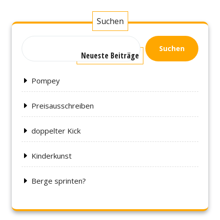
der
Beiträge
Suchen
Suchen
Neueste Beiträge
Pompey
Preisausschreiben
doppelter Kick
Kinderkunst
Berge sprinten?