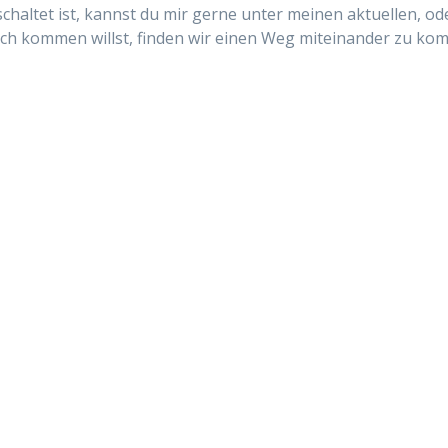
haltet ist, kannst du mir gerne unter meinen aktuellen, oder
äch kommen willst, finden wir einen Weg miteinander zu ko