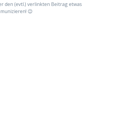
 den (evtl.) verlinkten Beitrag etwas
mmunizieren! 😉