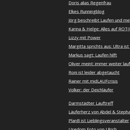
Doris alias Regenfrau
Elkes Runningblog
Jörg beschreibt Laufen und me
Karina & Helge: Alles auf ROT(
Lizzy mit Power
Margitta sprichts aus: Ultra ist
Markus sagt: Laufen hilft
Oliver meint: immer weiter lau
Roni ist leider abgetaucht
Rainer mit midLAUFcrisis
Volker: der Deichläufer
Darmstädter Lauftreff
Läuferherz von Abdel & Steph
PlanB ist Lieblingsveranstalter
Usedom Foto von Ulrich