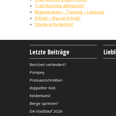
Trail-Running definieren?
Regeneration – Training – Leistung
Erfolg! – Was ist Erfolg?
Stöcke erforderlich?
Letzte Beiträge
Lieb
Bestzeit verhindert?
Pompey
Preisausschreiben
doppelter Kick
Kinderkunst
Berge sprinten?
DA-Stadtlauf 2026