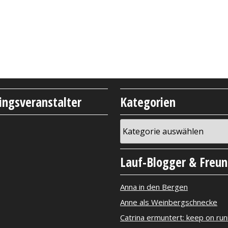
lingsveranstalter
Kategorien
Kategorien
Lauf-Blogger & Freu
Anna in den Bergen
Anne als Weinbergschnecke
Catrina ermuntert: keep on run