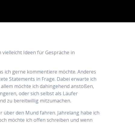
 vielleicht Ideen für Gespräche in
as ich gerne kommentiere möchte. Anderes
itete Statements in Frage. Dabei erwarte ich
or allem möchte ich dahingehend anstoßen,
geren, oder sich selbst als Läufer
nd zu bereitwillig mitzumachen.
er über den Mund fahren. Jahrelang habe ich
doch möchte ich offen schreiben und wenn