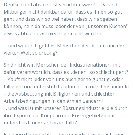
Deutschland abspielt ist verachtenswert! – Da sind
Mitbürger nicht dankbar dafür, dass es ihnen so gut
geht und dass wir so viel haben, dass wir abgeben
können, nein da muss jeder der von „unserem Kuchen“
etwas abhaben will nieder gemacht werden.
… und wodurch geht es Menschen der dritten und der
vierten Welt so dreckig?
Sind nicht wir, Menschen der Industrienationen, mit
dafür verantwortlich, dass es „denen“ so schlecht geht?
– Kauft nicht jeder von uns auch gerne günstig, oder
billig ein und unterstützt dadurch – mindestens indirekt
– die Ausbeutung mit Billiglöhnen und schlechten
Arbeitsbedingungen in den armen Ländern?
… und was ist mit unserer Rüstungsindustrie, die durch
ihre Exporte die Kriege in den Krisengebieten mit
unterstützt, oder anheizen hilft?
Ich kann daran nichts, oder zumindest nicht viel – und