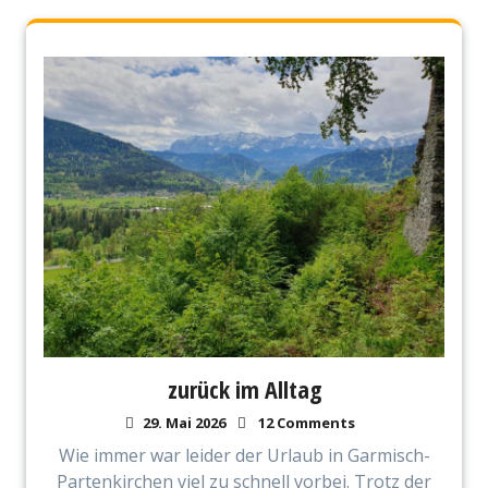
zurück im Alltag
29. Mai 2026
12 Comments
Wie immer war leider der Urlaub in Garmisch-
Partenkirchen viel zu schnell vorbei. Trotz der