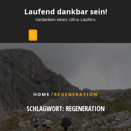
Skip
Laufend dankbar sein!
to
content
Gedanken eines Ultra-Läufers
/
HOME
REGENERATION
SCHLAGWORT:
REGENERATION