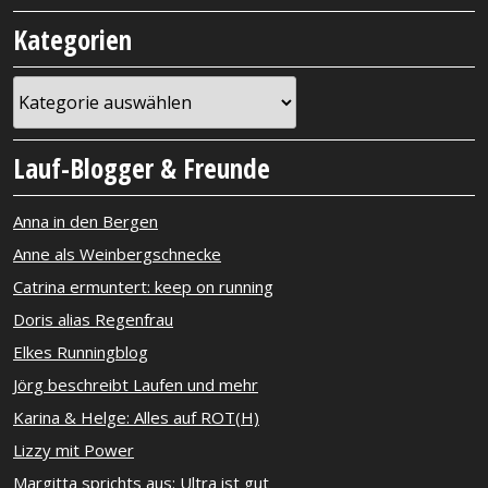
Kategorien
Kategorien
Lauf-Blogger & Freunde
Anna in den Bergen
Anne als Weinbergschnecke
Catrina ermuntert: keep on running
Doris alias Regenfrau
Elkes Runningblog
Jörg beschreibt Laufen und mehr
Karina & Helge: Alles auf ROT(H)
Lizzy mit Power
Margitta sprichts aus: Ultra ist gut