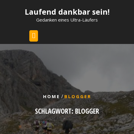
Skip
Laufend dankbar sein!
to
content
Gedanken eines Ultra-Läufers
/
HOME
BLOGGER
SCHLAGWORT:
BLOGGER