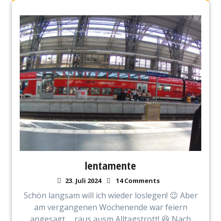
lentamente
23. Juli 2024
14 Comments
Schön langsam will ich wieder loslegen! 😉 Aber
am vergangenen Wochenende war feiern
angesagt … raus ausm Alltagstrott! 😆 Nach