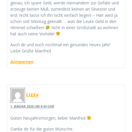
genau, ich spare Geld, werde niemandem zur Gefahr und
erzeuge keinen Müll, zumindest keinen an Silvester und
erst recht lasse ich ihn nicht einfach liegen! – Hier wird ja
schon seit Montag geknallt … was die Leute Geld in den
Himmel schießen!
Ncht in einer Großstadt zu wohnen
hat auch seine Vorteile!
Auch dir und euch nochmal ein gesundes neues Jahr!
Liebe Grüße Manfred
Antworten
Lizzy
1. JANUAR 2026 UM 9:44 UHR
Guten Neujahrsmorgen, lieber Manfred
Danke dir für die guten Wünsche.