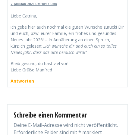
7. JANUAR 2026 UM 18:31 UHR
Liebe Catrina,
ich gebe hier auch nochmal die guten Wünsche zurück! Dir
und euch, bzw. eurer Familie, ein frohes und gesundes
Neues Jahr 2026! – In Annäherung an einen Spruch,
kürzlich gelesen:
„Ich wünsche dir und euch ein so tolles
Neues Jahr, dass das alte neidisch wird!“
Bleib gesund, du hast viel vor!
Liebe Grüße Manfred
Antworten
Schreibe einen Kommentar
Deine E-Mail-Adresse wird nicht veröffentlicht.
Erforderliche Felder sind mit
*
markiert