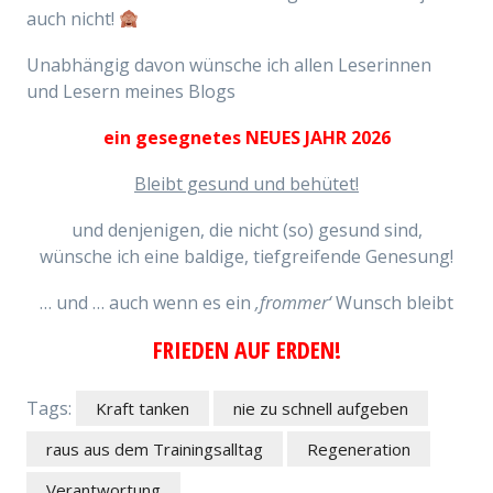
auch nicht!
Unabhängig davon wünsche ich allen Leserinnen
und Lesern meines Blogs
ein gesegnetes NEUES JAHR 2026
Bleibt gesund und behütet!
und denjenigen, die nicht (so) gesund sind,
wünsche ich eine baldige, tiefgreifende Genesung!
… und … auch wenn es ein
‚frommer‘
Wunsch bleibt
FRIEDEN AUF ERDEN!
Tags:
Kraft tanken
nie zu schnell aufgeben
raus aus dem Trainingsalltag
Regeneration
Verantwortung