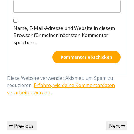
Name, E-Mail-Adresse und Website in diesem
Browser für meinen nächsten Kommentar
speichern.
Diese Website verwendet Akismet, um Spam zu
reduzieren.
Erfahre, wie deine Kommentardaten
verarbeitet werden.
Beitragsnavigation
Previous
Next
Previous
Next
Post
Post