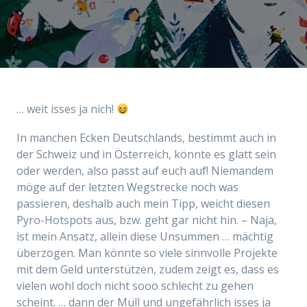
… weit isses ja nich!
In manchen Ecken Deutschlands, bestimmt auch in
der Schweiz und in Österreich, könnte es glatt sein
oder werden, also passt auf euch auf! Niemandem
möge auf der letzten Wegstrecke noch was
passieren, deshalb auch mein Tipp, weicht diesen
Pyro-Hotspots aus, bzw. geht gar nicht hin. – Naja,
ist mein Ansatz, allein diese Unsummen … mächtig
überzogen. Man könnte so viele sinnvolle Projekte
mit dem Geld unterstützen, zudem zeigt es, dass es
vielen wohl doch nicht sooo schlecht zu gehen
scheint. … dann der Müll und ungefährlich isses ja