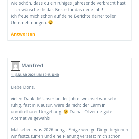
wie schön, dass du ein ruhiges Jahresende verbracht hast
– ich wünsche dir das Beste für das neue Jahr!
Ich freue mich schon auf deine Berichte deiner tollen
Unternehmungen.
Antworten
Manfred
1. JANUAR 2026 UM 12:13 UHR
Liebe Doris,
vielen Dank dir! Unser beider Jahreswechsel war sehr
ruhig, fast in Klausur, wäre da nicht der Lärm in
unmittelbarer Umgebung.
Da hat Oliver ne gute
Alternative gewählt!
Mal sehen, was 2026 bringt. Einige wenige Dinge beginnen
wir festzuzurren und eine Planung versetzt mich schon