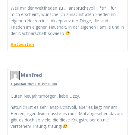
Weil mir der Weltfrieden zu … anspruchsvoll .. *s* .. für
mich erscheint, wünsche ich zunächst allen Frieden im
eigenen Herzen incl. Akzeptanz der Dinge, die sind.
Frieden im eigenen Haushalt, in der eigenen Familie und in
der Nachbarschaft sowieso
Antworten
Manfred
1. JANUAR 2026 UM 11:16 UHR
Guten Neujahrsmorgen, liebe Lizzy,
natürlich ist es sehr anspruchsvoll, aber es liegt mir am
Herzen, irgendwie musste es raus! Mal abgesehen davon,
gibt es doch so viele, die diese Kriegstreiber eh nie
verstehen! Traurig, traurig!