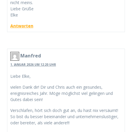
nicht meins.
Liebe Grüße
Elke
Antworten
Manfred
1. JANUAR 2026 UM 12:20 UHR
Liebe Elke,
vielen Dank dir! Dir und Chris auch ein gesundes,
ereignisreiches Jahr. Möge möglichst viel gelingen und
Gutes dabei sein!
Verschlafen, hört sich doch gut an, du hast nix versäumt!
So bist du besser beieinander und unternehmenslustiger,
oder bereiter, als viele andere!!!