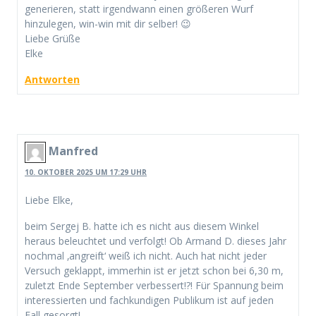
generieren, statt irgendwann einen größeren Wurf
hinzulegen, win-win mit dir selber! 😉
Liebe Grüße
Elke
Antworten
Manfred
10. OKTOBER 2025 UM 17:29 UHR
Liebe Elke,
beim Sergej B. hatte ich es nicht aus diesem Winkel
heraus beleuchtet und verfolgt! Ob Armand D. dieses Jahr
nochmal ‚angreift‘ weiß ich nicht. Auch hat nicht jeder
Versuch geklappt, immerhin ist er jetzt schon bei 6,30 m,
zuletzt Ende September verbessert!?! Für Spannung beim
interessierten und fachkundigen Publikum ist auf jeden
Fall gesorgt!