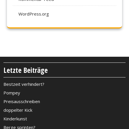
WordPress.org
Letzte Beiträge
Bestzeit verhindert?
Pompey
Preisausschreiben
doppelter Kick
Kinderkunst
Berge sprinten?