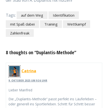
der Stab von A. Duplantis nix nutzen!
Tags:
auf dem Weg
Identifikation
mit Spaß dabei
Training
Wettkampf
Zahlenfreak
8 thoughts on “Duplantis-Methode”
Catrina
9. OKTOBER 2025 UM 9:36 UHR
Lieber Manfred
Die „Duplantis-Methode“ passt perfekt ins Läuferleben –
oder generell ins Sportlerleben. Schritt für Schritt besser