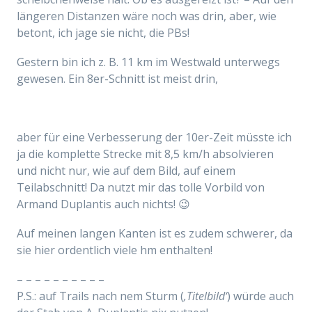
längeren Distanzen wäre noch was drin, aber, wie
betont, ich jage sie nicht, die PBs!
Gestern bin ich z. B. 11 km im Westwald unterwegs
gewesen. Ein 8er-Schnitt ist meist drin,
aber
für eine Verbesserung der 10er-Zeit müsste ich
ja die komplette Strecke mit 8,5 km/h absolvieren
und nicht nur, wie auf dem Bild, auf einem
Teilabschnitt! Da nutzt mir das tolle Vorbild von
Armand Duplantis auch nichts! 😉
Auf meinen langen Kanten ist es zudem schwerer, da
sie hier ordentlich viele hm enthalten!
– – – – – – – – – –
P.S.: auf Trails nach nem Sturm (
‚Titelbild‘
)
würde
auch