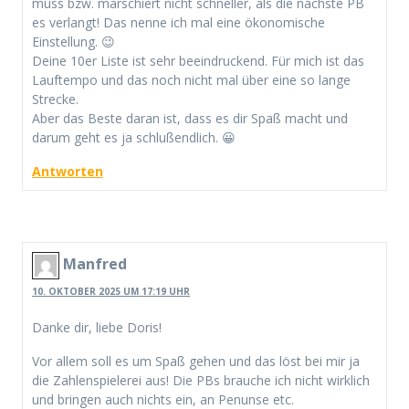
muss bzw. marschiert nicht schneller, als die nächste PB
es verlangt! Das nenne ich mal eine ökonomische
Einstellung. 😉
Deine 10er Liste ist sehr beeindruckend. Für mich ist das
Lauftempo und das noch nicht mal über eine so lange
Strecke.
Aber das Beste daran ist, dass es dir Spaß macht und
darum geht es ja schlußendlich. 😀
Antworten
Manfred
10. OKTOBER 2025 UM 17:19 UHR
Danke dir, liebe Doris!
Vor allem soll es um Spaß gehen und das löst bei mir ja
die Zahlenspielerei aus! Die PBs brauche ich nicht wirklich
und bringen auch nichts ein, an Penunse etc.