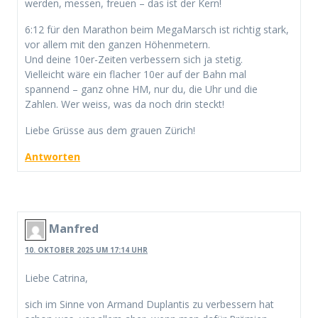
werden, messen, freuen – das ist der Kern!
6:12 für den Marathon beim MegaMarsch ist richtig stark,
vor allem mit den ganzen Höhenmetern.
Und deine 10er-Zeiten verbessern sich ja stetig.
Vielleicht wäre ein flacher 10er auf der Bahn mal
spannend – ganz ohne HM, nur du, die Uhr und die
Zahlen. Wer weiss, was da noch drin steckt!
Liebe Grüsse aus dem grauen Zürich!
Antworten
Manfred
10. OKTOBER 2025 UM 17:14 UHR
Liebe Catrina,
sich im Sinne von Armand Duplantis zu verbessern hat