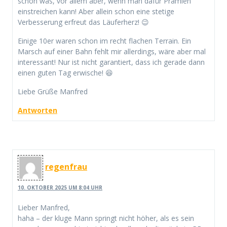
schon was, vor allem aber, wenn man dafür Prämien
einstreichen kann! Aber allein schon eine stetige
Verbesserung erfreut das Läuferherz! 😉
Einige 10er waren schon im recht flachen Terrain. Ein
Marsch auf einer Bahn fehlt mir allerdings, wäre aber mal
interessant! Nur ist nicht garantiert, dass ich gerade dann
einen guten Tag erwische! 😆
Liebe Grüße Manfred
Antworten
regenfrau
10. OKTOBER 2025 UM 8:04 UHR
Lieber Manfred,
haha – der kluge Mann springt nicht höher, als es sein