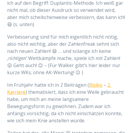
ich auf den Begriff: Duplantis-Methode. Ich weiß gar
nicht mal, ob dieser Ausdruck so verwendet wird,
aber mich scheibchenweise verbessern, das kann ich!
😆 (s. unten)
Verbesserung sind für mich eigentlich nicht nötig,
also nicht wichtig, aber der Zahlenfreak sehnt sich
nach neuen Zahlen! 😆 … und solange ich keine
‚richtigen‘
Wettkämpfe mache, spiele ich mit Zahlen!
😛 Geht auch! 😉 – (Für Walker gibt’s hier leider nur
kurze WKs; ohne AK-Wertung! 😥 )
Im Frühjahr hatte ich in 2 Beiträgen (
Risiko
–
2.
Karriere
) thematisiert, dass ich eine Weile gebraucht
habe, um mich an meine langsamere
Bewegungsform zu gewöhnen. Zudem war ich
anfangs vorsichtig, da ich nicht einschätzen konnte,
wie sich mein Knie anstellen würde.