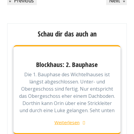
Previous
Next
Previous
Next
Post
Post
Schau dir das auch an
Blockhaus: 2. Bauphase
Die 1. Bauphase des Wichtelhauses ist
längst abgeschlossen. Unter- und
Obergeschoss sind fertig. Nur entspricht
das Obergeschoss eher einem Dachboden.
Dorthin kann Orin über eine Strickleiter
und durch eine Luke gelangen. Seht unten
Weiterlesen