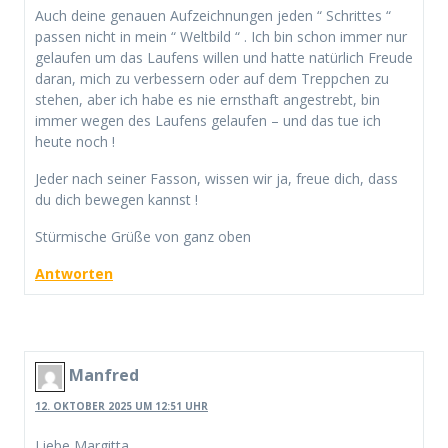
Auch deine genauen Aufzeichnungen jeden “ Schrittes “
passen nicht in mein “ Weltbild “ . Ich bin schon immer nur
gelaufen um das Laufens willen und hatte natürlich Freude
daran, mich zu verbessern oder auf dem Treppchen zu
stehen, aber ich habe es nie ernsthaft angestrebt, bin
immer wegen des Laufens gelaufen – und das tue ich
heute noch !
Jeder nach seiner Fasson, wissen wir ja, freue dich, dass
du dich bewegen kannst !
Stürmische Grüße von ganz oben
Antworten
Manfred
12. OKTOBER 2025 UM 12:51 UHR
Liebe Margitta,