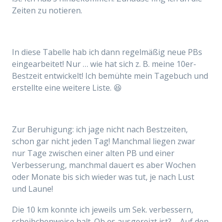
Zeiten zu notieren.
In diese Tabelle hab ich dann regelmäßig neue PBs
eingearbeitet! Nur … wie hat sich z. B. meine 10er-
Bestzeit entwickelt! Ich bemühte mein Tagebuch und
erstellte eine weitere Liste. 😆
Zur Beruhigung: ich jage nicht nach Bestzeiten,
schon gar nicht
jeden Tag
! Manchmal liegen zwar
nur Tage zwischen einer alten PB und einer
Verbesserung, manchmal dauert es aber Wochen
oder Monate bis sich wieder was tut, je nach Lust
und Laune!
Die 10 km konnte ich jeweils um Sek. verbessern,
scheibchenweise halt. Ob es ausgereizt ist? – Auf den