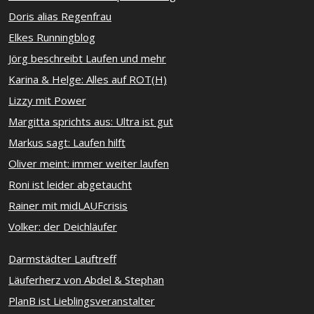
Doris alias Regenfrau
Elkes Runningblog
Jörg beschreibt Laufen und mehr
Karina & Helge: Alles auf ROT(H)
Lizzy mit Power
Margitta sprichts aus: Ultra ist gut
Markus sagt: Laufen hilft
Oliver meint: immer weiter laufen
Roni ist leider abgetaucht
Rainer mit midLAUFcrisis
Volker: der Deichläufer
Darmstädter Lauftreff
Läuferherz von Abdel & Stephan
PlanB ist Lieblingsveranstalter