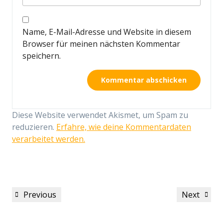
Name, E-Mail-Adresse und Website in diesem
Browser für meinen nächsten Kommentar
speichern.
Diese Website verwendet Akismet, um Spam zu
reduzieren.
Erfahre, wie deine Kommentardaten
verarbeitet werden.
Beitragsnavigation
Previous
Next
Previous
Next
Post
Post