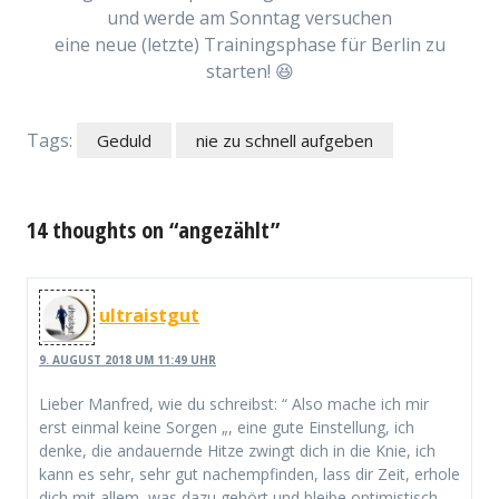
und werde am Sonntag versuchen
eine neue (letzte) Trainingsphase für Berlin zu
starten! 😆
Tags:
Geduld
nie zu schnell aufgeben
14 thoughts on “angezählt”
ultraistgut
9. AUGUST 2018 UM 11:49 UHR
Lieber Manfred, wie du schreibst: “ Also mache ich mir
erst einmal keine Sorgen „, eine gute Einstellung, ich
denke, die andauernde Hitze zwingt dich in die Knie, ich
kann es sehr, sehr gut nachempfinden, lass dir Zeit, erhole
dich mit allem, was dazu gehört und bleibe optimistisch,