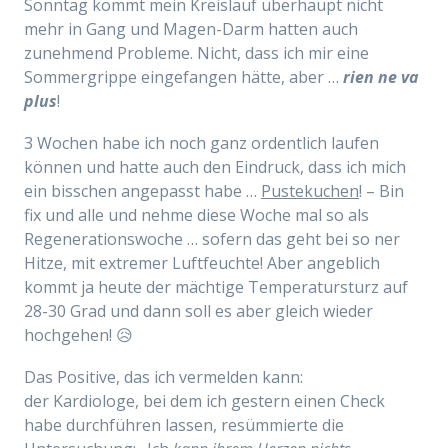
Sonntag kommt mein Kreislauf überhaupt nicht
mehr in Gang und Magen-Darm hatten auch
zunehmend Probleme. Nicht, dass ich mir eine
Sommergrippe eingefangen hätte, aber …
rien ne va
plus
!
3 Wochen habe ich noch ganz ordentlich laufen
können und hatte auch den Eindruck, dass ich mich
ein bisschen angepasst habe …
Pustekuchen
! – Bin
fix und alle und nehme diese Woche mal so als
Regenerationswoche … sofern das geht bei so ner
Hitze, mit extremer Luftfeuchte! Aber angeblich
kommt ja heute der mächtige Temperatursturz auf
28-30 Grad und dann soll es aber gleich wieder
hochgehen! 😥
Das Positive, das ich vermelden kann:
der Kardiologe, bei dem ich gestern einen Check
habe durchführen lassen, resümmierte die