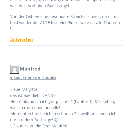
was dein Vorhaben Berlin angeht.
Von der Ostsee eine besondere Streicheileinheit, damit du
bald wieder der ALTE bist. Viel Glück, halte dir alle Daumen
!
Antworten
Manfred
9. AUGUST 2018 UM 11:55 UHR
Liebe Margitta,
das ist aber lieb! DANKE!
Heute abend bin ich „verpflichtet“ (Lauftreff). Mal sehen,
wie ich mich dann anstelle!
Momentan breche ich ja schon in Schweiß aus, wenn ich
nur auf dem Bett liege! 😆
LG zurück an die See! Manfred