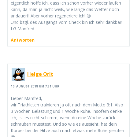
eigentlich hoffe ich, dass ich schon vorher wieder laufen
kann, da man ja nicht weiß, wie lange das Wetter noch
andauert! Aber vorher regeneriere ich! 😉
Und bzgl. des Ausgangs vom Check bin ich sehr dankbar!
LG Manfred
Antworten
Helge Orlt
10. AUGUST 2018 UM 7:31 UHR
Lieber Manfred,
wir Triathleten trainieren ja oft nach dem Motto 3:1. Also
3 Wochen Belastung und 1 Woche Ruhe. Insofern denke
ich, ist es nicht schlimm, wenn du eine Woche zurück
schrauben musstest. Und so wie es aussieht, hat dein
Körper bei der Hitze auch nach etwas mehr Ruhe gerufen
😆