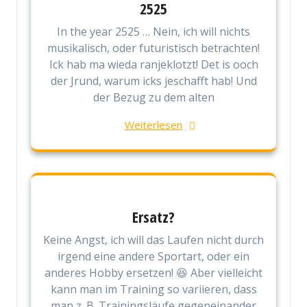
2525
In the year 2525 … Nein, ich will nichts
musikalisch, oder futuristisch betrachten!
Ick hab ma wieda ranjeklotzt! Det is ooch
der Jrund, warum icks jeschafft hab! Und
der Bezug zu dem alten
Weiterlesen
Ersatz?
Keine Angst, ich will das Laufen nicht durch
irgend eine andere Sportart, oder ein
anderes Hobby ersetzen! 😆 Aber vielleicht
kann man im Training so variieren, dass
man z. B. Trainingsläufe gegeneinander