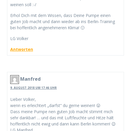
weinen soll :-/
Erhol Dich mit dem Wissen, dass Deine Pumpe einen
guten Job macht und dann wieder ab ins Berlin-Training
bei hoffentlich angenehmeren Klima! 🙂
LG Volker
Antworten
Manfred
9. AUGUST 2018 UM 17:46 UHR
Lieber Volker,
wenn es erleichtert „darfst“ du gerne weinen! 😛
Dass meine Pumpe nen guten Job macht stimmt mich
sehr dankbar! … und das mit Luftfeuchte und Hitze hält
hoffentlich nicht ewig und dann kann Berlin kommen! 😉
LG Manfred