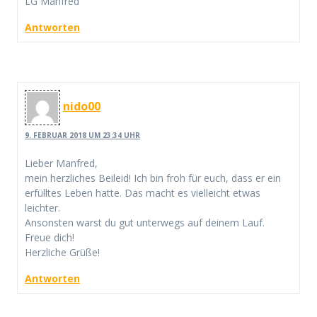
LG Manfred
Antworten
nido00
9. FEBRUAR 2018 UM 23:34 UHR
Lieber Manfred,
mein herzliches Beileid! Ich bin froh für euch, dass er ein
erfülltes Leben hatte. Das macht es vielleicht etwas
leichter.
Ansonsten warst du gut unterwegs auf deinem Lauf.
Freue dich!
Herzliche Grüße!
Antworten