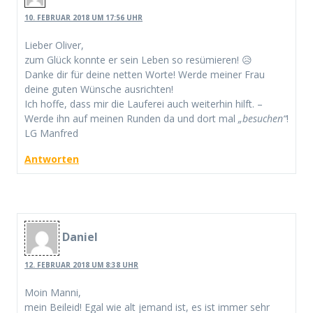
10. FEBRUAR 2018 UM 17:56 UHR
Lieber Oliver,
zum Glück konnte er sein Leben so resümieren! 😥
Danke dir für deine netten Worte! Werde meiner Frau
deine guten Wünsche ausrichten!
Ich hoffe, dass mir die Lauferei auch weiterhin hilft. –
Werde ihn auf meinen Runden da und dort mal
„besuchen“
!
LG Manfred
Antworten
Daniel
12. FEBRUAR 2018 UM 8:38 UHR
Moin Manni,
mein Beileid! Egal wie alt jemand ist, es ist immer sehr