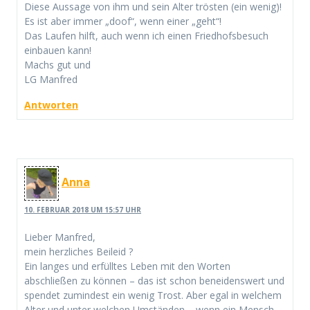
Diese Aussage von ihm und sein Alter trösten (ein wenig)!
Es ist aber immer „doof“, wenn einer „geht“!
Das Laufen hilft, auch wenn ich einen Friedhofsbesuch
einbauen kann!
Machs gut und
LG Manfred
Antworten
Anna
10. FEBRUAR 2018 UM 15:57 UHR
Lieber Manfred,
mein herzliches Beileid ?
Ein langes und erfülltes Leben mit den Worten
abschließen zu können – das ist schon beneidenswert und
spendet zumindest ein wenig Trost. Aber egal in welchem
Alter und unter welchen Umständen – wenn ein Mensch