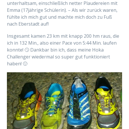
unterhaltsam, einschließlich netter Plaudereien mit
Emma (17jährige Schülerin). – Als wir zurück waren,
fühlte ich mich gut und machte mich doch zu Fuß
nach Eberstadt auf!
Insgesamt kamen 23 km mit knapp 200 hm raus, die
ich in 132 Min., also einer Pace von 5:44 Min. laufen
konnte! 🙄 Dankbar bin ich, dass meine Hoka
Challenger wiedermal so super gut funktioniert
haben! 🙂