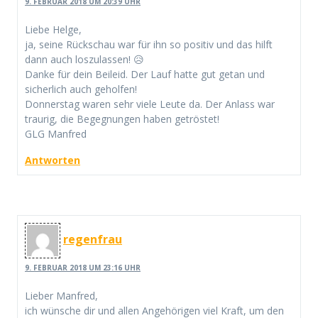
9. FEBRUAR 2018 UM 20:39 UHR
Liebe Helge,
ja, seine Rückschau war für ihn so positiv und das hilft
dann auch loszulassen! 😥
Danke für dein Beileid. Der Lauf hatte gut getan und
sicherlich auch geholfen!
Donnerstag waren sehr viele Leute da. Der Anlass war
traurig, die Begegnungen haben getröstet!
GLG Manfred
Antworten
regenfrau
9. FEBRUAR 2018 UM 23:16 UHR
Lieber Manfred,
ich wünsche dir und allen Angehörigen viel Kraft, um den