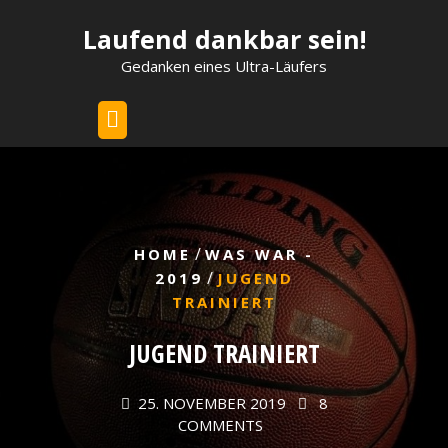
Skip
Laufend dankbar sein!
to
content
Gedanken eines Ultra-Läufers
/
HOME
WAS WAR -
/
2019
JUGEND
TRAINIERT
JUGEND TRAINIERT
25. NOVEMBER 2019
8
COMMENTS