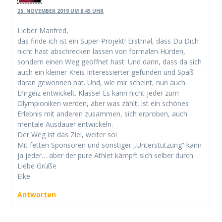
25. NOVEMBER 2019 UM 8:45 UHR
Lieber Manfred,
das finde ich ist ein Super-Projekt! Erstmal, dass Du Dich
nicht hast abschrecken lassen von formalen Hürden,
sondern einen Weg geöffnet hast. Und dann, dass da sich
auch ein kleiner Kreis Interessierter gefunden und Spaß
daran gewonnen hat. Und, wie mir scheint, nun auch
Ehrgeiz entwickelt. Klasse! Es kann nicht jeder zum
Olympioniken werden, aber was zählt, ist ein schönes
Erlebnis mit anderen zusammen, sich erproben, auch
mentale Ausdauer entwickeln.
Der Weg ist das Ziel, weiter so!
Mit fetten Sponsoren und sonstiger „Unterstützung“ kann
ja jeder… aber der pure Athlet kämpft sich selber durch…
Liebe Grüße
Elke
Antworten