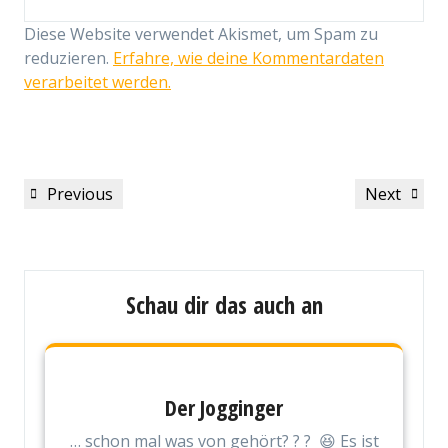
Diese Website verwendet Akismet, um Spam zu
reduzieren.
Erfahre, wie deine Kommentardaten
verarbeitet werden.
Beitragsnavigation
Previous
Next
Previous
Next
Post
Post
Schau dir das auch an
Der Jogginger
… schon mal was von gehört? ? ? 😆 Es ist