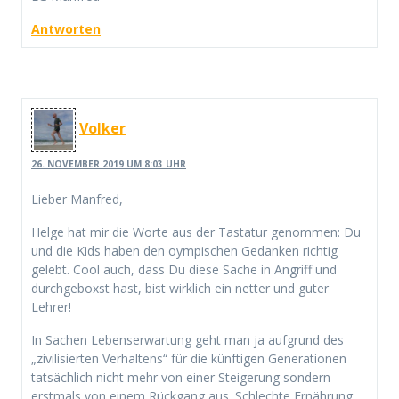
Antworten
Volker
26. NOVEMBER 2019 UM 8:03 UHR
Lieber Manfred,
Helge hat mir die Worte aus der Tastatur genommen: Du
und die Kids haben den oympischen Gedanken richtig
gelebt. Cool auch, dass Du diese Sache in Angriff und
durchgeboxst hast, bist wirklich ein netter und guter
Lehrer!
In Sachen Lebenserwartung geht man ja aufgrund des
„zivilisierten Verhaltens“ für die künftigen Generationen
tatsächlich nicht mehr von einer Steigerung sondern
erstmals von einem Rückgang aus. Schlechte Ernährung