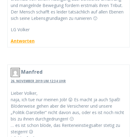
und mangelnde Bewegung fordern erstmals ihren Tribut.
Der Mensch schafft es leider tatsächlich auf allen Ebenen
sich seine Lebensgrundlagen zu ruinieren 🙁
LG Volker
Antworten
Manfred
26. NOVEMBER 2019 UM 12:34 UHR
Lieber Volker,
naja, ich tue nur meinen Job! 😛 Es macht ja auch Spaß!
Blöderweise gehen aber die Versicherer und unsere
„Politik-Darsteller“ nicht davon aus, oder es ist noch nicht
bis zu ihnen durchgedrungen! 🙁
… es ist schon blöde, das Renteneinstiegsalter stetig zu
steigern! 😥