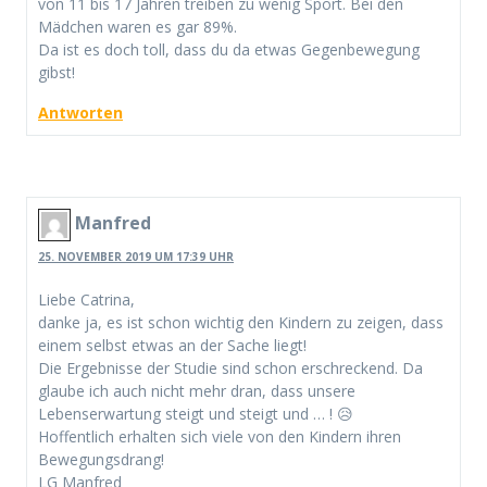
von 11 bis 17 Jahren treiben zu wenig Sport. Bei den
Mädchen waren es gar 89%.
Da ist es doch toll, dass du da etwas Gegenbewegung
gibst!
Antworten
Manfred
25. NOVEMBER 2019 UM 17:39 UHR
Liebe Catrina,
danke ja, es ist schon wichtig den Kindern zu zeigen, dass
einem selbst etwas an der Sache liegt!
Die Ergebnisse der Studie sind schon erschreckend. Da
glaube ich auch nicht mehr dran, dass unsere
Lebenserwartung steigt und steigt und … ! 😥
Hoffentlich erhalten sich viele von den Kindern ihren
Bewegungsdrang!
LG Manfred