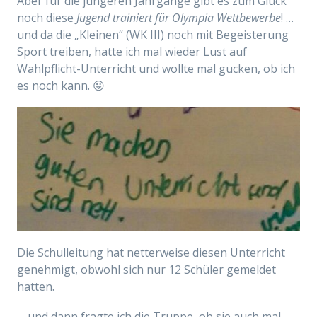
Aber für die jüngeren Jahrgänge gibt es zum Glück
noch diese
Jugend trainiert für Olympia Wettbewerbe
! …
und da die „Kleinen“ (WK III) noch mit Begeisterung
Sport treiben, hatte ich mal wieder Lust auf
Wahlpflicht-Unterricht und wollte mal gucken, ob ich
es noch kann. 😛
Die Schulleitung hat netterweise diesen Unterricht
genehmigt, obwohl sich nur 12 Schüler gemeldet
hatten.
… und dann fragte ich die Truppe, ob sie auch mal