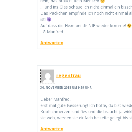
nein, das braucht kein Mensch!
… und ins Glas schaue ich nicht einmal ein bissc
Das Päckchen empfinde ich noch nicht einmal 
ist!
Auf dass die Hexe bei dir NIE wieder komme!
LG Manfred
Antworten
regenfrau
30. NOVEMBER 2018 UM 9:59 UHR
Lieber Manfred,
erst mal gute Besserung! Ich hoffe, du bist wi
Kopfschmerzen sind fies und die braucht ja wirkl
sie weh, werden sie einfach beiseite gelegt bis 
Antworten