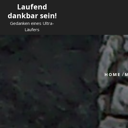
Skip
Laufend
to
dankbar sein!
content
Gedanken eines Ultra-
Läufers
/
HOME