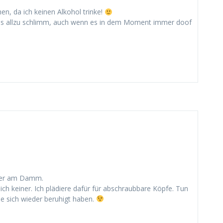
hen, da ich keinen Alkohol trinke!
als allzu schlimm, auch wenn es in dem Moment immer doof
eder am Damm.
ich keiner. Ich plädiere dafür für abschraubbare Köpfe. Tun
sie sich wieder beruhigt haben.