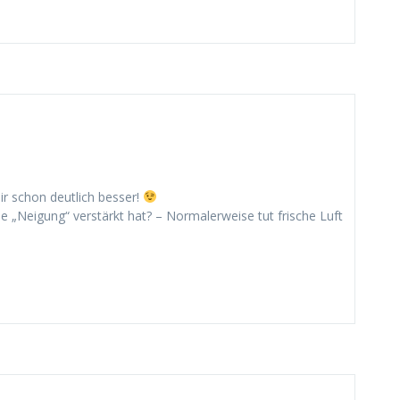
mir schon deutlich besser!
ne „Neigung“ verstärkt hat? – Normalerweise tut frische Luft