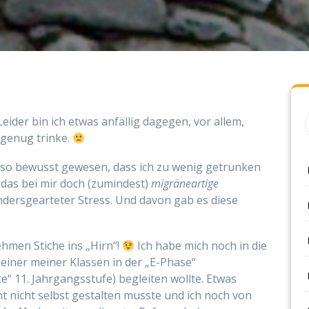
 Leider bin ich etwas anfällig dagegen, vor allem,
 genug trinke.
ht so bewusst gewesen, dass ich zu wenig getrunken
das bei mir doch (zumindest)
migräneartige
ndersgearteter Stress. Und davon gab es diese
men Stiche ins „Hirn“!
Ich habe mich noch in die
 einer meiner Klassen in der „E-Phase“
te“ 11. Jahrgangsstufe) begleiten wollte. Etwas
ht nicht selbst gestalten musste und ich noch von