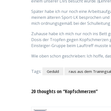
einem unserer LiVs besucht wurde. (
L
ehre
Später habe ich nur noch eine Arbeitsaufg
meinem älteren Sport-LK besprochen und h
mich ordnungsgemäß bei der Schulleitung
Zuhause habe ich mich nur noch ins Bett g
Dosis der Tropfen gegen Kopfschmerzen ga
Einsteiger-Gruppe beim Lauftreff musste i
Wie oben schon geschrieben: Ich hoffe, dass
Tags:
Geduld
raus aus dem Trainingsal
20 thoughts on “Kopfschmerzen”