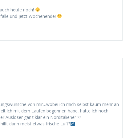
 auch heute noch!
nfälle und jetzt Wochenende!
erungswünsche von mir…wobei ich mich selbst kaum mehr an
 seit ich mit dem Laufen begonnen habe, hatte ich noch
 Auslöser ganz klar ein Norditaliener ??
ilft dann meist etwas frische Luft?‍