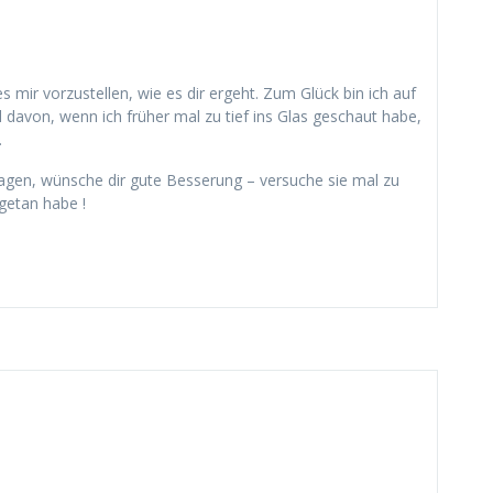
 mir vorzustellen, wie es dir ergeht. Zum Glück bin ich auf
davon, wenn ich früher mal zu tief ins Glas geschaut habe,
.
ragen, wünsche dir gute Besserung – versuche sie mal zu
 getan habe !