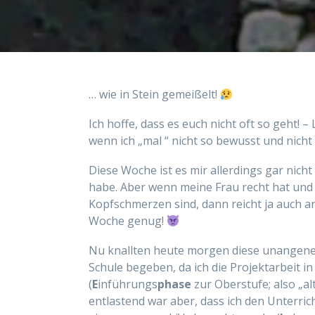
… wie in Stein gemeißelt!
Ich hoffe, dass es euch nicht oft so geht! –
wenn ich „mal “ nicht so bewusst und nicht
Diese Woche ist es mir allerdings gar nic
habe. Aber wenn meine Frau recht hat und 
Kopfschmerzen sind, dann reicht ja auch a
Woche genug!
Nu knallten heute morgen diese unangeneh
Schule begeben, da ich die Projektarbeit in
(
E
inführungs
phase
zur Oberstufe; also „al
entlastend war aber, dass ich den Unterric