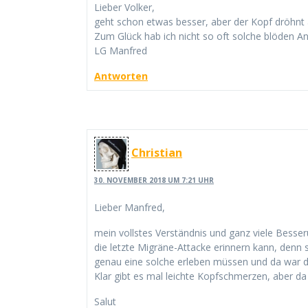
Lieber Volker,
geht schon etwas besser, aber der Kopf dröhnt
Zum Glück hab ich nicht so oft solche blöden A
LG Manfred
Antworten
Christian
30. NOVEMBER 2018 UM 7:21 UHR
Lieber Manfred,
mein vollstes Verständnis und ganz viele Bess
die letzte Migräne-Attacke erinnern kann, denn
genau eine solche erleben müssen und da war der
Klar gibt es mal leichte Kopfschmerzen, aber da h
Salut