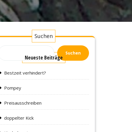
Suchen
Suchen
Neueste Beiträge
Bestzeit verhindert?
Pompey
Preisausschreiben
doppelter Kick