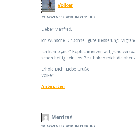
Volker
29. NOVEMBER 2018 UM 23:11 UHR
Lieber Manfred,
ich wünsche Dir schnell gute Besserung. Migrä
Ich kenne „nur“ Kopfschmerzen aufgrund vers
schon heftig sein. Ins Bett haben mich die abe
Erhole Dich! Liebe Grüße
Volker
Antworten
Manfred
30. NOVEMBER 2018 UM 13:39 UHR