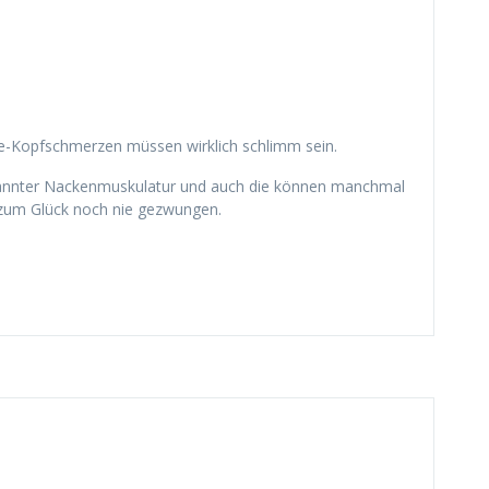
ne-Kopfschmerzen müssen wirklich schlimm sein.
pannter Nackenmuskulatur und auch die können manchmal
r zum Glück noch nie gezwungen.