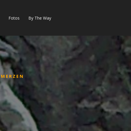
Fotos
By The Way
HMERZEN