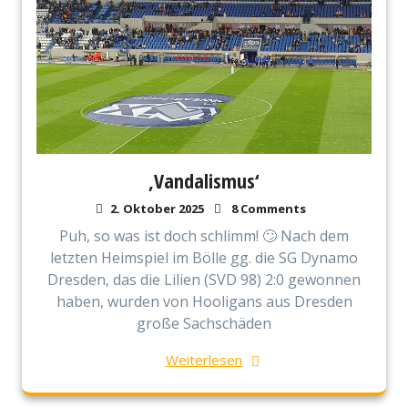
‚Vandalismus‘
2. Oktober 2025
8 Comments
Puh, so was ist doch schlimm! 🙄 Nach dem
letzten Heimspiel im Bölle gg. die SG Dynamo
Dresden, das die Lilien (SVD 98) 2:0 gewonnen
haben, wurden von Hooligans aus Dresden
große Sachschäden
Weiterlesen