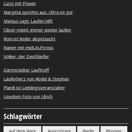
Lizzy mit Power
Margitta sprichts aus: Ultra ist gut
Markus sagt: Laufen hilft
Oliver meint: immer weiter laufen
Roni ist leider abgetaucht
Rainer mit midLAUFcrisis
Volker: der Deichläufer
Darmstädter Lauftreff
Läuferherz von Abdel & Stephan
PlanB ist Lieblingsveranstalter
Usedom Foto von Ulrich
Schlagwörter
auf dem Weg
Ausrüstung
Berlin
Blogger