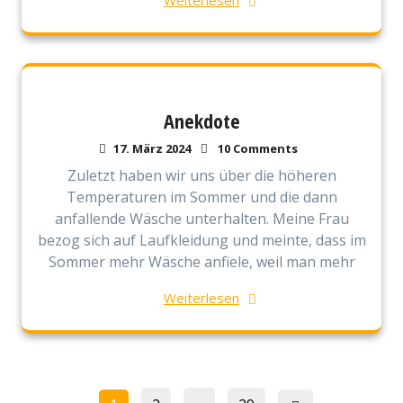
Weiterlesen
Anekdote
17. März 2024
10 Comments
Zuletzt haben wir uns über die höheren
Temperaturen im Sommer und die dann
anfallende Wäsche unterhalten. Meine Frau
bezog sich auf Laufkleidung und meinte, dass im
Sommer mehr Wäsche anfiele, weil man mehr
Weiterlesen
Seitennummerierung
Page
Page