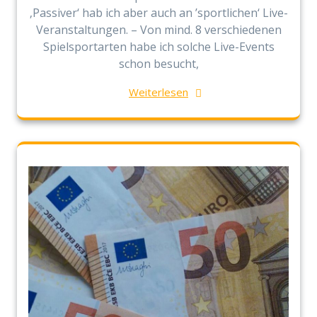
‚Passiver‘ hab ich aber auch an ’sportlichen‘ Live-
Veranstaltungen. – Von mind. 8 verschiedenen
Spielsportarten habe ich solche Live-Events
schon besucht,
Weiterlesen