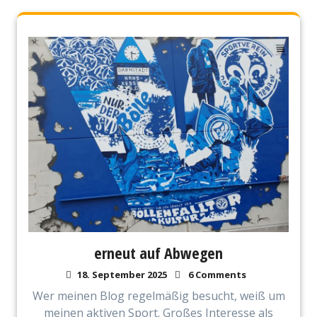
erneut auf Abwegen
18. September 2025
6 Comments
Wer meinen Blog regelmäßig besucht, weiß um
meinen aktiven Sport. Großes Interesse als