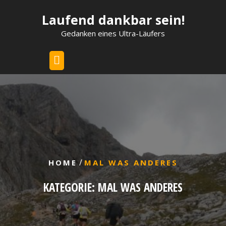
Skip
Laufend dankbar sein!
to
content
Gedanken eines Ultra-Läufers
/
HOME
MAL WAS ANDERES
KATEGORIE:
MAL WAS ANDERES