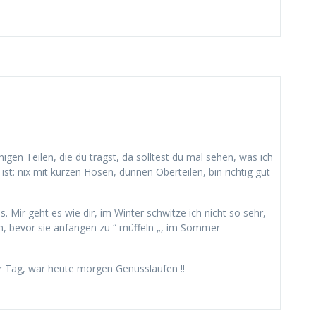
gen Teilen, die du trägst, da solltest du mal sehen, was ich
ist: nix mit kurzen Hosen, dünnen Oberteilen, bin richtig gut
 Mir geht es wie dir, im Winter schwitze ich nicht so sehr,
n, bevor sie anfangen zu “ müffeln „, im Sommer
er Tag, war heute morgen Genusslaufen !!