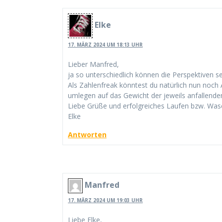
Elke
17. MÄRZ 2024 UM 18:13 UHR
Lieber Manfred,
ja so unterschiedlich können die Perspektiven sei
Als Zahlenfreak könntest du natürlich nun noc
umlegen auf das Gewicht der jeweils anfallen
Liebe Grüße und erfolgreiches Laufen bzw. Wa
Elke
Antworten
Manfred
17. MÄRZ 2024 UM 19:03 UHR
Liebe Elke,