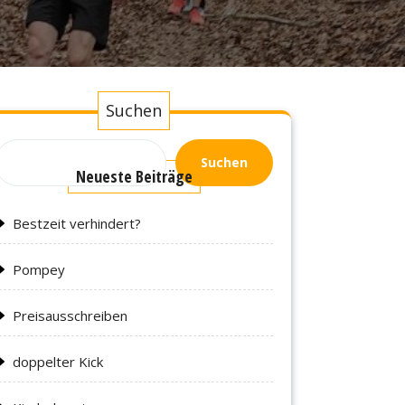
Suchen
Suchen
Neueste Beiträge
Bestzeit verhindert?
Pompey
Preisausschreiben
doppelter Kick