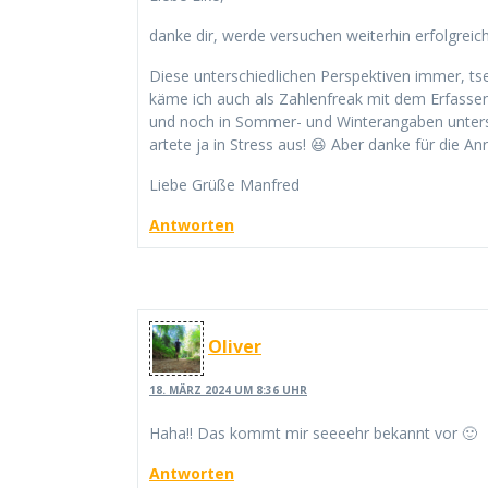
danke dir, werde versuchen weiterhin erfolgreic
Diese unterschiedlichen Perspektiven immer, tse
käme ich auch als Zahlenfreak mit dem Erfassen
und noch in Sommer- und Winterangaben unters
artete ja in Stress aus! 😆 Aber danke für die An
Liebe Grüße Manfred
Antworten
Oliver
18. MÄRZ 2024 UM 8:36 UHR
Haha!! Das kommt mir seeeehr bekannt vor 🙂
Antworten