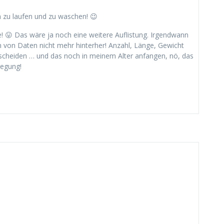
h zu laufen und zu waschen! 😉
! 😛 Das wäre ja noch eine weitere Auflistung. Irgendwann
 von Daten nicht mehr hinterher! Anzahl, Länge, Gewicht
cheiden … und das noch in meinem Alter anfangen, nö, das
regung!