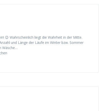
n! 😉 Wahrscheinlich liegt die Wahrheit in der Mitte.
h Anzahl und Länge der Läufe im Winter bzw. Sommer
den Wäsche…
schen