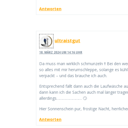
Antworten
ultraistgut
18. MÄRZ 2024 UM 14:16 UHR
Da muss man wirklich schmunzeln !! Bei den weni
so alles mit mir herumschleppe, solange es kühl 
verpackt – und das brauche ich auch.
Entsprechend fällt dann auch die Laufwäsche aus.
dann kann ich die Sachen auch mal länger trage
allerdings…………………… 🙄
Hier Sonnenschein pur, frostige Nacht, herrlich
Antworten