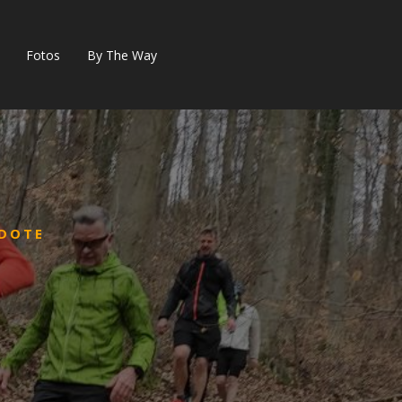
Fotos
By The Way
DOTE