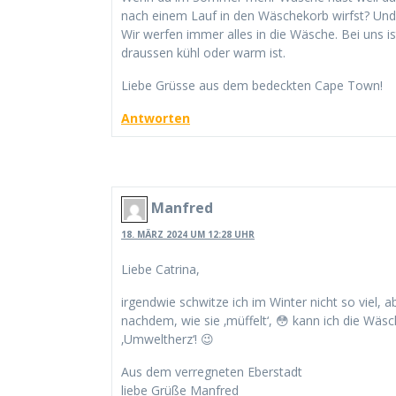
nach einem Lauf in den Wäschekorb wirfst? Und
Wir werfen immer alles in die Wäsche. Bei uns i
draussen kühl oder warm ist.
Liebe Grüsse aus dem bedeckten Cape Town!
Antworten
Manfred
18. MÄRZ 2024 UM 12:28 UHR
Liebe Catrina,
irgendwie schwitze ich im Winter nicht so viel, 
nachdem, wie sie ‚müffelt‘, 😳 kann ich die Wäs
‚Umweltherz‘! 😉
Aus dem verregneten Eberstadt
liebe Grüße Manfred