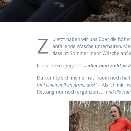
Z
uletzt haben wir uns über die höh
anfallende Wäsche unterhalten. Mei
dass im Sommer mehr Wäsche anfiel
Ich setzte dagegen:
“ … aber man zieht ja 
Da konnte sich meine Frau kaum noch halt
mal einen halben Ärmel aus!“
– Als ich mir m
Rettung
nur noch
ergänzen
„… und die Han