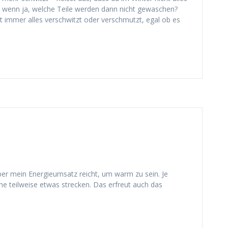
 wenn ja, welche Teile werden dann nicht gewaschen?
st immer alles verschwitzt oder verschmutzt, egal ob es
aber mein Energieumsatz reicht, um warm zu sein. Je
che teilweise etwas strecken. Das erfreut auch das