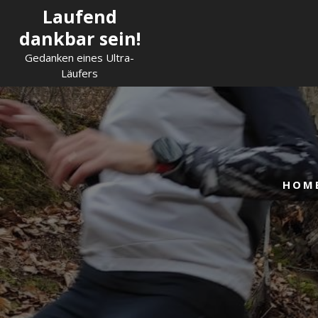
Skip
Laufend
to
dankbar sein!
content
Gedanken eines Ultra-
Läufers
HOM