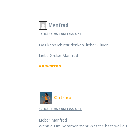
Manfred
18. MÄRZ 2024 UM 12:22 UHR
Das kann ich mir denken, lieber Oliver!
Liebe Grüße Manfred
Antworten
Catrina
18. MÄRZ 2024 UM 10:22 UHR
Lieber Manfred
Wenn du im Sommer mehr Wäsche hast weil du me