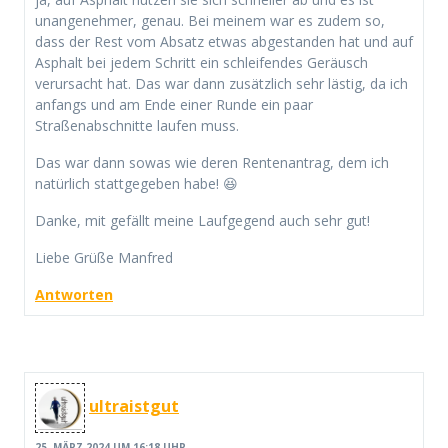
unangenehmer, genau. Bei meinem war es zudem so,
dass der Rest vom Absatz etwas abgestanden hat und auf
Asphalt bei jedem Schritt ein schleifendes Geräusch
verursacht hat. Das war dann zusätzlich sehr lästig, da ich
anfangs und am Ende einer Runde ein paar
Straßenabschnitte laufen muss.
Das war dann sowas wie deren Rentenantrag, dem ich
natürlich stattgegeben habe! 😆
Danke, mit gefällt meine Laufgegend auch sehr gut!
Liebe Grüße Manfred
Antworten
ultraistgut
25. MÄRZ 2024 UM 16:18 UHR