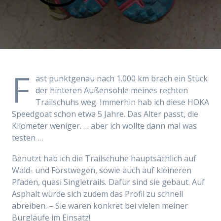
F
ast punktgenau nach 1.000 km brach ein Stück
der hinteren Außensohle meines rechten
Trailschuhs weg. Immerhin hab ich diese HOKA
Speedgoat schon etwa 5 Jahre. Das Alter passt, die
Kilometer weniger. … aber ich wollte dann mal was
testen …
Benutzt hab ich die Trailschuhe hauptsächlich auf
Wald- und Forstwegen, sowie auch auf kleineren
Pfaden, quasi Singletrails. Dafür sind sie gebaut. Auf
Asphalt würde sich zudem das Profil zu schnell
abreiben. – Sie waren konkret bei vielen meiner
Burgläufe im Einsatz!