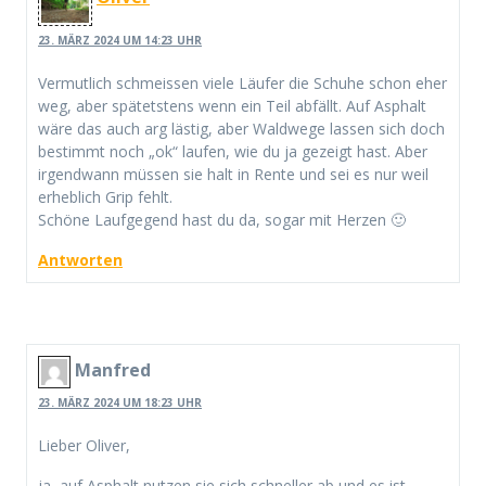
23. MÄRZ 2024 UM 14:23 UHR
Vermutlich schmeissen viele Läufer die Schuhe schon eher
weg, aber spätetstens wenn ein Teil abfällt. Auf Asphalt
wäre das auch arg lästig, aber Waldwege lassen sich doch
bestimmt noch „ok“ laufen, wie du ja gezeigt hast. Aber
irgendwann müssen sie halt in Rente und sei es nur weil
erheblich Grip fehlt.
Schöne Laufgegend hast du da, sogar mit Herzen 🙂
Antworten
Manfred
23. MÄRZ 2024 UM 18:23 UHR
Lieber Oliver,
ja, auf Asphalt nutzen sie sich schneller ab und es ist