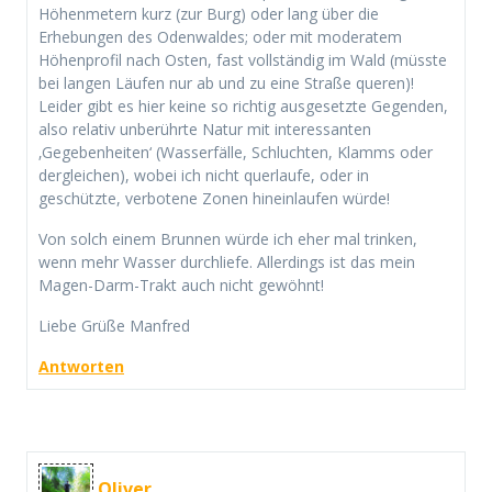
Höhenmetern kurz (zur Burg) oder lang über die
Erhebungen des Odenwaldes; oder mit moderatem
Höhenprofil nach Osten, fast vollständig im Wald (müsste
bei langen Läufen nur ab und zu eine Straße queren)!
Leider gibt es hier keine so richtig ausgesetzte Gegenden,
also relativ unberührte Natur mit interessanten
‚Gegebenheiten‘ (Wasserfälle, Schluchten, Klamms oder
dergleichen), wobei ich nicht querlaufe, oder in
geschützte, verbotene Zonen hineinlaufen würde!
Von solch einem Brunnen würde ich eher mal trinken,
wenn mehr Wasser durchliefe. Allerdings ist das mein
Magen-Darm-Trakt auch nicht gewöhnt!
Liebe Grüße Manfred
Antworten
Oliver