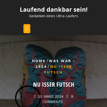
Skip
Laufend dankbar sein!
to
content
Gedanken eines Ultra-Läufers
/
HOME
WAS WAR -
/
2024
NU ISSER
FUTSCH
NU ISSER FUTSCH
20. MÄRZ 2024
8
COMMENTS