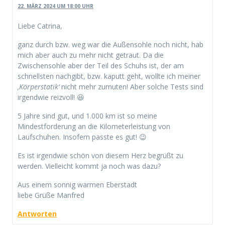
22. MÄRZ 2024 UM 18:00 UHR
Liebe Catrina,
ganz durch bzw. weg war die Außensohle noch nicht, hab
mich aber auch zu mehr nicht getraut. Da die
Zwischensohle aber der Teil des Schuhs ist, der am
schnellsten nachgibt, bzw. kaputt geht, wollte ich meiner
‚Körperstatik‘
nicht mehr zumuten! Aber solche Tests sind
irgendwie reizvoll! 😆
5 Jahre sind gut, und 1.000 km ist so meine
Mindestforderung an die Kilometerleistung von
Laufschuhen. Insofern passte es gut! 😉
Es ist irgendwie schön von diesem Herz begrüßt zu
werden. Vielleicht kommt ja noch was dazu?
Aus einem sonnig warmen Eberstadt
liebe Grüße Manfred
Antworten