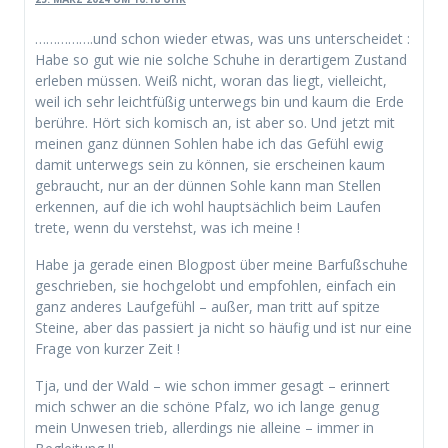
…………….und schon wieder etwas, was uns unterscheidet :
Habe so gut wie nie solche Schuhe in derartigem Zustand
erleben müssen. Weiß nicht, woran das liegt, vielleicht,
weil ich sehr leichtfüßig unterwegs bin und kaum die Erde
berühre. Hört sich komisch an, ist aber so. Und jetzt mit
meinen ganz dünnen Sohlen habe ich das Gefühl ewig
damit unterwegs sein zu können, sie erscheinen kaum
gebraucht, nur an der dünnen Sohle kann man Stellen
erkennen, auf die ich wohl hauptsächlich beim Laufen
trete, wenn du verstehst, was ich meine !
Habe ja gerade einen Blogpost über meine Barfußschuhe
geschrieben, sie hochgelobt und empfohlen, einfach ein
ganz anderes Laufgefühl – außer, man tritt auf spitze
Steine, aber das passiert ja nicht so häufig und ist nur eine
Frage von kurzer Zeit !
Tja, und der Wald – wie schon immer gesagt – erinnert
mich schwer an die schöne Pfalz, wo ich lange genug
mein Unwesen trieb, allerdings nie alleine – immer in