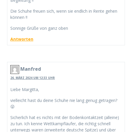
Begleitung !!
Die Schuhe freuen sich, wenn sie endlich in Rente gehen
können !!
Sonnige Grüße von ganz oben
Antworten
Manfred
26. MÄRZ 2024 UM 12:33 UHR
Liebe Margitta,
vielleicht hast du deine Schuhe nie lang genug getragen?
😜
Sicherlich hat es nichts mit der Bodenkontaktzeit (alleine)
zu tun. Ich kenne Wettkampfläufer, die richtig schnell
unterwegs waren (erweiterte deutsche Spitze) und über