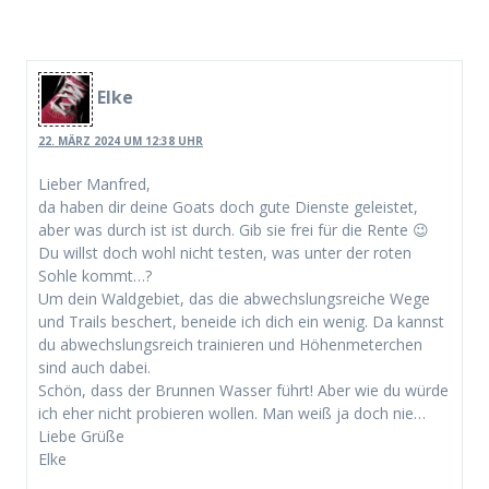
Elke
22. MÄRZ 2024 UM 12:38 UHR
Lieber Manfred,
da haben dir deine Goats doch gute Dienste geleistet,
aber was durch ist ist durch. Gib sie frei für die Rente 😉
Du willst doch wohl nicht testen, was unter der roten
Sohle kommt…?
Um dein Waldgebiet, das die abwechslungsreiche Wege
und Trails beschert, beneide ich dich ein wenig. Da kannst
du abwechslungsreich trainieren und Höhenmeterchen
sind auch dabei.
Schön, dass der Brunnen Wasser führt! Aber wie du würde
ich eher nicht probieren wollen. Man weiß ja doch nie…
Liebe Grüße
Elke