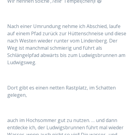
Wir nennen solche
‚Teile‘
Tempel(chen)! 😆
Nach einer Umrundung nehme ich Abschied, laufe
auf einem Pfad zurück zur Hüttenschneise und diese
nach Westen wieder runter vom Lindenberg. Der
Weg ist manchmal schmierig und führt als
Schlängelpfad abwärts bis zum Ludwigsbrunnen am
Ludwigsweg.
Dort gibt es einen netten Rastplatz, im Schatten
gelegen,
auch im Hochsommer gut zu nutzen. … und dann
entdecke ich, der Ludwigsbrunnen führt mal wieder
Wasser, wenn auch nicht so viel! Die wasser- und