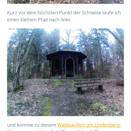
Kurz vor dem höchsten Punkt der Schneise laufe ich
einen kleinen Pfad nach links
und komme zu diesem
Waldpavillon am Lindenberg
.