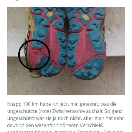
Knapp 100 km habe ich jetzt mal getestet, was die
ungeschützte (rote) Zwischensohle aushält. So ganz
ungeschützt war sie ja noch nicht, aber man hat sehr
deutlich den wesentlich höheren Verschleiß