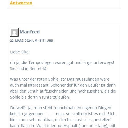
Antworten
Manfred
22. MÄRZ 2024 UM 18:51 UHR
Liebe Elke,
oh ja, die Tempoziegen waren gut und lange unterwegs!
Sie sind in Rente! 😆
Was unter der roten Sohle ist? Das rauszufinden wäre
auch mal interessant. Schonender für den Läufer ist dann
aber den Schuh aufzuschneiden und nachzusehen, als die
Sohle bis dorthin runterzulaufen.
Du weißt ja, man steht manchmal den eigenen Dingen
kritisch gegenüber – … – nein, so schlimm ist es nicht! Ich
bin schon sehr dankbar, da ich hier fast alles ‚anstellen‘
kann: flach im Wald oder auf Asphalt (kurz oder lang); mit