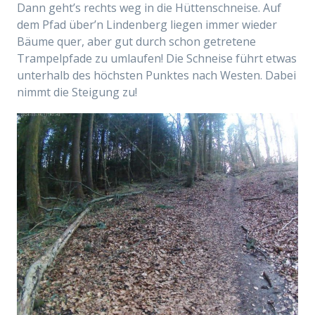
Dann geht’s rechts weg in die Hüttenschneise. Auf
dem Pfad über’n Lindenberg liegen immer wieder
Bäume quer, aber gut durch schon getretene
Trampelpfade zu umlaufen! Die Schneise führt etwas
unterhalb des höchsten Punktes nach Westen. Dabei
nimmt die Steigung zu!