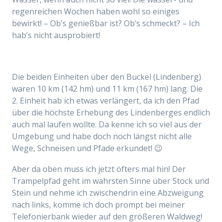
regenreichen Wochen haben wohl so einiges
bewirkt! – Ob’s genießbar ist? Ob’s schmeckt? – Ich
hab’s nicht ausprobiert!
Die beiden Einheiten über den Buckel (Lindenberg)
waren 10 km (142 hm) und 11 km (167 hm) lang. Die
2. Einheit hab ich etwas verlängert, da ich den Pfad
über die höchste Erhebung des Lindenberges endlich
auch mal laufen wollte. Da kenne ich so viel aus der
Umgebung und habe doch noch längst nicht alle
Wege, Schneisen und Pfade erkundet! 😉
Aber da oben muss ich jetzt öfters mal hin! Der
Trampelpfad geht im wahrsten Sinne über Stock und
Stein und nehme ich zwischendrin eine Abzweigung
nach links, komme ich doch prompt bei meiner
Telefonierbank wieder auf den größeren Waldweg!