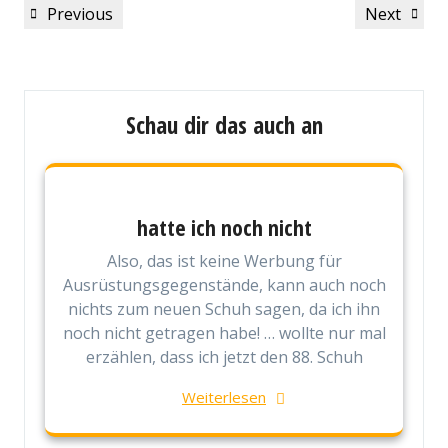
Previous
Next
Previous
Next
Post
Post
Schau dir das auch an
hatte ich noch nicht
Also, das ist keine Werbung für
Ausrüstungsgegenstände, kann auch noch
nichts zum neuen Schuh sagen, da ich ihn
noch nicht getragen habe! … wollte nur mal
erzählen, dass ich jetzt den 88. Schuh
Weiterlesen