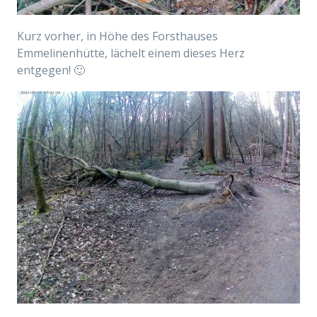
Kurz vorher, in Höhe des Forsthauses
Emmelinenhütte, lächelt einem dieses Herz
entgegen! 🙂