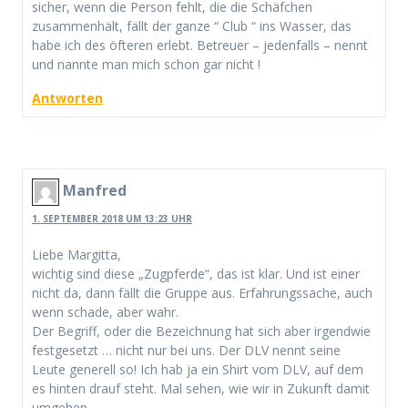
sicher, wenn die Person fehlt, die die Schäfchen
zusammenhält, fällt der ganze “ Club “ ins Wasser, das
habe ich des öfteren erlebt. Betreuer – jedenfalls – nennt
und nannte man mich schon gar nicht !
Antworten
Manfred
1. SEPTEMBER 2018 UM 13:23 UHR
Liebe Margitta,
wichtig sind diese „Zugpferde“, das ist klar. Und ist einer
nicht da, dann fällt die Gruppe aus. Erfahrungssache, auch
wenn schade, aber wahr.
Der Begriff, oder die Bezeichnung hat sich aber irgendwie
festgesetzt … nicht nur bei uns. Der DLV nennt seine
Leute generell so! Ich hab ja ein Shirt vom DLV, auf dem
es hinten drauf steht. Mal sehen, wie wir in Zukunft damit
umgehen.