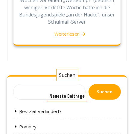
Wochen vor einem „Wettkampf“ (deutlich)
weniger. Vorletzte Woche hatte ich die
Bundesjugendspiele „an der Hacke“, unser
Schulmail-Server
Weiterlesen
Suchen
Suchen
Neueste Beiträge
Bestzeit verhindert?
Pompey