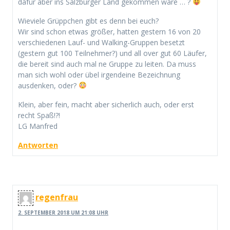
dafür aber ins Salzburger Land gekommen wäre … ?
Wieviele Grüppchen gibt es denn bei euch?
Wir sind schon etwas größer, hatten gestern 16 von 20
verschiedenen Lauf- und Walking-Gruppen besetzt
(gestern gut 100 Teilnehmer?) und all over gut 60 Läufer,
die bereit sind auch mal ne Gruppe zu leiten. Da muss
man sich wohl oder übel irgendeine Bezeichnung
ausdenken, oder?
Klein, aber fein, macht aber sicherlich auch, oder erst
recht Spaß!?!
LG Manfred
Antworten
regenfrau
2. SEPTEMBER 2018 UM 21:08 UHR