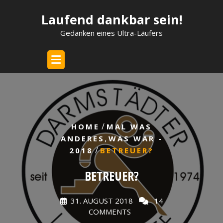
Skip
Laufend dankbar sein!
to
content
Gedanken eines Ultra-Läufers
/
HOME
MAL WAS
,
ANDERES
WAS WAR -
/
2018
BETREUER?
BETREUER?
31. AUGUST 2018
14
COMMENTS