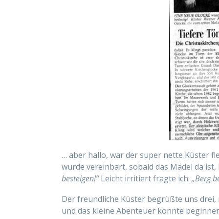
… aber hallo, war der super nette Küster f
wurde vereinbart, sobald das Mädel da ist
besteigen!“
Leicht irritiert fragte ich:
„Berg b
Der freundliche Küster begrüßte uns drei,
und das kleine Abenteuer konnte beginnen