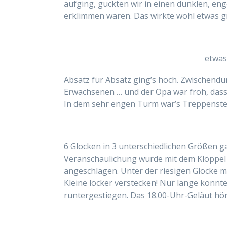
aufging, guckten wir in einen dunklen, en
erklimmen waren. Das wirkte wohl etwas gr
etwas
Absatz für Absatz ging’s hoch. Zwischendu
Erwachsenen … und der Opa war froh, dass
In dem sehr engen Turm war’s Treppensteig
6 Glocken in 3 unterschiedlichen Größen g
Veranschaulichung wurde mit dem Klöppel 
angeschlagen. Unter der riesigen Glocke m
Kleine locker verstecken! Nur lange konnte
runtergestiegen. Das 18.00-Uhr-Geläut hör