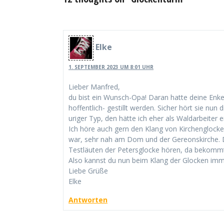
Elke
1. SEPTEMBER 2023 UM 8:01 UHR
Lieber Manfred,
du bist ein Wunsch-Opa! Daran hatte deine Enkel
hoffentlich- gestillt werden. Sicher hört sie nun
uriger Typ, den hätte ich eher als Waldarbeiter 
Ich höre auch gern den Klang von Kirchenglocke
war, sehr nah am Dom und der Gereonskirche. D
Testläuten der Petersglocke hören, da bekom
Also kannst du nun beim Klang der Glocken imme
Liebe Grüße
Elke
Antworten