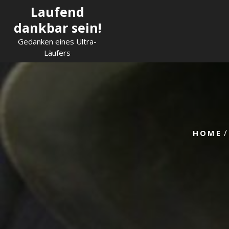
Skip
Laufend
to
dankbar sein!
content
Gedanken eines Ultra-
Läufers
/
HOME