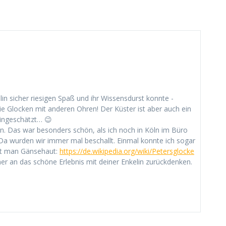
in sicher riesigen Spaß und ihr Wissensdurst konnte -
 die Glocken mit anderen Ohren! Der Küster ist aber auch ein
eingeschätzt… 😉
n. Das war besonders schön, als ich noch in Köln im Büro
a wurden wir immer mal beschallt. Einmal konnte ich sogar
mt man Gänsehaut:
https://de.wikipedia.org/wiki/Petersglocke
r an das schöne Erlebnis mit deiner Enkelin zurückdenken.