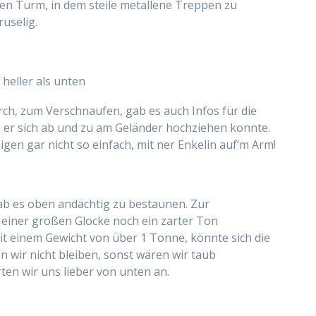
gen Turm, in dem steile metallene Treppen zu
uselig.
 heller als unten
rch, zum Verschnaufen, gab es auch Infos für die
 er sich ab und zu am Geländer hochziehen konnte.
en gar nicht so einfach, mit ner Enkelin auf’m Arm!
ab es oben andächtig zu bestaunen. Zur
einer großen Glocke noch ein zarter Ton
it einem Gewicht von über 1 Tonne, könnte sich die
n wir nicht bleiben, sonst wären wir taub
ten wir uns lieber von unten an.