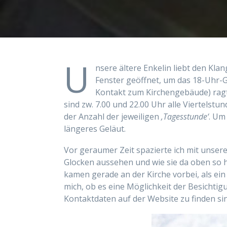
U
nsere ältere Enkelin liebt den Klan
Fenster geöffnet, um das 18-Uhr-
Kontakt zum Kirchengebäude) ragt
sind zw. 7.00 und 22.00 Uhr alle Viertelstu
der Anzahl der jeweiligen
‚Tagesstunde‘
. Um
längeres Geläut.
Vor geraumer Zeit spazierte ich mit unsere
Glocken aussehen und wie sie da oben so h
kamen gerade an der Kirche vorbei, als ei
mich, ob es eine Möglichkeit der Besichti
Kontaktdaten auf der Website zu finden sin