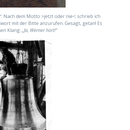
‘
. Nach dem Motto >jetzt oder nie<; schrieb ich
wort mit der Bitte anzurufen. Gesagt, getan! Es
chen Klang:
„Ja, Werner hört!“