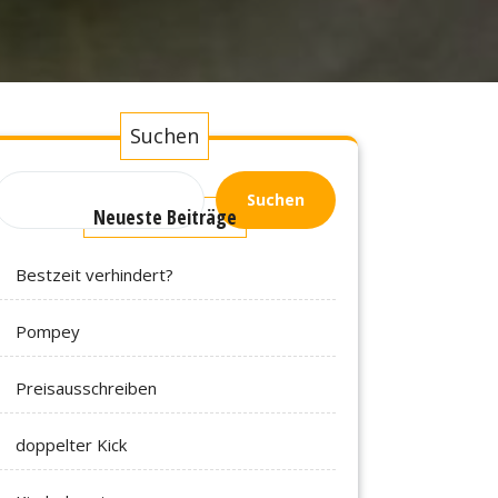
Suchen
Suchen
Neueste Beiträge
Bestzeit verhindert?
Pompey
Preisausschreiben
doppelter Kick