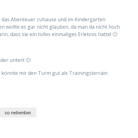
 das Abenteuer zuhause und im Kindergarten
 wollte es gar nicht glauben, da man da nicht hoch
in, dass sie ein tolles einmaliges Erlebnis hatte! 🙂
der unten! 🙂
h könnte mir den Turm gut als Trainingsterrain
so nebenbei