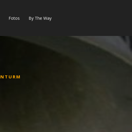
Fotos
By The Way
ENTURM