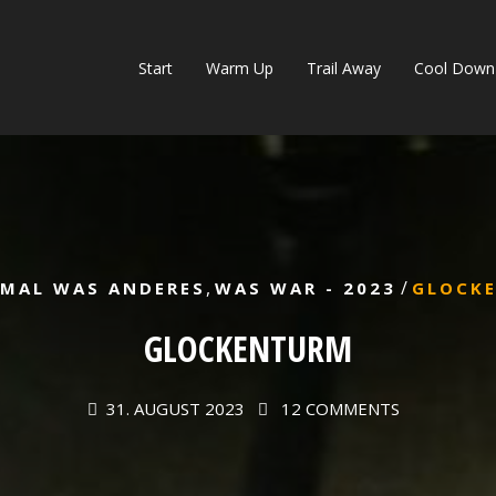
Start
Warm Up
Trail Away
Cool Down
,
/
MAL WAS ANDERES
WAS WAR - 2023
GLOCK
GLOCKENTURM
31. AUGUST 2023
12 COMMENTS