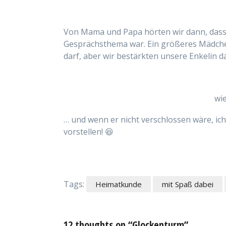
Von Mama und Papa hörten wir dann, dass
Gesprächsthema war. Ein größeres Mädchen
darf, aber wir bestärkten unsere Enkelin dar
wie
… und wenn er nicht verschlossen wäre, ic
vorstellen! 😆
Tags:
Heimatkunde
mit Spaß dabei
12 thoughts on “Glockenturm”