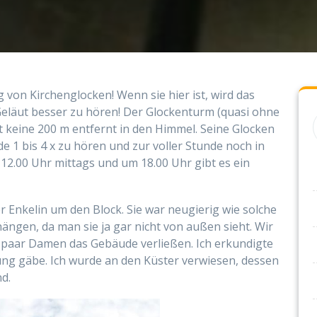
g von Kirchenglocken! Wenn sie hier ist, wird das
Geläut besser zu hören! Der Glockenturm (quasi ohne
 keine 200 m entfernt in den Himmel. Seine Glocken
nde 1 bis 4 x zu hören und zur voller Stunde noch in
 12.00 Uhr mittags und um 18.00 Uhr gibt es ein
r Enkelin um den Block. Sie war neugierig wie solche
ängen, da man sie ja gar nicht von außen sieht. Wir
n paar Damen das Gebäude verließen. Ich erkundigte
gung gäbe. Ich wurde an den Küster verwiesen, dessen
d.