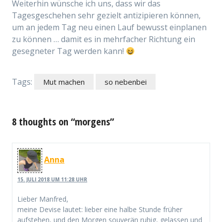
Weiterhin wünsche ich uns, dass wir das
Tagesgeschehen sehr gezielt antizipieren können,
um an jedem Tag neu einen Lauf bewusst einplanen
zu können … damit es in mehrfacher Richtung ein
gesegneter Tag werden kann!
Tags:
Mut machen
so nebenbei
8 thoughts on “morgens”
Anna
15. JULI 2018 UM 11:28 UHR
Lieber Manfred,
meine Devise lautet: lieber eine halbe Stunde früher
aufstehen, und den Morgen souverän ruhig, gelassen und