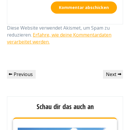
Diese Website verwendet Akismet, um Spam zu
reduzieren.
Erfahre, wie deine Kommentardaten
verarbeitet werden.
Beitragsnavigation
Previous
Next
Previous
Next
Post
Post
Schau dir das auch an