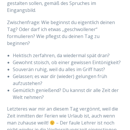
gestalten sollen, gemäß des Spruches im
Eingangsbild.
Zwischenfrage: Wie beginnst du eigentlich deinen
Tag? Oder darf ich etwas „geschwollener“
formulieren? Wie pflegst du deinen Tag zu
beginnen?
Hektisch zerfahren, da wiedermal spät dran?
Gewohnt stoisch, ob einer gewissen Eintönigkeit?
Souverän ruhig, weil du alles im Griff hast?
Gelassen; es war dir (wieder) gelungen früh
aufzustehen?
Gemütlich genießend? Du kannst dir alle Zeit der
Welt nehmen?
Letzteres war mir an diesem Tag vergönnt, weil die
Zeit inmitten der Ferien wie Urlaub ist, auch wenn
man zuhause weilt!
– Der faule Lehrer ist noch
nicht wieder in die Vorbereitungszeit eingestiegen.