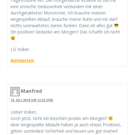
Tagesroutine ein. Die morgendliche Routine ist bei mir
eine stoische Gelassenheit verbunden mit einer
durchgetakteten Monotonie. Ich brauche meinen
eingespielten Ablauf, brauche meine Ruhe und mir darf
nichts unerwartetes darein funken. Dann ist alles gut
Ein positiver Gedanke am Morgen? Das schaffe ich nicht
LG Volker
Antworten
Manfred
16. JULI 2018 UM 12:22 UHR
Lieber Volker,
ooch jetzt, nicht ein bisschen positiv am Morgen?
Aber eingespielte Abläufe haben ja auch etwas Positives,
geben zumindest Sicherheit und lassen uns gut starten!