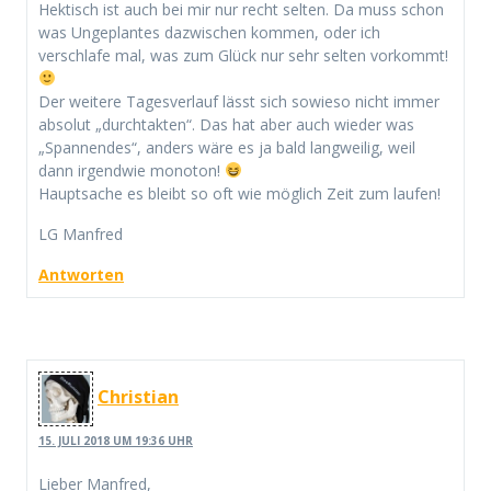
Hektisch ist auch bei mir nur recht selten. Da muss schon
was Ungeplantes dazwischen kommen, oder ich
verschlafe mal, was zum Glück nur sehr selten vorkommt!
Der weitere Tagesverlauf lässt sich sowieso nicht immer
absolut „durchtakten“. Das hat aber auch wieder was
„Spannendes“, anders wäre es ja bald langweilig, weil
dann irgendwie monoton!
Hauptsache es bleibt so oft wie möglich Zeit zum laufen!
LG Manfred
Antworten
Christian
15. JULI 2018 UM 19:36 UHR
Lieber Manfred,