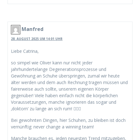
Manfred
28. AUGUST 2025 UM 14:01 UHR
Liebe Catrina,
so simpel wie Oliver kann nur nicht jeder
jahrhundertelange Degenerationsprozesse und
Gewöhnung an Schuhe überspringen, zumal wir heute
älter werden und dem auch Rechnung tragen müssen und
fairerweise auch sollte, unserem eigenen Körper
gegenüber! Viele haben einfach nicht die körperlichen
Voraussetzungen, manche ignorieren das sogar und
‚doktorn‘ zu lange an sich rum! 🤷🏻‍♂️
Bei gewohnten Dingen, hier Schuhen, zu bleiben ist doch
vernünftig: never change a winning team!
Manche brauchen es, jeden neuesten Trend mitzugeben,