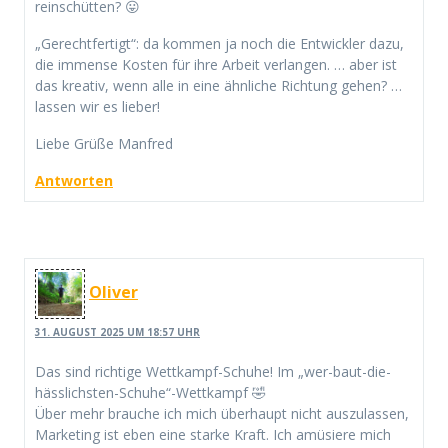
reinschütten? 😛
„Gerechtfertigt“: da kommen ja noch die Entwickler dazu,
die immense Kosten für ihre Arbeit verlangen. … aber ist
das kreativ, wenn alle in eine ähnliche Richtung gehen? …
lassen wir es lieber!
Liebe Grüße Manfred
Antworten
Oliver
31. AUGUST 2025 UM 18:57 UHR
Das sind richtige Wettkampf-Schuhe! Im „wer-baut-die-
hässlichsten-Schuhe“-Wettkampf 🤣
Über mehr brauche ich mich überhaupt nicht auszulassen,
Marketing ist eben eine starke Kraft. Ich amüsiere mich