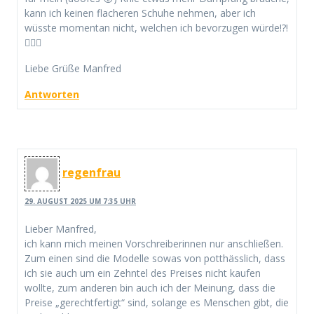
kann ich keinen flacheren Schuhe nehmen, aber ich
wüsste momentan nicht, welchen ich bevorzugen würde!?!
🤷🏻‍♂️
Liebe Grüße Manfred
Antworten
regenfrau
29. AUGUST 2025 UM 7:35 UHR
Lieber Manfred,
ich kann mich meinen Vorschreiberinnen nur anschließen.
Zum einen sind die Modelle sowas von potthässlich, dass
ich sie auch um ein Zehntel des Preises nicht kaufen
wollte, zum anderen bin auch ich der Meinung, dass die
Preise „gerechtfertigt“ sind, solange es Menschen gibt, die