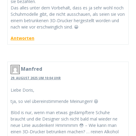
sie bezahlen.
Das alles unter dem Vorbehalt, dass es ja sehr wohl noch
Schuhmodelle gibt, die nicht ausschauen, als seien sie von
einem betrunkenen 3D-Drucker hergestellt worden und
nach wie vor erschwinglich sind. 😀
Antworten
Manfred
29. AUGUST 2025 UM 10:04 UHR
Liebe Doris,
tja, so viel übereinstimmende Meinungen! 😆
Blöd is nur, wenn man etwas gedämpftere Schuhe
braucht und die Designer sich nicht bald mal wieder ne
neue Linie ausdenken! Hmmmmm 😳 – Wie kann man
einen 3D-Drucker betrunken machen? … reinen Alkohol