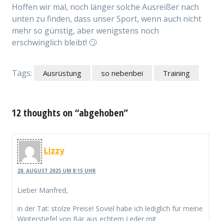
Hoffen wir mal, noch länger solche Ausreißer nach
unten zu finden, dass unser Sport, wenn auch nicht
mehr so günstig, aber wenigstens noch
erschwinglich bleibt! 🙄
Tags:
Ausrüstung
so nebenbei
Training
12 thoughts on “abgehoben”
Lizzy
28. AUGUST 2025 UM 8:15 UHR
Lieber Manfred,
in der Tat: stolze Preise! Soviel habe ich lediglich für meine
Winterstiefel von Bär aus echtem Leder mit