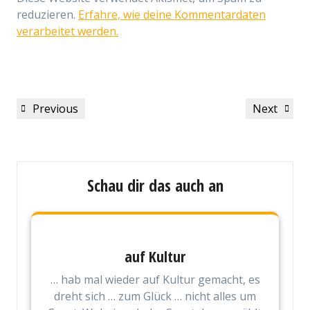
reduzieren.
Erfahre, wie deine Kommentardaten
verarbeitet werden.
Beitragsnavigation
Previous
Next
Previous
Next
Post
Post
Schau dir das auch an
auf Kultur
… hab mal wieder auf Kultur gemacht, es
dreht sich … zum Glück … nicht alles um