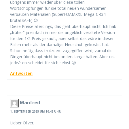
übrigens immer wieder über diese tollen
Wortschöpfungen für die total neuen wundersamen
verbauten Materialien (SuperFOAMXXL-Mega-CR34-
brutal:SAFE) 😉
Diese Preise allerdings, das geht überhaupt nicht. Ich hab
„früher“ ja einfach immer die angeblich veraltete Version
für den 1/2 Preis gekauft, aber selbst das wäre in diesen
Fällen mehr als der damalige Neuschuh gekostet hat.
Schon heftig dass trotzdem zugegriffen wird, zumal die
Dinger überhaupt nicht besonders lange halten. Aber ok,
jede/r entscheidet für sich selbst 🙂
Antworten
Manfred
1. SEPTEMBER 2025 UM 10:45 UHR
Lieber Oliver,