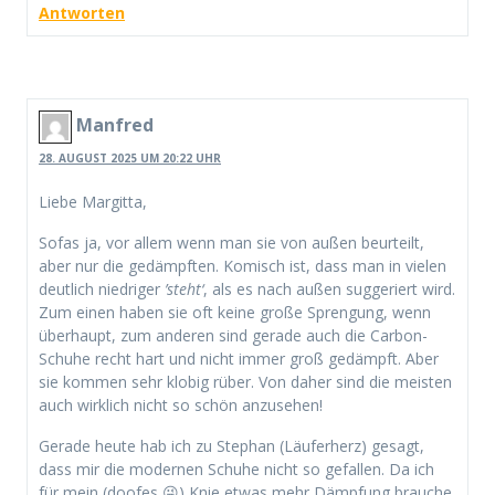
Antworten
Manfred
28. AUGUST 2025 UM 20:22 UHR
Liebe Margitta,
Sofas ja, vor allem wenn man sie von außen beurteilt,
aber nur die gedämpften. Komisch ist, dass man in vielen
deutlich niedriger
’steht‘
, als es nach außen suggeriert wird.
Zum einen haben sie oft keine große Sprengung, wenn
überhaupt, zum anderen sind gerade auch die Carbon-
Schuhe recht hart und nicht immer groß gedämpft. Aber
sie kommen sehr klobig rüber. Von daher sind die meisten
auch wirklich nicht so schön anzusehen!
Gerade heute hab ich zu Stephan (Läuferherz) gesagt,
dass mir die modernen Schuhe nicht so gefallen. Da ich
für mein (doofes 😜) Knie etwas mehr Dämpfung brauche,