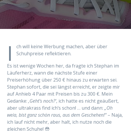
I
ch will keine Werbung machen,
aber
über
Schuhpreise reflektieren.
Es ist wenige Wochen her, da fragte ich Stephan im
Läuferherz, wann die nächste Stufe einer
Preiserhöhung über 250 € hinaus zu erwarten sei.
Stephan sofort, die sei längst erreicht, er zeigte mir
auf Anhieb 4 Paar mit Preisen bis zu 300 €. Mein
Gedanke:
‚Geht’s noch?‘
, ich hatte es nicht geäußert,
aber ultrakrass find ich’s schon! … und dann:
„Oh
weia, bist ganz schön raus, aus dem Geschehen!“
– Naja,
ich lauf nicht mehr, aber halt, ich nutze noch die
gleichen Schuhe! 😳