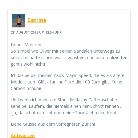
Catrina
28. AUGUST 2025 UM 12:54 UHR
Lieber Manfred
So simpel wie Oliver mit seinen Sandalen unterwegs zu
sein, das hätte schon was – günstiger und unkomplizierter
geht’s wohl nicht!
Ich bleibe bei meinen Asics Magic Speed, die es als ältere
Modelle zum Glück für „nur“ um die 100 Euro gibt. Keine
Carbon-Schuhe.
Und wenn ich dann am Start die flashy Carbonschuhe
sehe bei Läufern, die niemals einen 4er-Schnitt rennen …
tja, da schüttelt nicht nur meine Sportärztin den Kopf…
Liebe Grüsse aus dem verregneten Zürich!
Antworten