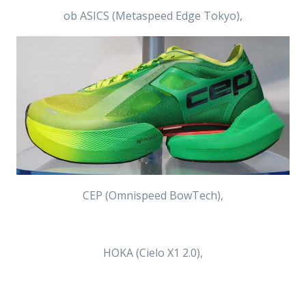
ob ASICS (Metaspeed Edge Tokyo),
CEP (Omnispeed BowTech),
HOKA (Cielo X1 2.0),