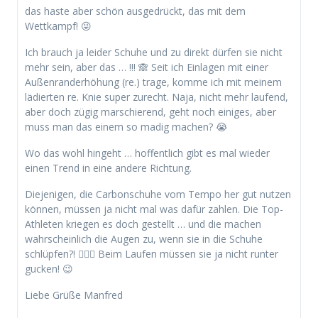
das haste aber schön ausgedrückt, das mit dem
Wettkampf! 😜
Ich brauch ja leider Schuhe und zu direkt dürfen sie nicht
mehr sein, aber das … !!! 🙈 Seit ich Einlagen mit einer
Außenranderhöhung (re.) trage, komme ich mit meinem
lädierten re. Knie super zurecht. Naja, nicht mehr laufend,
aber doch zügig marschierend, geht noch einiges, aber
muss man das einem so madig machen? 😭
Wo das wohl hingeht … hoffentlich gibt es mal wieder
einen Trend in eine andere Richtung.
Diejenigen, die Carbonschuhe vom Tempo her gut nutzen
können, müssen ja nicht mal was dafür zahlen. Die Top-
Athleten kriegen es doch gestellt … und die machen
wahrscheinlich die Augen zu, wenn sie in die Schuhe
schlüpfen?! 🤷🏻‍♂️ Beim Laufen müssen sie ja nicht runter
gucken! 😉
Liebe Grüße Manfred