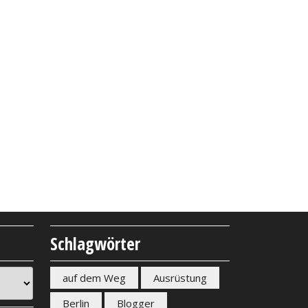
Schlagwörter
auf dem Weg
Ausrüstung
Berlin
Blogger