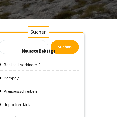
Suchen
Suchen
Neueste Beiträge
Bestzeit verhindert?
Pompey
Preisausschreiben
doppelter Kick