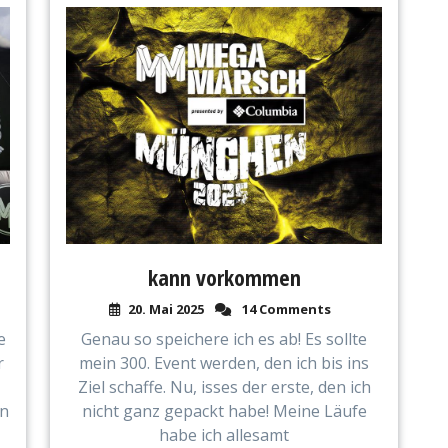
kann vorkommen
20. Mai 2025
14 Comments
e
Genau so speichere ich es ab! Es sollte
r
mein 300. Event werden, den ich bis ins
Ziel schaffe. Nu, isses der erste, den ich
nn
nicht ganz gepackt habe! Meine Läufe
habe ich allesamt