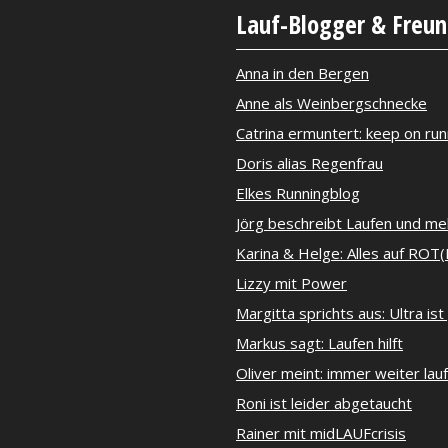
Lauf-Blogger & Freu
Anna in den Bergen
Anne als Weinbergschnecke
Catrina ermuntert: keep on run
Doris alias Regenfrau
Elkes Runningblog
Jörg beschreibt Laufen und me
Karina & Helge: Alles auf ROT(
Lizzy mit Power
Margitta sprichts aus: Ultra ist
Markus sagt: Laufen hilft
Oliver meint: immer weiter lau
Roni ist leider abgetaucht
Rainer mit midLAUFcrisis