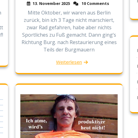
13. November 2025
10 Comments
Mitte Oktober, wir waren aus Berlin
n
zurück, bin ich 3 Tage nicht marschiert,
zwar Rad gefahren, habe aber nichts
tt
Sportliches zu Fuß gemacht. Dann ging’s
f!
Richtung Burg. nach Restaurierung eines
Teils der Burgmauern
Weiterlesen