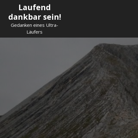
Skip
Laufend
to
dankbar sein!
content
Gedanken eines Ultra-
Läufers