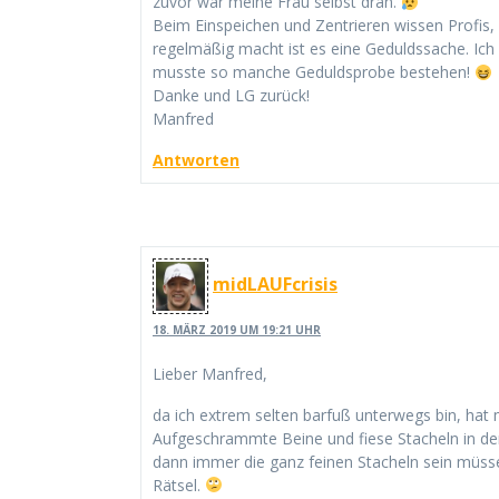
zuvor war meine Frau selbst dran.
Beim Einspeichen und Zentrieren wissen Profis
regelmäßig macht ist es eine Geduldssache. Ich
musste so manche Geduldsprobe bestehen!
Danke und LG zurück!
Manfred
Antworten
midLAUFcrisis
18. MÄRZ 2019 UM 19:21 UHR
Lieber Manfred,
da ich extrem selten barfuß unterwegs bin, hat
Aufgeschrammte Beine und fiese Stacheln in den
dann immer die ganz feinen Stacheln sein müssen
Rätsel.