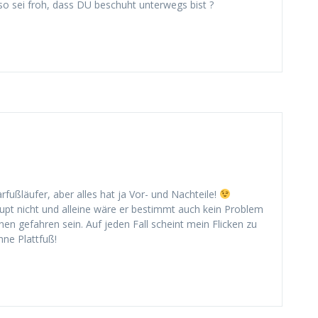
o sei froh, dass DU beschuht unterwegs bist ?
rfußläufer, aber alles hat ja Vor- und Nachteile!
aupt nicht und alleine wäre er bestimmt auch kein Problem
n gefahren sein. Auf jeden Fall scheint mein Flicken zu
hne Plattfuß!