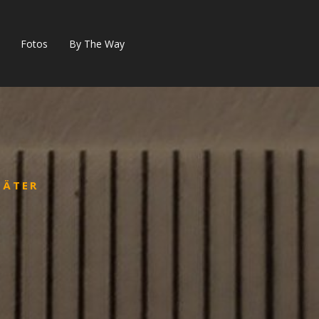
Fotos
By The Way
TÄTER