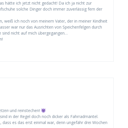
 hätte ich jetzt nicht gedacht! Da ich ja nicht zur
ufschuhe solche Dinger doch immer zuverlässig fern der
n, weiß ich noch von meinem Vater, der in meiner Kindheit
rasser war nur das Ausrichten von Speichenfelgen durch
e sind nicht auf mich übergegangen…
n!
etzen
und reinstechen!
ind in der Regel doch noch dicker als Fahrradmäntel.
uch, dass es das erst einmal war, denn ungefähr drei Wochen