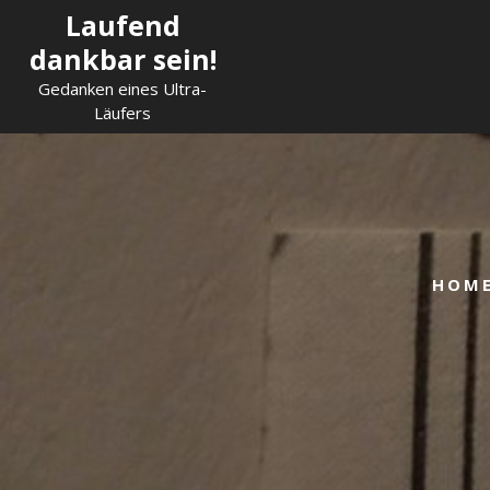
Skip
Laufend
to
dankbar sein!
content
Gedanken eines Ultra-
Läufers
HOM