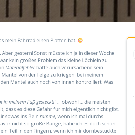
ss mein Fahrrad einen Platten hat.
 Aber gestern! Sonst müsste ich ja in dieser Woche
s war kein großes Problem das kleine Löchlein zu
Ein
Materialfehler
hätte auch verursachend sein
n Mantel von der Felge zu kriegen, bei meinem
den Mantel auch noch von innen kontrolliert. Was
t in meinem Fuß gesteckt!“
… obwohl … die meisten
, dass es diese Gefahr für mich eigentlich nicht gibt.
ir sowas ins Bein
ramme
, wenn ich mal durchs
avor nicht so große Bange, habe ich es doch schon
h ein Teil in den Fingern, wenn ich mir dornbestückte