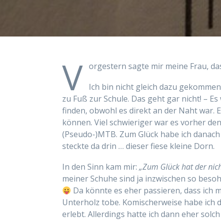
V
orgestern sagte mir meine Frau, da
Ich bin nicht gleich dazu gekommen.
zu Fuß zur Schule. Das geht gar nicht! – E
finden, obwohl es direkt an der Naht war. 
können. Viel schwieriger war es vorher de
(Pseudo-)MTB. Zum Glück habe ich danach 
steckte da drin … dieser fiese kleine Dorn.
In den Sinn kam mir:
„Zum Glück hat der nich
meiner Schuhe sind ja inzwischen so besohlt
Da könnte es eher passieren, dass ich m
Unterholz tobe. Komischerweise habe ich d
erlebt. Allerdings hatte ich dann eher solc