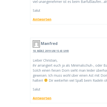
viel unangenehmer ist es beim Barfußlaufen…als
Salut
Antworten
Manfred
18. MÄRZ 2019 UM 15:43 UHR
Lieber Christian,
ihr arrangiert euch ja als Minimalschuh-, oder Ba
Solch einen fiesen Dorn sieht man leider überh
gewesen. Ich muss wohl über einen Ast mit Dorne
halten!
Dir weiterhin viel Spaß beim Radeln o
Salut
Antworten