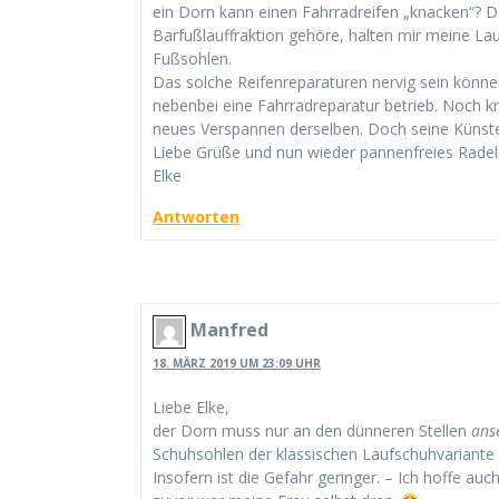
ein Dorn kann einen Fahrradreifen „knacken“? Das
Barfußlauffraktion gehöre, halten mir meine La
Fußsohlen.
Das solche Reifenreparaturen nervig sein könne
nebenbei eine Fahrradreparatur betrieb. Noch k
neues Verspannen derselben. Doch seine Künst
Liebe Grüße und nun wieder pannenfreies Radel
Elke
Antworten
Manfred
18. MÄRZ 2019 UM 23:09 UHR
Liebe Elke,
der Dorn muss nur an den dünneren Stellen
ans
Schuhsohlen der klassischen Laufschuhvariante s
Insofern ist die Gefahr geringer. – Ich hoffe a