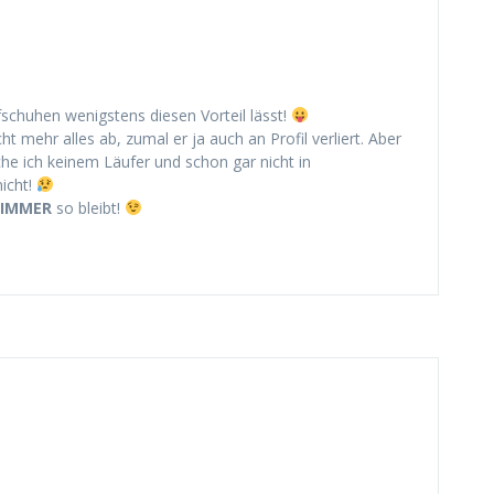
schuhen wenigstens diesen Vorteil lässt!
t mehr alles ab, zumal er ja auch an Profil verliert. Aber
e ich keinem Läufer und schon gar nicht in
icht!
IMMER
so bleibt!