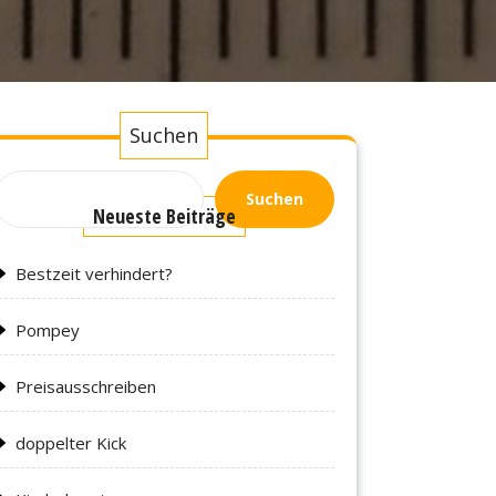
Suchen
Suchen
Neueste Beiträge
Bestzeit verhindert?
Pompey
Preisausschreiben
doppelter Kick