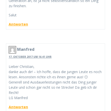
Generation an, ist ja nicht selbstverständlich so ein Ding
zu finishen.
Salut
Antworten
Manfred
17. OKTOBER 2017 UM 16:41 UHR
Lieber Christian,
danke auch dir! – Ich hoffe, dass die jungen Leute es noch
lesen. Ansonsten richte ich es ihnen gerne aus! 🙂
Generell sind Ausdauerleistungen nicht das Ding junger
Leute und schon gar nicht so ne Strecke! Da geb ich dir
Recht!
LG Manfred
Antworten