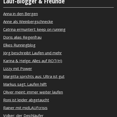
Lauf-Blogger & Freunde
Anna in den Bergen
Anne als Weinbergschnecke
Catrina ermuntert: keep on running
Doris alias Regenfrau
Elkes Runningblog
Jörg beschreibt Laufen und mehr
Karina & Helge: Alles auf ROT(H)
Lizzy mit Power
Margitta sprichts aus: Ultra ist gut
Markus sagt: Laufen hilft
Oliver meint: immer weiter laufen
Roni ist leider abgetaucht
Rainer mit midLAUFcrisis
Volker: der Deichläufer