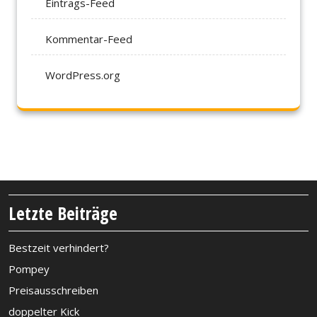
Eintrags-Feed
Kommentar-Feed
WordPress.org
Letzte Beiträge
Bestzeit verhindert?
Pompey
Preisausschreiben
doppelter Kick