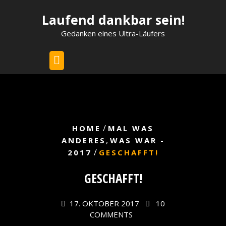
Skip
Laufend dankbar sein!
to
content
Gedanken eines Ultra-Läufers
/
HOME
MAL WAS
,
ANDERES
WAS WAR -
/
2017
GESCHAFFT!
GESCHAFFT!
17. OKTOBER 2017
10
COMMENTS