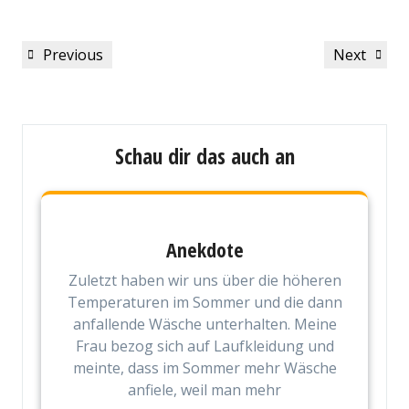
Beitragsnavigation
Previous
Next
Previous
Next
Post
Post
Schau dir das auch an
Anekdote
Zuletzt haben wir uns über die höheren
Temperaturen im Sommer und die dann
anfallende Wäsche unterhalten. Meine
Frau bezog sich auf Laufkleidung und
meinte, dass im Sommer mehr Wäsche
anfiele, weil man mehr