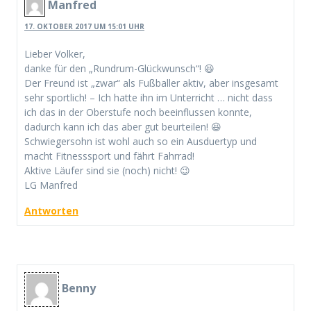
Manfred
17. OKTOBER 2017 UM 15:01 UHR
Lieber Volker,
danke für den „Rundrum-Glückwunsch“! 😆
Der Freund ist „zwar“ als Fußballer aktiv, aber insgesamt
sehr sportlich! – Ich hatte ihn im Unterricht … nicht dass
ich das in der Oberstufe noch beeinflussen konnte,
dadurch kann ich das aber gut beurteilen! 😆
Schwiegersohn ist wohl auch so ein Ausduertyp und
macht Fitnesssport und fährt Fahrrad!
Aktive Läufer sind sie (noch) nicht! 😉
LG Manfred
Antworten
Benny