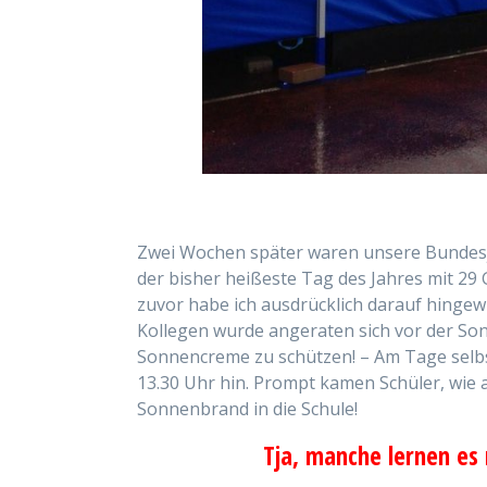
Zwei Wochen später waren unsere Bundesju
der bisher heißeste Tag des Jahres mit 29
zuvor habe ich ausdrücklich darauf hingew
Kollegen wurde angeraten sich vor der So
Sonnencreme zu schützen! – Am Tage selbst
13.30 Uhr hin. Prompt kamen Schüler, wie
Sonnenbrand in die Schule!
Tja, manche lernen es