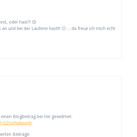
est, oder hast?! 😥
an und bei der Lauferei hast!!! 🙂 … da freue ich mich echt
einen Blogbeitrag bei mir gewidmet:
1/22/schulsport/
erten Beiträge.