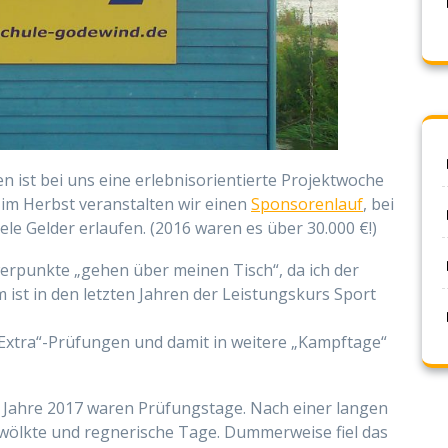
n ist bei uns eine erlebnisorientierte Projektwoche
d im Herbst veranstalten wir einen
Sponsorenlauf
, bei
iele Gelder erlaufen. (2016 waren es über 30.000 €!)
werpunkte „gehen über meinen Tisch“, da ich der
m ist in den letzten Jahren der Leistungskurs Sport
„Extra“-Prüfungen und damit in weitere „Kampftage“
im Jahre 2017 waren Prüfungstage. Nach einer langen
ölkte und regnerische Tage. Dummerweise fiel das