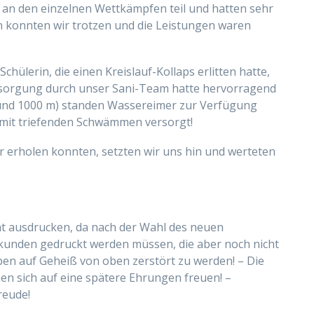
 an den einzelnen Wettkämpfen teil und hatten sehr
n konnten wir trotzen und die Leistungen waren
chülerin, die einen Kreislauf-Kollaps erlitten hatte,
ersorgung durch unser Sani-Team hatte hervorragend
 und 1000 m) standen Wassereimer zur Verfügung
 mit triefenden Schwämmen versorgt!
er erholen konnten, setzten wir uns hin und werteten
ht ausdrucken, da nach der Wahl des neuen
kunden gedruckt werden müssen, die aber noch nicht
n auf Geheiß von oben zerstört zu werden! – Die
en sich auf eine spätere Ehrungen freuen! –
reude!