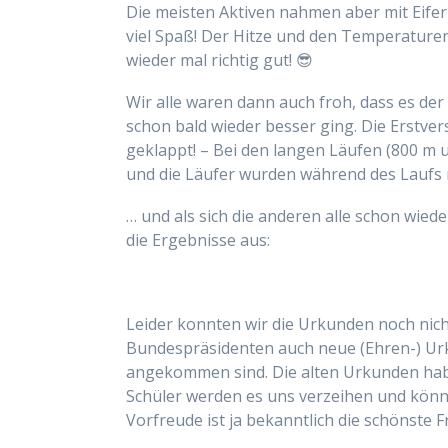
Die meisten Aktiven nahmen aber mit Eifer
viel Spaß! Der Hitze und den Temperature
wieder mal richtig gut! 😎
Wir alle waren dann auch froh, dass es der S
schon bald wieder besser ging. Die Erstv
geklappt! – Bei den langen Läufen (800 m
und die Läufer wurden während des Laufs
… und als sich die anderen alle schon wied
die Ergebnisse aus:
Leider konnten wir die Urkunden noch nic
Bundespräsidenten auch neue (Ehren-) Ur
angekommen sind. Die alten Urkunden habe
Schüler werden es uns verzeihen und könn
Vorfreude ist ja bekanntlich die schönste F