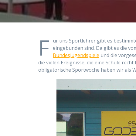
F
ür uns Sportlehrer gibt es bestimmte
eingebunden sind. Da gibt es die v
Bundesjugendspiele
und die vorges
die vielen Ereignisse, die eine Schule recht
obligatorische Sportwoche haben wir als W