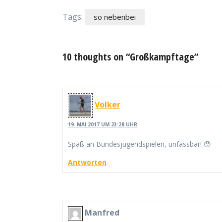
Tags:
so nebenbei
10 thoughts on “Großkampftage”
Volker
19. MAI 2017 UM 23:28 UHR
Spaß an Bundesjugendspielen, unfassbar! 😯
Antworten
Manfred