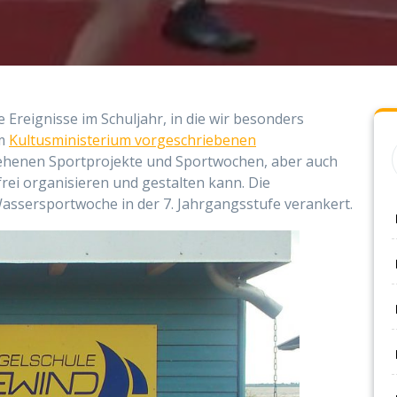
 Ereignisse im Schuljahr, in die wir besonders
om
Kultusministerium vorgeschriebenen
ehenen Sportprojekte und Sportwochen, aber auch
 frei organisieren und gestalten kann. Die
assersportwoche in der 7. Jahrgangsstufe verankert.