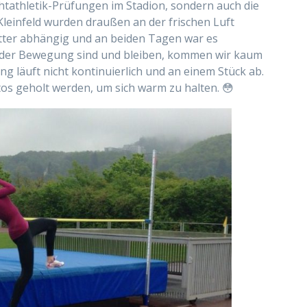
ichtathletik-Prüfungen im Stadion, sondern auch die
leinfeld wurden draußen an der frischen Luft
tter abhängig und an beiden Tagen war es
ufender Bewegung sind und bleiben, kommen wir kaum
ng läuft nicht kontinuierlich und an einem Stück ab.
s geholt werden, um sich warm zu halten. 😳