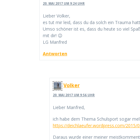
20. MAI 2017 UM 9:24 UHR
Lieber Volker,
es tut mir leid, dass du da solch ein Trauma hatt
Umso schöner ist es, dass du heute so viel Spaß 
mit dir! 😉
LG Manfred
Antworten
Volker
20. MAI 2017 UM 9:56 UHR
Lieber Manfred,
ich habe dem Thema Schulsport sogar mel 
https://deichlaeufer.wordpress.com/2015/0
Daraus wurde einer meiner meistkommenti