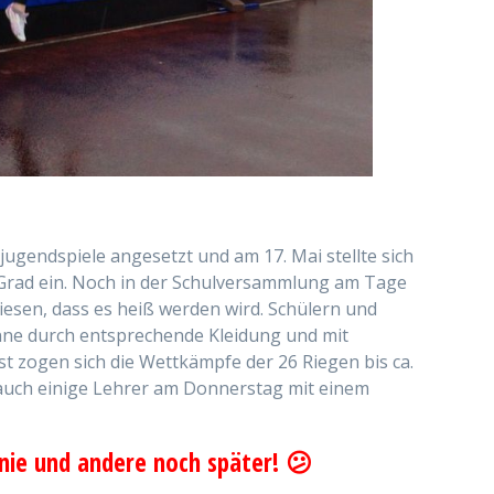
gendspiele angesetzt und am 17. Mai stellte sich
 Grad ein. Noch in der Schulversammlung am Tage
iesen, dass es heiß werden wird. Schülern und
nne durch entsprechende Kleidung und mit
 zogen sich die Wettkämpfe der 26 Riegen bis ca.
 auch einige Lehrer am Donnerstag mit einem
 nie und andere noch später! 😕