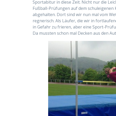
Sportabitur in diese Zeit. Nicht nur die Le
Fußball-Prüfungen auf dem schuleigenen K
abgehalten. Dort sind wir nun mal vom We
regnerisch. Als Läufer, die wir in fortla
in Gefahr zu frieren, aber eine Sport-Prüfu
Da mussten schon mal Decken aus den Auto