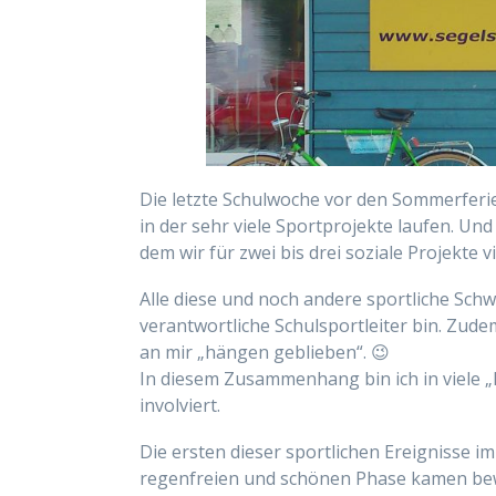
Die letzte Schulwoche vor den Sommerferie
in der sehr viele Sportprojekte laufen. Un
dem wir für zwei bis drei soziale Projekte v
Alle diese und noch andere sportliche Sch
verantwortliche Schulsportleiter bin. Zude
an mir „hängen geblieben“. 😉
In diesem Zusammenhang bin ich in viele 
involviert.
Die ersten dieser sportlichen Ereignisse 
regenfreien und schönen Phase kamen bew