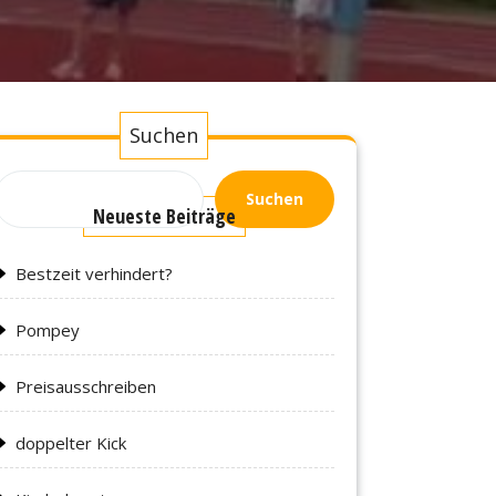
Suchen
Suchen
Neueste Beiträge
Bestzeit verhindert?
Pompey
Preisausschreiben
doppelter Kick