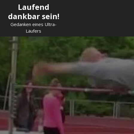
Skip
Laufend
to
dankbar sein!
content
Gedanken eines Ultra-
Läufers