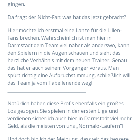
gingen.
Da fragt der Nicht-Fan: was hat das jetzt gebracht?
Hier möchte ich erstmal eine Lanze für die Lilien-
Fans brechen. Wahrscheinlich ist man hier in
Darmstadt dem Team viel näher als anderswo, kann
den Spielern in die Augen schauen und sieht das
herzliche Verhältnis mit dem neuen Trainer. Genau
das hat er auch seinem Vorgänger voraus. Man
spürt richtig eine Aufbruchstimmung, schließlich will
das Team ja vom Tabellenende weg!
____________________________________
Natürlich haben diese Profis ebenfalls ein großes
Los gezogen. Sie spielen in der ersten Liga und
verdienen sicherlich auch hier in Darmstadt viel mehr
Geld, als die meisten von uns „Normalo-Läufern“!
Und doch bin ich der Meinung, dass wir das bessere