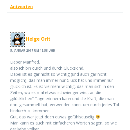
Antworten
Helge Orlt
5. JANUAR 2017 UM 15:58 UHR
Lieber Manfred,
also ich bin durch und durch Glückskind.
Dabei ist es gar nicht so wichtig (und auch gar nicht
möglich), das man immer nur Glück hat und immer nur
glücklich ist. Es ist vielmehr wichtig, das man sich in den
Zeiten, wo es mal etwas schwieriger wird, an die
„glücklichen“ Tage erinnern kann und die Kraft, die man
dort gesammelt hat, verwenden kann, um durch jedes Tal
hindurch zu kommen.
Gut, das war jetzt doch etwas gefühlsduselig
Man kann es auch mit einfacheren Worten sagen, so wie
der liebe Volker.