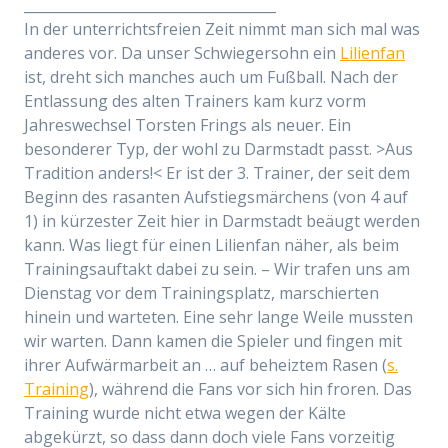
____________________________________
In der unterrichtsfreien Zeit nimmt man sich mal was
anderes vor. Da unser Schwiegersohn ein
Lilienfan
ist, dreht sich manches auch um Fußball. Nach der
Entlassung des alten Trainers kam kurz vorm
Jahreswechsel Torsten Frings als neuer. Ein
besonderer Typ, der wohl zu Darmstadt passt. >Aus
Tradition anders!< Er ist der 3. Trainer, der seit dem
Beginn des rasanten Aufstiegsmärchens (von 4 auf
1) in kürzester Zeit hier in Darmstadt beäugt werden
kann. Was liegt für einen Lilienfan näher, als beim
Trainingsauftakt dabei zu sein. – Wir trafen uns am
Dienstag vor dem Trainingsplatz, marschierten
hinein und warteten. Eine sehr lange Weile mussten
wir warten. Dann kamen die Spieler und fingen mit
ihrer Aufwärmarbeit an … auf beheiztem Rasen (
s.
Training
), während die Fans vor sich hin froren. Das
Training wurde nicht etwa wegen der Kälte
abgekürzt, so dass dann doch viele Fans vorzeitig