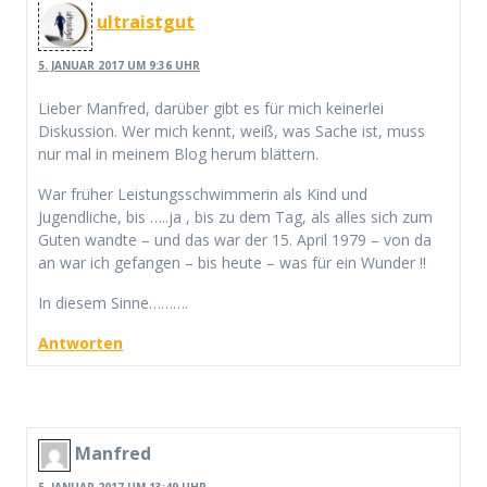
ultraistgut
5. JANUAR 2017 UM 9:36 UHR
Lieber Manfred, darüber gibt es für mich keinerlei
Diskussion. Wer mich kennt, weiß, was Sache ist, muss
nur mal in meinem Blog herum blättern.
War früher Leistungsschwimmerin als Kind und
Jugendliche, bis …..ja , bis zu dem Tag, als alles sich zum
Guten wandte – und das war der 15. April 1979 – von da
an war ich gefangen – bis heute – was für ein Wunder !!
In diesem Sinne……….
Antworten
Manfred
5. JANUAR 2017 UM 13:49 UHR