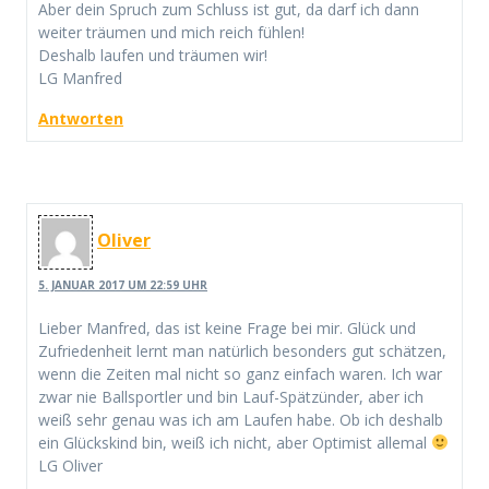
Aber dein Spruch zum Schluss ist gut, da darf ich dann
weiter träumen und mich reich fühlen!
Deshalb laufen und träumen wir!
LG Manfred
Antworten
Oliver
5. JANUAR 2017 UM 22:59 UHR
Lieber Manfred, das ist keine Frage bei mir. Glück und
Zufriedenheit lernt man natürlich besonders gut schätzen,
wenn die Zeiten mal nicht so ganz einfach waren. Ich war
zwar nie Ballsportler und bin Lauf-Spätzünder, aber ich
weiß sehr genau was ich am Laufen habe. Ob ich deshalb
ein Glückskind bin, weiß ich nicht, aber Optimist allemal
LG Oliver