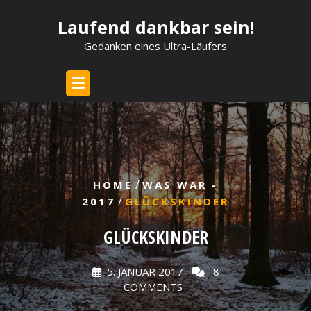
Skip
Laufend dankbar sein!
to
content
Gedanken eines Ultra-Läufers
/
HOME
WAS WAR -
/
2017
GLÜCKSKINDER
GLÜCKSKINDER
5. JANUAR 2017
8
COMMENTS