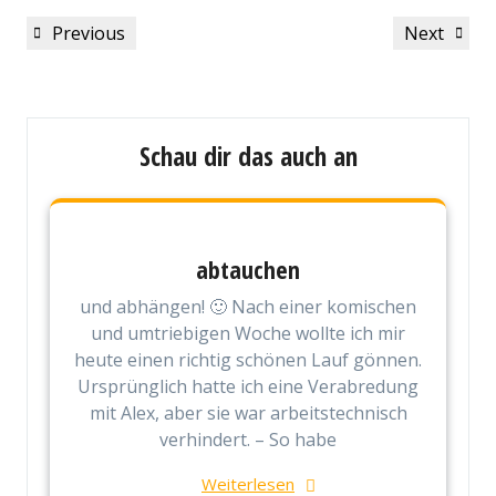
Beitragsnavigation
Previous
Next
Previous
Next
Post
Post
Schau dir das auch an
abtauchen
und abhängen! 🙂 Nach einer komischen
und umtriebigen Woche wollte ich mir
heute einen richtig schönen Lauf gönnen.
Ursprünglich hatte ich eine Verabredung
mit Alex, aber sie war arbeitstechnisch
verhindert. – So habe
Weiterlesen