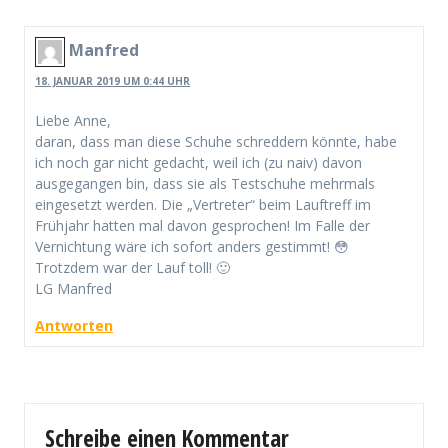
Manfred
18. JANUAR 2019 UM 0:44 UHR
Liebe Anne,
daran, dass man diese Schuhe schreddern könnte, habe
ich noch gar nicht gedacht, weil ich (zu naiv) davon
ausgegangen bin, dass sie als Testschuhe mehrmals
eingesetzt werden. Die „Vertreter“ beim Lauftreff im
Frühjahr hatten mal davon gesprochen! Im Falle der
Vernichtung wäre ich sofort anders gestimmt! 😳
Trotzdem war der Lauf toll! 🙂
LG Manfred
Antworten
Schreibe einen Kommentar