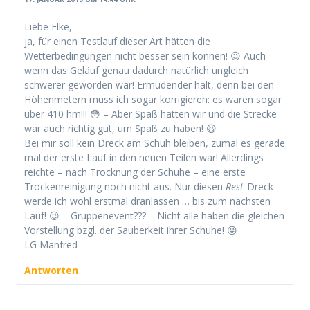
Liebe Elke,
ja, für einen Testlauf dieser Art hätten die
Wetterbedingungen nicht besser sein können! 😉 Auch
wenn das Geläuf genau dadurch natürlich ungleich
schwerer geworden war! Ermüdender halt, denn bei den
Höhenmetern muss ich sogar korrigieren: es waren sogar
über 410 hm!!! 😳 – Aber Spaß hatten wir und die Strecke
war auch richtig gut, um Spaß zu haben! 😆
Bei mir soll kein Dreck am Schuh bleiben, zumal es gerade
mal der erste Lauf in den neuen Teilen war! Allerdings
reichte – nach Trocknung der Schuhe – eine erste
Trockenreinigung noch nicht aus. Nur diesen
Rest
-Dreck
werde ich wohl erstmal dranlassen … bis zum nächsten
Lauf! 😉 – Gruppenevent??? – Nicht alle haben die gleichen
Vorstellung bzgl. der Sauberkeit ihrer Schuhe! 😛
LG Manfred
Antworten