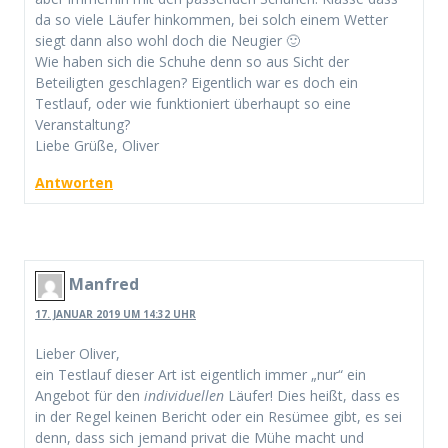
da so viele Läufer hinkommen, bei solch einem Wetter
siegt dann also wohl doch die Neugier 🙂
Wie haben sich die Schuhe denn so aus Sicht der
Beteiligten geschlagen? Eigentlich war es doch ein
Testlauf, oder wie funktioniert überhaupt so eine
Veranstaltung?
Liebe Grüße, Oliver
Antworten
Manfred
17. JANUAR 2019 UM 14:32 UHR
Lieber Oliver,
ein Testlauf dieser Art ist eigentlich immer „nur“ ein
Angebot für den
individuellen
Läufer! Dies heißt, dass es
in der Regel keinen Bericht oder ein Resümee gibt, es sei
denn, dass sich jemand privat die Mühe macht und