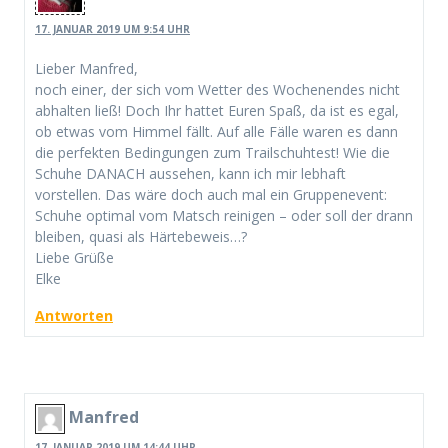
17. JANUAR 2019 UM 9:54 UHR
Lieber Manfred,
noch einer, der sich vom Wetter des Wochenendes nicht
abhalten ließ! Doch Ihr hattet Euren Spaß, da ist es egal,
ob etwas vom Himmel fällt. Auf alle Fälle waren es dann
die perfekten Bedingungen zum Trailschuhtest! Wie die
Schuhe DANACH aussehen, kann ich mir lebhaft
vorstellen. Das wäre doch auch mal ein Gruppenevent:
Schuhe optimal vom Matsch reinigen – oder soll der drann
bleiben, quasi als Härtebeweis…?
Liebe Grüße
Elke
Antworten
Manfred
17. JANUAR 2019 UM 14:44 UHR