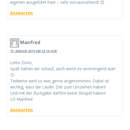
eigenen ausgeführt hast – sehr vorsaussehend! 😉
Antworten
Manfred
15. JANUAR 2019 UM 22:16 UHR
Liebe Doris,
Spaß hatten wir zuhauf, auch wenn es anstrengend war!
🙂
Teilweise wird so was gerne angenommen. Dabei ist
wichtig, dass die Läufer Zeit zum Umziehen haben!
Und mit der Rückgabe darfste keine Skrupel haben!
LG Manfred
Antworten