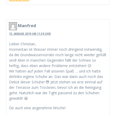
Manfred
15. JANUAR 2019 UM 11:39 UHR
Lieber Christian,
momentan ist Wasser immer noch dringend notwendig,
da die Grundwasservorräte noch lange nicht wieder gefüllt
sind! Aber in manchen Gegenden fällt der Schnee so
heftig, dass eben andere Probleme entstehen! 😥
Wir hatten auf jeden Fall unseren Spaß … und ich hatte
definitiv eigene Schuhe an. Das war dann auch noch das
Debüt dieser Schuhe! 😳 Jetzt stehen sie erst einmal auf
der Terrasse zum Trocknen, bevor ich an die Reinigung
gehe. Natürlich war die Tight passend zu den Schuhen
gewählt! 😆
Dir auch eine angenehme Woche!