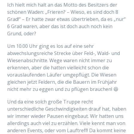
Ich hielt mich halt an das Motto des Besitzers der
schönen Waden: „Frieren? – Wieso, es sind doch 8
Grad!“ – Er hatte zwar etwas übertrieben, da es „nur“
6 Grad waren, aber das ist doch auch noch kein
Grund, oder?
Um 10.00 Uhr ging es los auf eine sehr
abwechslungsreiche Strecke über Feld-, Wald- und
Wiesenabschnitte. Wege waren nicht immer zu
erkennen, aber die hatten vielleicht schon die
vorauslaufenden Läufer umgepflügt. Die Wiesen
gleichen jetzt Feldern, die die Bauern im Frühjahr
nicht mehr zu eggen und zu pflügen brauchen! 😆
Und da eine solch große Truppe recht
unterschiedliche Geschwindigkeiten drauf hat, haben
wir immer wieder Pausen eingebaut. Wir hatten uns
allerdings auch viel zu erzählen. Viele kennt man von
anderen Events, oder vom Lauftreff! Da kommt keine