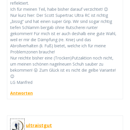
reflektiert.
Ich für meinen Teil, habe bisher darauf verzichtet! 😉
Nur kurz hier: Der Scott Supertrac Ultra RC ist richtig
„bissig“ und hat einen super Grip. Wir sind sogar richtig
tiefen Schlamm bergab ohne Rutscherei runter
gekommen! Für mich ist er auch deshalb eine gute Wahl,
weil er mir die Dämpfung (re. Knie) und das
Abrollverhalten (li. Fuß) bietet, welche ich für meine
Problemzonen brauche!
Nur reichte bisher eine (Trocken)Putzaktion noch nicht,
um meinen schönen nagelneuen Schuh sauber zu
bekommen! 😛 Zum Glück ist es nicht die gelbe Variante!
😉
LG Manfred
Antworten
ultraistgut