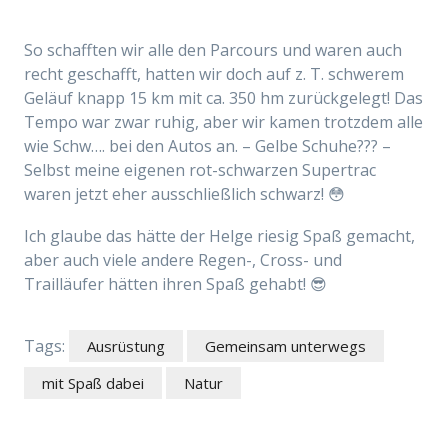
So schafften wir alle den Par­cours und waren auch
recht geschafft, hatten wir doch auf z. T. schwerem
Geläuf knapp 15 km mit ca. 350 hm zurückgelegt! Das
Tempo war zwar ruhig, aber wir kamen trotzdem alle
wie Schw…. bei den Autos an. – Gelbe Schuhe??? –
Selbst meine eigenen rot-schwarzen Supertrac
waren jetzt eher ausschließlich schwarz! 😳
Ich glaube das hätte der Helge riesig Spaß gemacht,
aber auch viele andere Regen-, Cross- und
Trailläufer hätten ihren Spaß gehabt! 😎
Tags:
Ausrüstung
Gemeinsam unterwegs
mit Spaß dabei
Natur