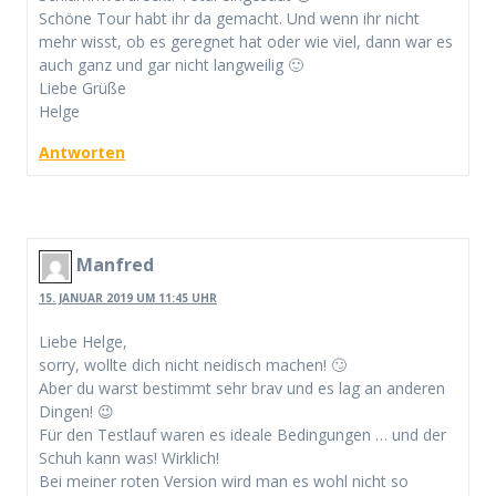
Schöne Tour habt ihr da gemacht. Und wenn ihr nicht
mehr wisst, ob es geregnet hat oder wie viel, dann war es
auch ganz und gar nicht langweilig 🙂
Liebe Grüße
Helge
Antworten
Manfred
15. JANUAR 2019 UM 11:45 UHR
Liebe Helge,
sorry, wollte dich nicht neidisch machen! 🙄
Aber du warst bestimmt sehr brav und es lag an anderen
Dingen! 😉
Für den Testlauf waren es ideale Bedingungen … und der
Schuh kann was! Wirklich!
Bei meiner roten Version wird man es wohl nicht so