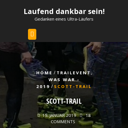
Skip
Laufend dankbar sein!
to
content
Gedanken eines Ultra-Läufers
/
,
HOME
TRAILEVENT
WAS WAR -
/
2019
SCOTT-TRAIL
SCOTT-TRAIL
15. JANUAR 2019
18
COMMENTS