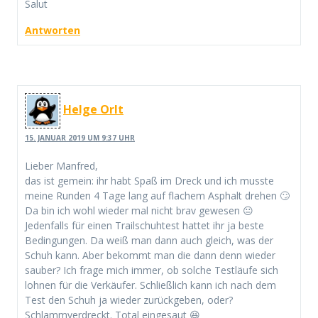
Salut
Antworten
Helge Orlt
15. JANUAR 2019 UM 9:37 UHR
Lieber Manfred,
das ist gemein: ihr habt Spaß im Dreck und ich musste
meine Runden 4 Tage lang auf flachem Asphalt drehen 🙄
Da bin ich wohl wieder mal nicht brav gewesen 😐
Jedenfalls für einen Trailschuhtest hattet ihr ja beste
Bedingungen. Da weiß man dann auch gleich, was der
Schuh kann. Aber bekommt man die dann denn wieder
sauber? Ich frage mich immer, ob solche Testläufe sich
lohnen für die Verkäufer. Schließlich kann ich nach dem
Test den Schuh ja wieder zurückgeben, oder?
Schlammverdreckt. Total eingesaut 😆