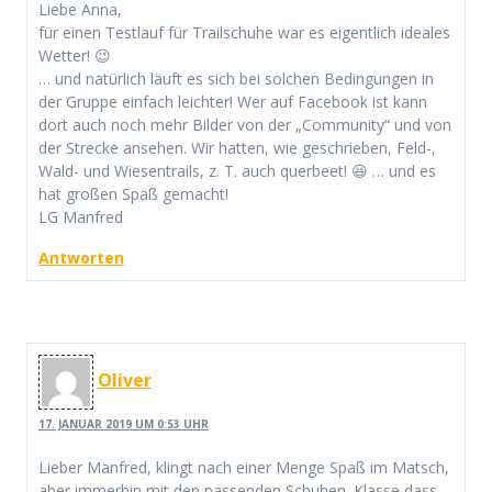
Liebe Anna,
für einen Testlauf für Trailschuhe war es eigentlich ideales
Wetter! 😉
… und natürlich läuft es sich bei solchen Bedingungen in
der Gruppe einfach leichter! Wer auf Facebook ist kann
dort auch noch mehr Bilder von der „Community“ und von
der Strecke ansehen. Wir hatten, wie geschrieben, Feld-,
Wald- und Wiesentrails, z. T. auch querbeet! 😆 … und es
hat großen Spaß gemacht!
LG Manfred
Antworten
Oliver
17. JANUAR 2019 UM 0:53 UHR
Lieber Manfred, klingt nach einer Menge Spaß im Matsch,
aber immerhin mit den passenden Schuhen. Klasse dass