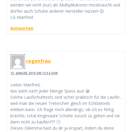
werden wir nicht (nur) als Multiplikatoren missbraucht und
dürfen auch Schuhe anderer Hersteller nutzen! 😉
LG Manfred
Antworten
regenfrau
15. JANUAR 2019 UM 12:34 UHR
Lieber Manfred,
das sieht nach jeder Menge Spass aus! 😀
Solche Laufschuhtests sind sicher praktisch für die Läufer,
weil man die neuen Treterchen gleich im Echtbetrieb
erleben kann. Ich frage mich allerdings, ob ich es fertig
brächte, total eingesaute Schuhe zurück zu geben und sie
dann nicht zu kaufen??? 🙄
Dieses Dilemma hast du dir ja erspart, indem du deine