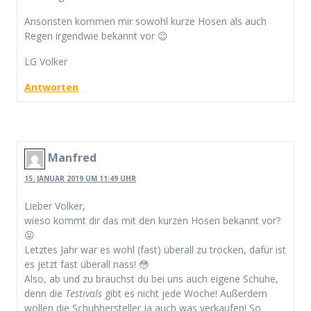
Ansonsten kommen mir sowohl kurze Hosen als auch
Regen irgendwie bekannt vor 😉
LG Volker
Antworten
Manfred
15. JANUAR 2019 UM 11:49 UHR
Lieber Volker,
wieso kommt dir das mit den kurzen Hosen bekannt vor?
😛
Letztes Jahr war es wohl (fast) überall zu trocken, dafür ist
es jetzt fast überall nass! 😳
Also, ab und zu brauchst du bei uns auch eigene Schuhe,
denn die
Testivals
gibt es nicht jede Woche! Außerdem
wollen die Schuhhersteller ja auch was verkaufen! So