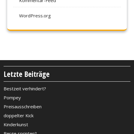
Kommentar-Feed
WordPress.org
Letzte Beiträge
Bestzeit verhindert?
Pompey
Preisausschreiben
doppelter Kick
Kinderkunst
Berge sprinten?