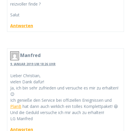
reizvoller finde ?
Salut
Antworten
Manfred
9. JANUAR 2019 UM 18:26 UHR
Lieber Christian,
vielen Dank dafür!
Ja, ich bin sehr zufrieden und versuche es mir zu erhalten!
😉
Ich genieße den Service bei offiziellen Ereignissen und
PlanB
hat dann auch wirklich ein tolles Komplettpaket! 😆
Und die Geduld versuche ich mir auch zu erhalten!
LG Manfred
Antworten