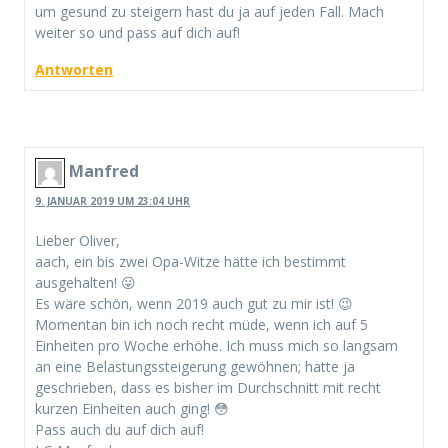
um gesund zu steigern hast du ja auf jeden Fall. Mach
weiter so und pass auf dich auf!
Antworten
Manfred
9. JANUAR 2019 UM 23:04 UHR
Lieber Oliver,
aach, ein bis zwei Opa-Witze hätte ich bestimmt
ausgehalten! 😛
Es wäre schön, wenn 2019 auch gut zu mir ist! 😉
Momentan bin ich noch recht müde, wenn ich auf 5
Einheiten pro Woche erhöhe. Ich muss mich so langsam
an eine Belastungssteigerung gewöhnen; hatte ja
geschrieben, dass es bisher im Durchschnitt mit recht
kurzen Einheiten auch ging! 😳
Pass auch du auf dich auf!