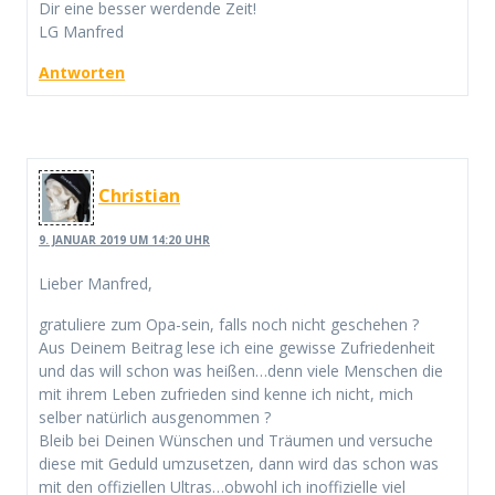
Dir eine besser werdende Zeit!
LG Manfred
Antworten
Christian
9. JANUAR 2019 UM 14:20 UHR
Lieber Manfred,
gratuliere zum Opa-sein, falls noch nicht geschehen ?
Aus Deinem Beitrag lese ich eine gewisse Zufriedenheit
und das will schon was heißen…denn viele Menschen die
mit ihrem Leben zufrieden sind kenne ich nicht, mich
selber natürlich ausgenommen ?
Bleib bei Deinen Wünschen und Träumen und versuche
diese mit Geduld umzusetzen, dann wird das schon was
mit den offiziellen Ultras…obwohl ich inoffizielle viel