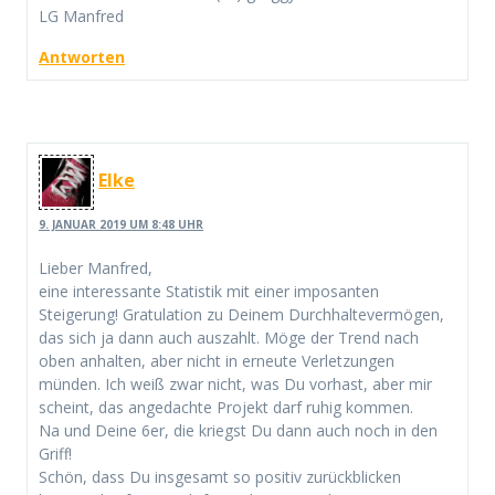
LG Manfred
Antworten
Elke
9. JANUAR 2019 UM 8:48 UHR
Lieber Manfred,
eine interessante Statistik mit einer imposanten
Steigerung! Gratulation zu Deinem Durchhaltevermögen,
das sich ja dann auch auszahlt. Möge der Trend nach
oben anhalten, aber nicht in erneute Verletzungen
münden. Ich weiß zwar nicht, was Du vorhast, aber mir
scheint, das angedachte Projekt darf ruhig kommen.
Na und Deine 6er, die kriegst Du dann auch noch in den
Griff!
Schön, dass Du insgesamt so positiv zurückblicken