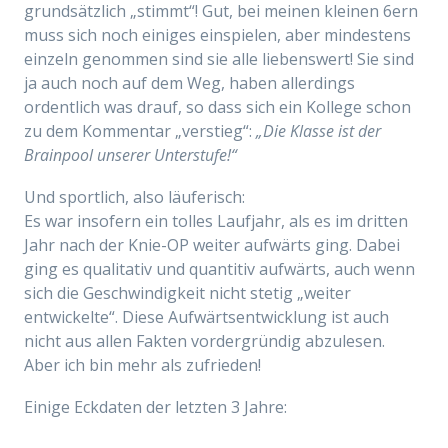
grundsätzlich „stimmt“! Gut, bei meinen kleinen 6ern
muss sich noch einiges einspielen, aber mindestens
einzeln genommen sind sie alle liebenswert! Sie sind
ja auch noch auf dem Weg, haben allerdings
ordentlich was drauf, so dass sich ein Kollege schon
zu dem Kommentar „verstieg“:
„Die Klasse ist der
Brainpool unserer Unterstufe!“
Und sportlich, also läuferisch:
Es war insofern ein tolles Laufjahr, als es im dritten
Jahr nach der Knie-OP weiter aufwärts ging. Dabei
ging es qualitativ und quantitiv aufwärts, auch wenn
sich die Geschwindigkeit nicht stetig „weiter
entwickelte“. Diese Aufwärtsentwicklung ist auch
nicht aus allen Fakten vordergründig abzulesen.
Aber ich bin mehr als zufrieden!
Einige Eckdaten der letzten 3 Jahre: