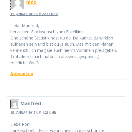
nido
11. JANUAR 2019 UM 22:47 UHR
Liebe Manfred,
herzlichen Glückwunsch zum Enkelkind!
Eine schöne Statistik hast du da. Da kannst du wirklich
zufrieden sein und bist du ja auch. Das mit den Plänen
kenne ich. Ich mag sie auch nie im Vorhinein preisgeben.
Trotzdem bin ich natürlich äusserst gespannt ;).
Herzliche Grüße!
Antworten
Manfred
15. JANUAR 2019 UM 1:23 UHR
Liebe Roni,
dankeschön! – Es ist wahrscheinlich das schönste