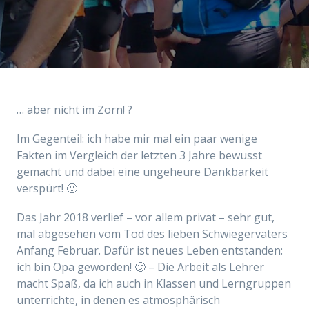
… aber nicht im Zorn! ?
Im Gegenteil: ich habe mir mal ein paar wenige
Fakten im Vergleich der letzten 3 Jahre bewusst
gemacht und dabei eine ungeheure Dankbarkeit
verspürt! 🙂
Das Jahr 2018 verlief – vor allem privat – sehr gut,
mal abgesehen vom Tod des lieben Schwiegervaters
Anfang Februar. Dafür ist neues Leben entstanden:
ich bin Opa geworden! 🙂 – Die Arbeit als Lehrer
macht Spaß, da ich auch in Klassen und Lerngruppen
unterrichte, in denen es atmosphärisch