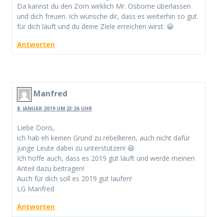
Da kannst du den Zorn wirklich Mr. Osborne überlassen
und dich freuen. Ich wünsche dir, dass es weiterhin so gut
für dich läuft und du deine Ziele erreichen wirst. 😀
Antworten
Manfred
8. JANUAR 2019 UM 23:26 UHR
Liebe Doris,
ich hab eh keinen Grund zu rebellieren, auch nicht dafür
junge Leute dabei zu unterstützen! 😆
Ich hoffe auch, dass es 2019 gut läuft und werde meinen
Anteil dazu beitragen!
Auch für dich soll es 2019 gut laufen!
LG Manfred
Antworten