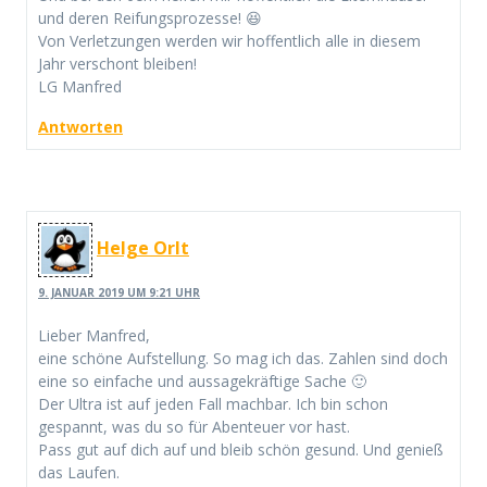
und deren Reifungsprozesse! 😆
Von Verletzungen werden wir hoffentlich alle in diesem
Jahr verschont bleiben!
LG Manfred
Antworten
Helge Orlt
9. JANUAR 2019 UM 9:21 UHR
Lieber Manfred,
eine schöne Aufstellung. So mag ich das. Zahlen sind doch
eine so einfache und aussagekräftige Sache 🙂
Der Ultra ist auf jeden Fall machbar. Ich bin schon
gespannt, was du so für Abenteuer vor hast.
Pass gut auf dich auf und bleib schön gesund. Und genieß
das Laufen.