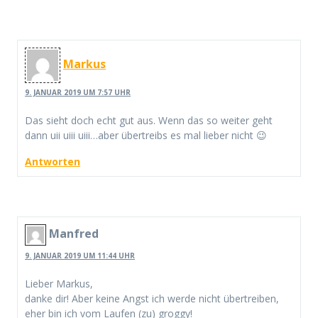
Markus
9. JANUAR 2019 UM 7:57 UHR
Das sieht doch echt gut aus. Wenn das so weiter geht
dann uii uiii uiii…aber übertreibs es mal lieber nicht 😉
Antworten
Manfred
9. JANUAR 2019 UM 11:44 UHR
Lieber Markus,
danke dir! Aber keine Angst ich werde nicht übertreiben,
eher bin ich vom Laufen (zu) groggy!