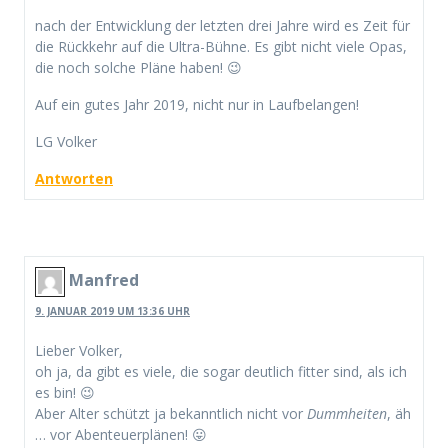
nach der Entwicklung der letzten drei Jahre wird es Zeit für
die Rückkehr auf die Ultra-Bühne. Es gibt nicht viele Opas,
die noch solche Pläne haben! 😉
Auf ein gutes Jahr 2019, nicht nur in Laufbelangen!
LG Volker
Antworten
Manfred
9. JANUAR 2019 UM 13:36 UHR
Lieber Volker,
oh ja, da gibt es viele, die sogar deutlich fitter sind, als ich
es bin! 😉
Aber Alter schützt ja bekanntlich nicht vor
Dummheiten
, äh
… vor Abenteuerplänen! 😛