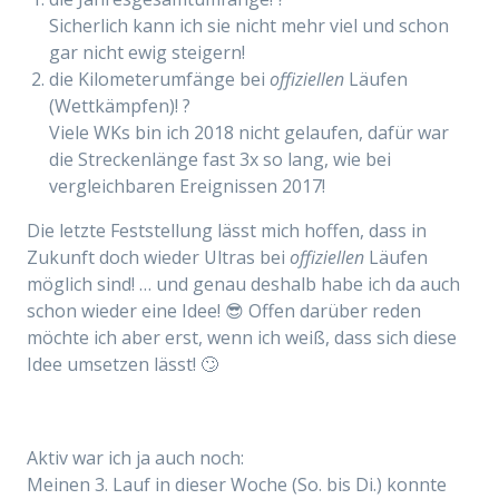
Sicherlich kann ich sie nicht mehr viel und schon
gar nicht ewig steigern!
die Kilometerumfänge bei
offiziellen
Läufen
(Wettkämpfen)! ?
Viele WKs bin ich 2018 nicht gelaufen, dafür war
die Streckenlänge fast 3x so lang, wie bei
vergleichbaren Ereignissen 2017!
Die letzte Feststellung lässt mich hoffen, dass in
Zukunft doch wieder Ultras bei
offiziellen
Läufen
möglich sind! … und genau deshalb habe ich da auch
schon wieder eine Idee! 😎 Offen darüber reden
möchte ich aber erst, wenn ich weiß, dass sich diese
Idee umsetzen lässt! 🙄
Aktiv war ich ja auch noch:
Meinen 3. Lauf in dieser Woche (So. bis Di.) konnte