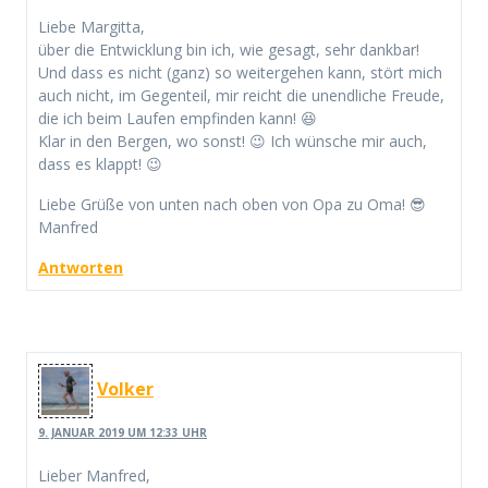
Liebe Margitta,
über die Entwicklung bin ich, wie gesagt, sehr dankbar!
Und dass es nicht (ganz) so weitergehen kann, stört mich
auch nicht, im Gegenteil, mir reicht die unendliche Freude,
die ich beim Laufen empfinden kann! 😆
Klar in den Bergen, wo sonst! 😉 Ich wünsche mir auch,
dass es klappt! 😉
Liebe Grüße von unten nach oben von Opa zu Oma! 😎
Manfred
Antworten
Volker
9. JANUAR 2019 UM 12:33 UHR
Lieber Manfred,