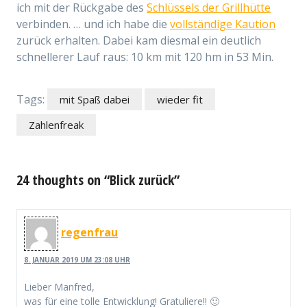
ich mit der Rückgabe des
Schlüssels der Grillhütte
verbinden. … und ich habe die
vollständige Kaution
zurück erhalten. Dabei kam diesmal ein deutlich
schnellerer Lauf raus: 10 km mit 120 hm in 53 Min.
Tags:
mit Spaß dabei
wieder fit
Zahlenfreak
24 thoughts on “Blick zurück”
regenfrau
8. JANUAR 2019 UM 23:08 UHR
Lieber Manfred,
was für eine tolle Entwicklung! Gratuliere!! 🙂