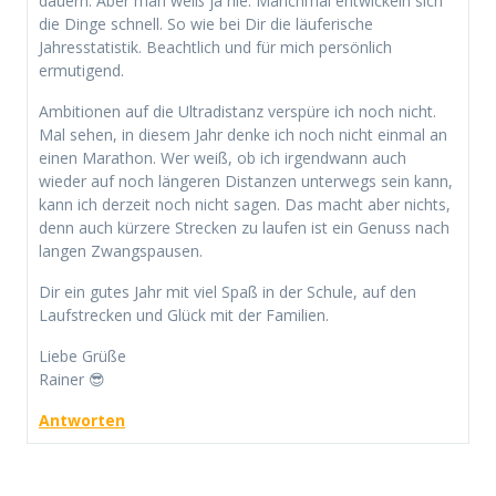
dauern. Aber man weiß ja nie. Manchmal entwickeln sich
die Dinge schnell. So wie bei Dir die läuferische
Jahresstatistik. Beachtlich und für mich persönlich
ermutigend.
Ambitionen auf die Ultradistanz verspüre ich noch nicht.
Mal sehen, in diesem Jahr denke ich noch nicht einmal an
einen Marathon. Wer weiß, ob ich irgendwann auch
wieder auf noch längeren Distanzen unterwegs sein kann,
kann ich derzeit noch nicht sagen. Das macht aber nichts,
denn auch kürzere Strecken zu laufen ist ein Genuss nach
langen Zwangspausen.
Dir ein gutes Jahr mit viel Spaß in der Schule, auf den
Laufstrecken und Glück mit der Familien.
Liebe Grüße
Rainer 😎
Antworten