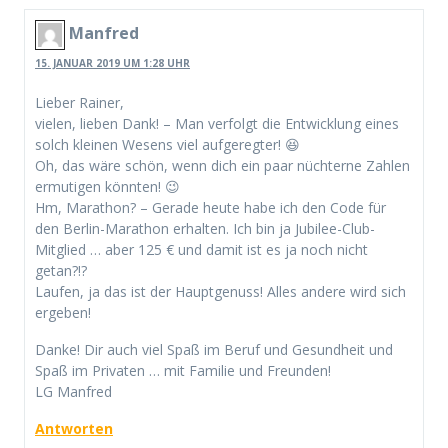
Manfred
15. JANUAR 2019 UM 1:28 UHR
Lieber Rainer,
vielen, lieben Dank! – Man verfolgt die Entwicklung eines
solch kleinen Wesens viel aufgeregter! 😆
Oh, das wäre schön, wenn dich ein paar nüchterne Zahlen
ermutigen könnten! 😉
Hm, Marathon? – Gerade heute habe ich den Code für
den Berlin-Marathon erhalten. Ich bin ja Jubilee-Club-
Mitglied … aber 125 € und damit ist es ja noch nicht
getan?!?
Laufen, ja das ist der Hauptgenuss! Alles andere wird sich
ergeben!
Danke! Dir auch viel Spaß im Beruf und Gesundheit und
Spaß im Privaten … mit Familie und Freunden!
LG Manfred
Antworten