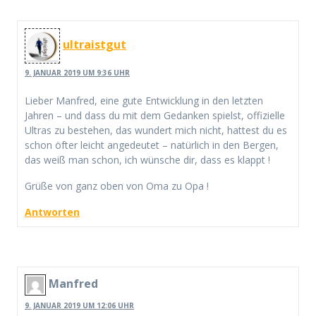
ultraistgut
9. JANUAR 2019 UM 9:36 UHR
Lieber Manfred, eine gute Entwicklung in den letzten
Jahren – und dass du mit dem Gedanken spielst, offizielle
Ultras zu bestehen, das wundert mich nicht, hattest du es
schon öfter leicht angedeutet – natürlich in den Bergen,
das weiß man schon, ich wünsche dir, dass es klappt !
Grüße von ganz oben von Oma zu Opa !
Antworten
Manfred
9. JANUAR 2019 UM 12:06 UHR