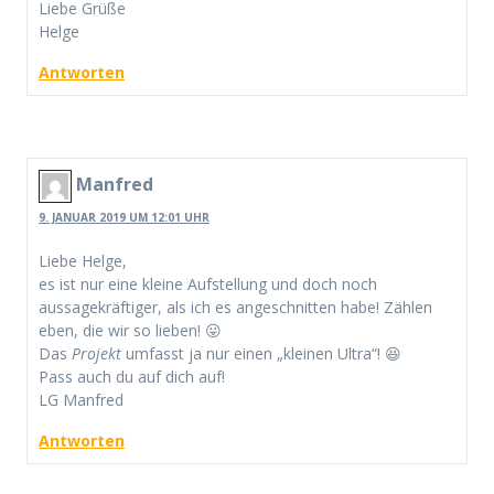
Liebe Grüße
Helge
Antworten
Manfred
9. JANUAR 2019 UM 12:01 UHR
Liebe Helge,
es ist nur eine kleine Aufstellung und doch noch
aussagekräftiger, als ich es angeschnitten habe! Zählen
eben, die wir so lieben! 😛
Das
Projekt
umfasst ja nur einen „kleinen Ultra“! 😆
Pass auch du auf dich auf!
LG Manfred
Antworten