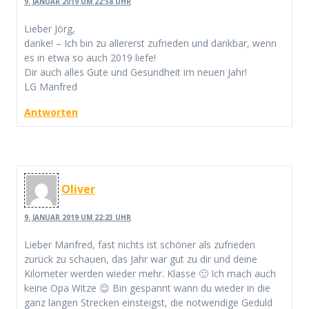
9. JANUAR 2019 UM 22:58 UHR
Lieber Jörg,
danke! – Ich bin zu allererst zufrieden und dankbar, wenn
es in etwa so auch 2019 liefe!
Dir auch alles Gute und Gesundheit im neuen Jahr!
LG Manfred
Antworten
Oliver
9. JANUAR 2019 UM 22:23 UHR
Lieber Manfred, fast nichts ist schöner als zufrieden
zurück zu schauen, das Jahr war gut zu dir und deine
Kilometer werden wieder mehr. Klasse 🙂 Ich mach auch
keine Opa Witze 😉 Bin gespannt wann du wieder in die
ganz langen Strecken einsteigst, die notwendige Geduld