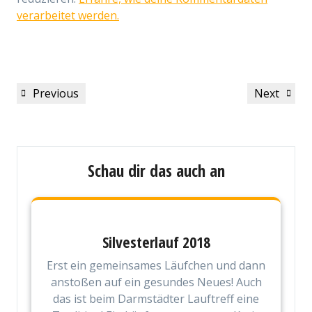
verarbeitet werden.
Beitragsnavigation
Previous
Next
Previous
Next
Post
Post
Schau dir das auch an
Silvesterlauf 2018
Erst ein gemeinsames Läufchen und dann
anstoßen auf ein gesundes Neues! Auch
das ist beim Darmstädter Lauftreff eine