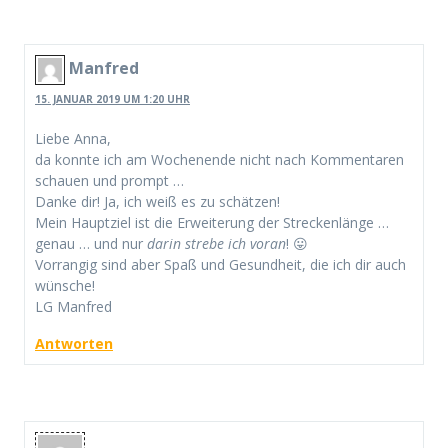
Manfred
15. JANUAR 2019 UM 1:20 UHR
Liebe Anna,
da konnte ich am Wochenende nicht nach Kommentaren
schauen und prompt …
Danke dir! Ja, ich weiß es zu schätzen!
Mein Hauptziel ist die Erweiterung der Streckenlänge …
genau … und nur
darin strebe ich voran
! 😛
Vorrangig sind aber Spaß und Gesundheit, die ich dir auch
wünsche!
LG Manfred
Antworten