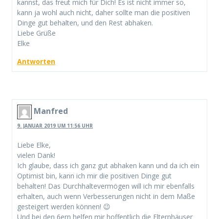
kannst, das freut mich für Dich! Es ist nicht immer so,
kann ja wohl auch nicht, daher sollte man die positiven
Dinge gut behalten, und den Rest abhaken.
Liebe Grüße
Elke
Antworten
Manfred
9. JANUAR 2019 UM 11:56 UHR
Liebe Elke,
vielen Dank!
Ich glaube, dass ich ganz gut abhaken kann und da ich ein
Optimist bin, kann ich mir die positiven Dinge gut
behalten! Das Durchhaltevermögen will ich mir ebenfalls
erhalten, auch wenn Verbesserungen nicht in dem Maße
gesteigert werden können! 😉
Und bei den 6ern helfen mir hoffentlich die Elternhäuser