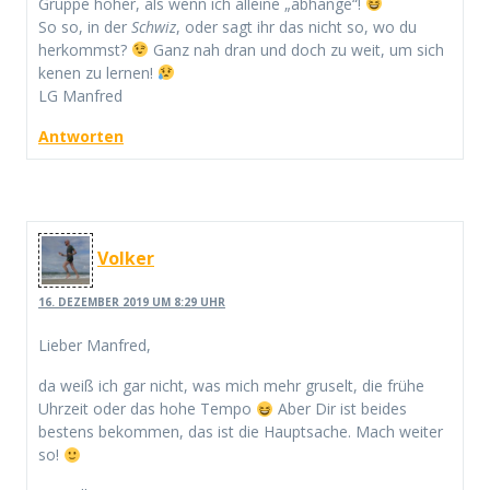
Gruppe höher, als wenn ich alleine „abhänge“!
So so, in der
Schwiz
, oder sagt ihr das nicht so, wo du
herkommst?
Ganz nah dran und doch zu weit, um sich
kenen zu lernen!
LG Manfred
Antworten
Volker
16. DEZEMBER 2019 UM 8:29 UHR
Lieber Manfred,
da weiß ich gar nicht, was mich mehr gruselt, die frühe
Uhrzeit oder das hohe Tempo
Aber Dir ist beides
bestens bekommen, das ist die Hauptsache. Mach weiter
so!