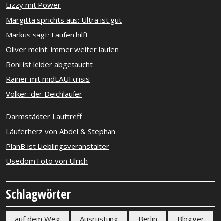
Lizzy mit Power
Margitta sprichts aus: Ultra ist gut
Markus sagt: Laufen hilft
Oliver meint: immer weiter laufen
Roni ist leider abgetaucht
Rainer mit midLAUFcrisis
Volker: der Deichläufer
Darmstädter Lauftreff
Läuferherz von Abdel & Stephan
PlanB ist Lieblingsveranstalter
Usedom Foto von Ulrich
Schlagwörter
auf dem Weg
Ausrüstung
Berlin
Blogger