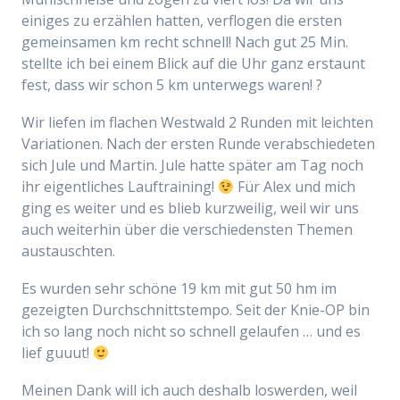
einiges zu erzählen hatten, verflogen die ersten
gemeinsamen km recht schnell! Nach gut 25 Min.
stellte ich bei einem Blick auf die Uhr ganz erstaunt
fest, dass wir schon 5 km unterwegs waren! ?
Wir liefen im flachen Westwald 2 Runden mit leichten
Variationen. Nach der ersten Runde verabschiedeten
sich Jule und Martin. Jule hatte später am Tag noch
ihr eigentliches Lauftraining!
Für Alex und mich
ging es weiter und es blieb kurzweilig, weil wir uns
auch weiterhin über die verschiedensten Themen
austauschten.
Es wurden sehr schöne 19 km mit gut 50 hm im
gezeigten Durchschnittstempo. Seit der Knie-OP bin
ich so lang noch nicht so schnell gelaufen … und es
lief guuut!
Meinen Dank will ich auch deshalb loswerden, weil