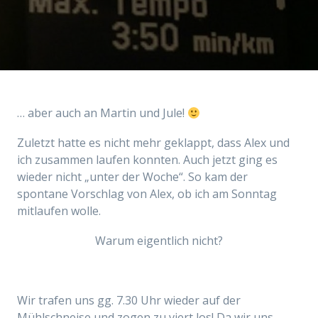
… aber auch an Martin und Jule!
Zuletzt hatte es nicht mehr geklappt, dass Alex und
ich zusammen laufen konnten. Auch jetzt ging es
wieder nicht „unter der Woche“. So kam der
spontane Vorschlag von Alex, ob ich am Sonntag
mitlaufen wolle.
Warum eigentlich nicht?
Wir trafen uns gg. 7.30 Uhr wieder auf der
Mühlschneise und zogen zu viert los! Da wir uns