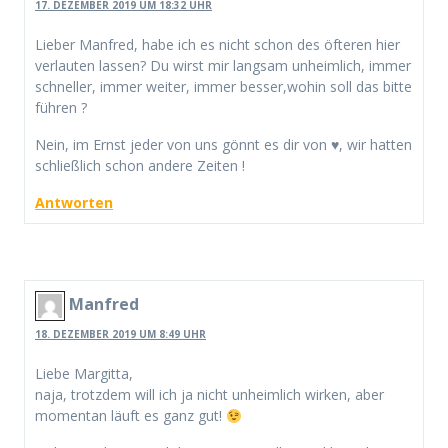
17. DEZEMBER 2019 UM 18:32 UHR
Lieber Manfred, habe ich es nicht schon des öfteren hier
verlauten lassen? Du wirst mir langsam unheimlich, immer
schneller, immer weiter, immer besser,wohin soll das bitte
führen ?
Nein, im Ernst jeder von uns gönnt es dir von ♥, wir hatten
schließlich schon andere Zeiten !
Antworten
Manfred
18. DEZEMBER 2019 UM 8:49 UHR
Liebe Margitta,
naja, trotzdem will ich ja nicht unheimlich wirken, aber
momentan läuft es ganz gut!