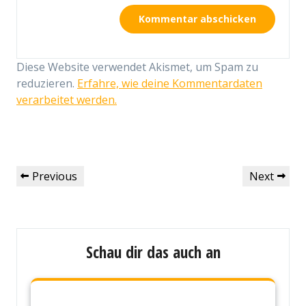
Diese Website verwendet Akismet, um Spam zu
reduzieren.
Erfahre, wie deine Kommentardaten
verarbeitet werden.
Beitragsnavigation
Previous
Next
Previous
Next
Post
Post
Schau dir das auch an