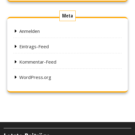
Meta
Anmelden
Eintrags-Feed
Kommentar-Feed
WordPress.org