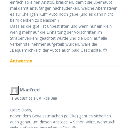
einfach so einen Anstoß brauchen, damit sie überhaupt
mal damit anzufangen nachzudenken, welche Alternativen
es zur „heiligen Kuh“ Auto noch gäbe (und es dann nicht
beim denken zu belassen!)
Dass es die gibt, ist unbestritten und wenn nur ein klein
wenig mehr auf die Einhaltung der Vorschriften im
Straßenverkehr geachtet würde und die Boni auf alle
Verkehrsteilnehmer aufgeteilt würden, wäre die
„Bequemlichkeit“ der Autos auch bald Geschichte. 😉
Antworten
Manfred
15. AUGUST 2019 UM 14:35 UHR
Liebe Doris,
neben dem Bewusstmachen (s. Elke) geht es sicherlich
auch genau um diesen Anstoss! – Schön wäre, wenn sich
viele einfach so anstoßen ließen! 😉