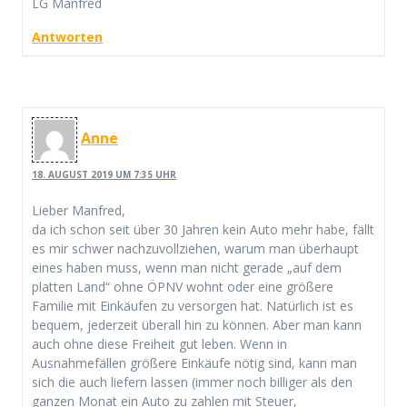
LG Manfred
Antworten
Anne
18. AUGUST 2019 UM 7:35 UHR
Lieber Manfred,
da ich schon seit über 30 Jahren kein Auto mehr habe, fällt
es mir schwer nachzuvollziehen, warum man überhaupt
eines haben muss, wenn man nicht gerade „auf dem
platten Land“ ohne ÖPNV wohnt oder eine größere
Familie mit Einkäufen zu versorgen hat. Natürlich ist es
bequem, jederzeit überall hin zu können. Aber man kann
auch ohne diese Freiheit gut leben. Wenn in
Ausnahmefällen größere Einkäufe nötig sind, kann man
sich die auch liefern lassen (immer noch billiger als den
ganzen Monat ein Auto zu zahlen mit Steuer,