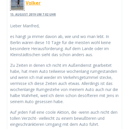
Volker
15. AUGUST 2019 UM 7:02 UHR
Lieber Manfred,
es hängt ja immer davon ab, wie und wo man lebt. In
Berlin wären diese 10 Tage für die meisten wohl keine
besondere Herausforderung. Auf dem Lande oder im
Kleinstädtischen sieht das schon anders aus.
Zu Zeiten in denen ich nicht im Außendienst gearbeitet
habe, hat mein Auto teilweise wochenlang rumgestanden
und wenn ich mal wieder im Verkehrsgetümmel stecke,
vermisse ich diese Zeiten auch etwas. Allerdings ist das
wochenlange Rumgestehe von meinem Auto auch nur die
halbe Wahrheit, weil ich denn schon desöfteren mit Jens in
seinem Auto gesessen habe.
Auf jeden Fall eine coole Aktion, die -wenn auch nicht den
tollen Verzicht- vielleicht zu einem bewußteren und
eingeschränkteren Umgang mit dem Auto führt.