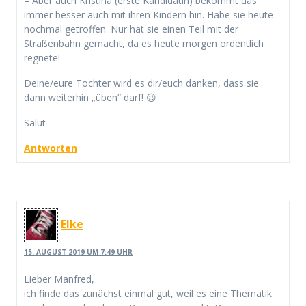
– Aber auch Kristina (erste Kandidatin) bekommt das
immer besser auch mit ihren Kindern hin. Habe sie heute
nochmal getroffen. Nur hat sie einen Teil mit der
Straßenbahn gemacht, da es heute morgen ordentlich
regnete!
Deine/eure Tochter wird es dir/euch danken, dass sie
dann weiterhin „üben“ darf! 😉
Salut
Antworten
Elke
15. AUGUST 2019 UM 7:49 UHR
Lieber Manfred,
ich finde das zunächst einmal gut, weil es eine Thematik