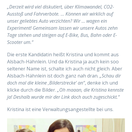
„Derzeit wird viel diskutiert, über Klimawandel, CO2-
Ausstoß und Fahrverbote. … Können wir wirklich auf
unser geliebtes Auto verzichten? Wir … wagen ein
Experiment! Gemeinsam lassen wir unsere Autos zehn
Tage stehen und steigen auf E-Bike, Bus, Bahn oder E-
Scooter um.“
Die erste Kandidatin heißt Kristina und kommt aus
Alsbach-Hähnlein. Und da Kristina ja auch kein soo
seltener Name ist, schalte ich auch nicht gleich. Aber
Alsbach-Hähnlein ist doch ganz nah dran.
„Schau dir
doch mal die kleine ‚Bilderstrecke‘ an“
, denke ich und
klicke durch die Bilder.
„Oh maaan, die Kristina kennste
ja! Deshalb wurde mir der Link doch auch zugeschickt.“
Kristina ist eine Verwaltungsangestellte bei uns.