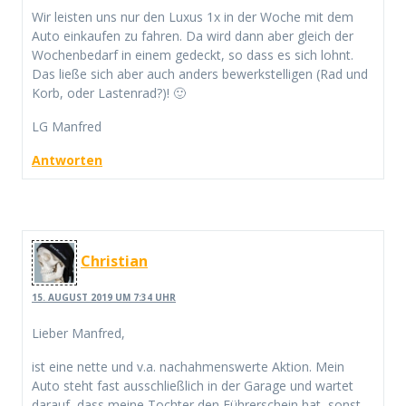
Wir leisten uns nur den Luxus 1x in der Woche mit dem
Auto einkaufen zu fahren. Da wird dann aber gleich der
Wochenbedarf in einem gedeckt, so dass es sich lohnt.
Das ließe sich aber auch anders bewerkstelligen (Rad und
Korb, oder Lastenrad?)! 🙂
LG Manfred
Antworten
Christian
15. AUGUST 2019 UM 7:34 UHR
Lieber Manfred,
ist eine nette und v.a. nachahmenswerte Aktion. Mein
Auto steht fast ausschließlich in der Garage und wartet
darauf, dass meine Tochter den Führerschein hat, sonst