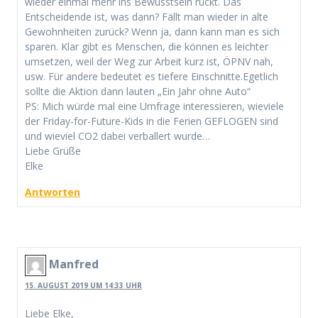
wieder einmal mehr ins Bewusstsein rückt. Das
Entscheidende ist, was dann? Fällt man wieder in alte
Gewohnheiten zurück? Wenn ja, dann kann man es sich
sparen. Klar gibt es Menschen, die können es leichter
umsetzen, weil der Weg zur Arbeit kurz ist, ÖPNV nah,
usw. Für andere bedeutet es tiefere Einschnitte.Egetlich
sollte die Aktion dann lauten „Ein Jahr ohne Auto“
PS: Mich würde mal eine Umfrage interessieren, wieviele
der Friday-for-Future-Kids in die Ferien GEFLOGEN sind
und wieviel CO2 dabei verballert wurde…
Liebe Grüße
Elke
Antworten
Manfred
15. AUGUST 2019 UM 14:33 UHR
Liebe Elke,