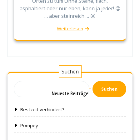
Orten zu tun! Ohne Steine, flach,
asphaltiert oder nur eben, kann ja jeder! 😉
… aber steinreich … 😛
Weiterlesen
Suchen
Suchen
Neueste Beiträge
Bestzeit verhindert?
Pompey