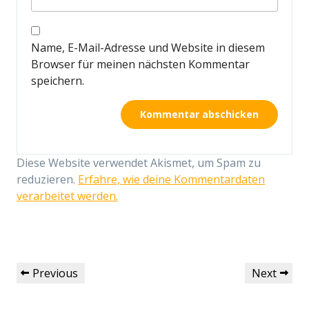
Name, E-Mail-Adresse und Website in diesem
Browser für meinen nächsten Kommentar
speichern.
Diese Website verwendet Akismet, um Spam zu
reduzieren.
Erfahre, wie deine Kommentardaten
verarbeitet werden.
Beitragsnavigation
Previous
Next
Previous
Next
Post
Post