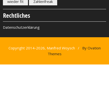
wieder fit
Zahlenfreak
Rechtliches
Datenschutzerklärung
Copyright 2014-2026, Manfred Woysch /
By Ovation
Themes