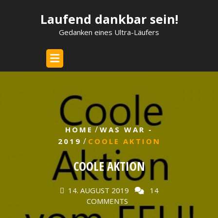
Skip
Laufend dankbar sein!
to
content
Gedanken eines Ultra-Läufers
/
HOME
WAS WAR -
/
2019
COOLE AKTION
COOLE AKTION
14. AUGUST 2019
14
COMMENTS