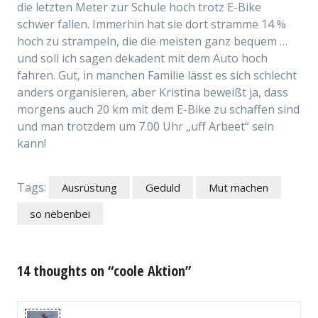
die letzten Meter zur Schule hoch trotz E-Bike
schwer fallen. Immerhin hat sie dort stramme 14 %
hoch zu strampeln, die die meisten ganz bequem …
und soll ich sagen dekadent mit dem Auto hoch
fahren. Gut, in manchen Familie lässt es sich schlecht
anders organisieren, aber Kristina beweißt ja, dass
morgens auch 20 km mit dem E-Bike zu schaffen sind
und man trotzdem um 7.00 Uhr „uff Arbeet“ sein
kann!
Tags:
Ausrüstung
Geduld
Mut machen
so nebenbei
14 thoughts on “coole Aktion”