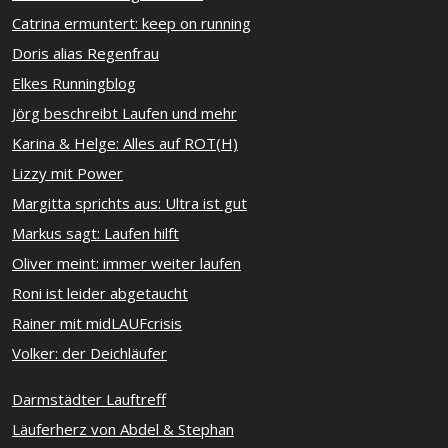
Catrina ermuntert: keep on running
Doris alias Regenfrau
Elkes Runningblog
Jörg beschreibt Laufen und mehr
Karina & Helge: Alles auf ROT(H)
Lizzy mit Power
Margitta sprichts aus: Ultra ist gut
Markus sagt: Laufen hilft
Oliver meint: immer weiter laufen
Roni ist leider abgetaucht
Rainer mit midLAUFcrisis
Volker: der Deichläufer
Darmstädter Lauftreff
Läuferherz von Abdel & Stephan