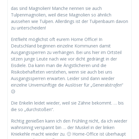
das sind Magnolien! Manche nennen sie auch
Tulpenmagnolien, weil diese Magnolien so ähnlich
aussehen wie Tulpen. Allerdings ist der Tulpenbaum davon
zu unterscheiden!
Entflieht möglichst oft eurem Home Office! In
Deutschland beginnen einzelne Kommunen damit
Ausgangssperren zu verhängen. Bei uns hier im Ortsteil
sitzen junge Leute nach wie vor dicht gedrängt in der
Eisdiele. Da kann man die Ängstlicheren und die
Risikobehafteten verstehen, wenn sie auch bei uns
Ausgangssperren erwarten. Leider sind dann wieder
einzelne Unvernünftige die Auslöser für „General
strafen
“
😥
Die Enkelin leidet wieder, weil sie Zähne bekommt. … bis
die so „durchstoßen“.
Richtig genießen kann ich den Frühling nicht, da ich wieder
wahnsinnig verspannt bin … der Muskel in der linken
Kniekehle macht wieder zu. 🙁 Home-Office ist überhaupt