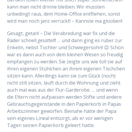
kann man nicht drinne bleiben. Wir mussten
unbedingt raus, dem Home-Office entfliehen, sonst
wird man noch janz verrückt! – Kannste ma glooben!
Gesagt, getan! – Die Verabredung war fix und die
Räder schnell
gesattelt
! … und dann ging es rüber zur
Enkelin, nebst Tochter und Schwiegersohn! 😉 Schön
war es dann auch von dem kleinen Wesen so freudig
empfangen zu werden. Sie zeigte uns wie toll sie auf
ihren eigenen Stühlchen an ihrem eigenen Tischchen
sitzen kann. Allerdings kann sie zum Glück (noch)
nicht still sitzen, läuft durch die Wohnung und zieht
auch mal was aus der Flur-Garderobe. … und wenn
die Eltern nicht aufpassen werden Stifte und andere
Gebrauchsgegenstände in den Papierkorb in Papas
Arbeitszimmer geworfen. Beinahe hätte der Papa
sein eigenes Lineal entsorgt, als er vor wenigen
Tagen seinen Papierkorb geleert hatte.