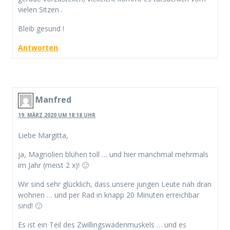
vielen Sitzen .
Bleib gesund !
Antworten
Manfred
19. MÄRZ 2020 UM 18:18 UHR
Liebe Margitta,
ja, Magnolien blühen toll … und hier manchmal mehrmals
im Jahr (meist 2 x)! 🙂
Wir sind sehr glücklich, dass unsere jungen Leute nah dran
wohnen … und per Rad in knapp 20 Minuten erreichbar
sind! 🙂
Es ist ein Teil des Zwillingswadenmuskels … und es