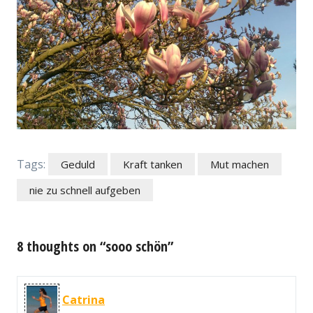
Tags:
Geduld
Kraft tanken
Mut machen
nie zu schnell aufgeben
8 thoughts on “sooo schön”
Catrina