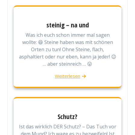
steinig – na und
Was ich euch schon immer mal sagen
wollte: 😆 Steine haben was mit schönen
Orten zu tun! Ohne Steine, flach,
asphaltiert oder nur eben, kann ja jeder! 😉
… aber steinreich … 😛
Weiterlesen
Schutz?
Ist das wirklich DER Schutz? – Das Tuch vor
dem Mund? Ich wage es zu bezweifeln! Ist