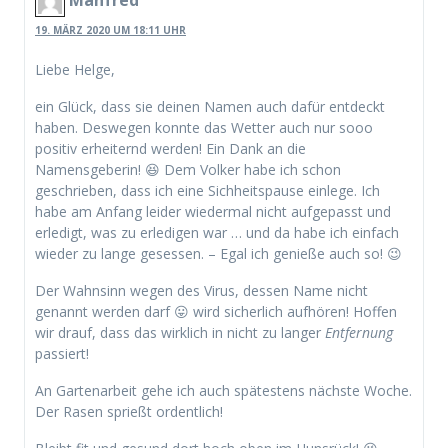
Manfred
19. MÄRZ 2020 UM 18:11 UHR
Liebe Helge,
ein Glück, dass sie deinen Namen auch dafür entdeckt
haben. Deswegen konnte das Wetter auch nur sooo
positiv erheiternd werden! Ein Dank an die
Namensgeberin! 😆 Dem Volker habe ich schon
geschrieben, dass ich eine Sichheitspause einlege. Ich
habe am Anfang leider wiedermal nicht aufgepasst und
erledigt, was zu erledigen war … und da habe ich einfach
wieder zu lange gesessen. – Egal ich genieße auch so! 😉
Der Wahnsinn wegen des Virus, dessen Name nicht
genannt werden darf 😛 wird sicherlich aufhören! Hoffen
wir drauf, dass das wirklich in nicht zu langer
Entfernung
passiert!
An Gartenarbeit gehe ich auch spätestens nächste Woche.
Der Rasen sprießt ordentlich!