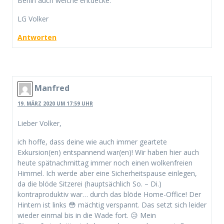
Berlin auch welche entdecke.
LG Volker
Antworten
Manfred
19. MÄRZ 2020 UM 17:59 UHR
Lieber Volker,
ich hoffe, dass deine wie auch immer geartete
Exkursion(en) entspannend war(en)! Wir haben hier auch
heute spätnachmittag immer noch einen wolkenfreien
Himmel. Ich werde aber eine Sicherheitspause einlegen,
da die blöde Sitzerei (hauptsächlich So. – Di.)
kontraproduktiv war… durch das blöde Home-Office! Der
Hintern ist links 😳 mächtig verspannt. Das setzt sich leider
wieder einmal bis in die Wade fort. 😥 Mein