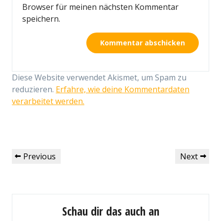
Browser für meinen nächsten Kommentar
speichern.
Diese Website verwendet Akismet, um Spam zu
reduzieren.
Erfahre, wie deine Kommentardaten
verarbeitet werden.
Beitragsnavigation
Previous
Next
Previous
Next
Post
Post
Schau dir das auch an