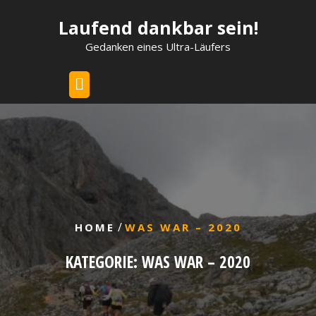
Skip
Laufend dankbar sein!
to
content
Gedanken eines Ultra-Läufers
/
HOME
WAS WAR – 2020
KATEGORIE:
WAS WAR – 2020