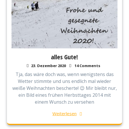
alles Gute!
23. Dezember 2020
14 Comments
Tja, das wäre doch was, wenn wenigstens das
Wetter stimmte und uns endlich mal wieder
weiße Weihnachten bescherte! 😉 Mir bleibt nur,
ein Bild eines frühen Herbsttages 2014 mit
einem Wunsch zu versehen
Weiterlesen