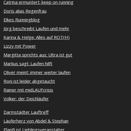
Catrina ermuntert: keep on running
Doris alias Regenfrau
Elkes Runningblog
Jörg beschreibt Laufen und mehr
Karina & Helge: Alles auf ROT(H)
Lizzy mit Power
Margitta sprichts aus: Ultra ist gut
Markus sagt: Laufen hilft
Oliver meint: immer weiter laufen
Roni ist leider abgetaucht
Rainer mit midLAUFcrisis
Volker: der Deichläufer
Darmstädter Lauftreff
Läuferherz von Abdel & Stephan
PlanB ist Lieblingsveranstalter