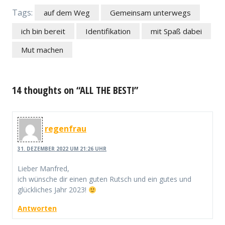
Tags:
auf dem Weg
Gemeinsam unterwegs
ich bin bereit
Identifikation
mit Spaß dabei
Mut machen
14 thoughts on “ALL THE BEST!”
regenfrau
31. DEZEMBER 2022 UM 21:26 UHR
Lieber Manfred,
ich wünsche dir einen guten Rutsch und ein gutes und
glückliches Jahr 2023!
Antworten