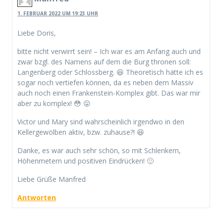
1. FEBRUAR 2022 UM 19:23 UHR
Liebe Doris,
bitte nicht verwirrt sein! – Ich war es am Anfang auch und
zwar bzgl. des Namens auf dem die Burg thronen soll:
Langenberg oder Schlossberg. 😆 Theoretisch hätte ich es
sogar noch vertiefen können, da es neben dem Massiv
auch noch einen Frankenstein-Komplex gibt. Das war mir
aber zu komplex! 😳 😛
Victor und Mary sind wahrscheinlich irgendwo in den
Kellergewölben aktiv, bzw. zuhause?! 😆
Danke, es war auch sehr schön, so mit Schlenkern,
Höhenmetern und positiven Eindrücken! 🙂
Liebe Grüße Manfred
Antworten