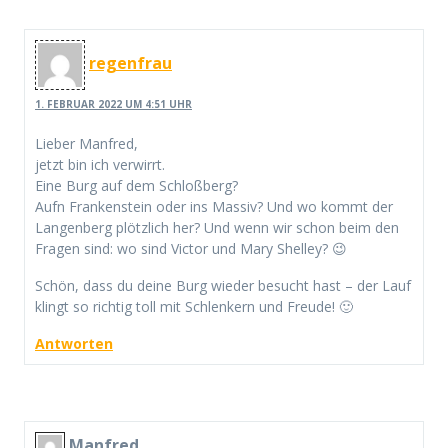
regenfrau
1. FEBRUAR 2022 UM 4:51 UHR
Lieber Manfred,
jetzt bin ich verwirrt.
Eine Burg auf dem Schloßberg?
Aufn Frankenstein oder ins Massiv? Und wo kommt der
Langenberg plötzlich her? Und wenn wir schon beim den
Fragen sind: wo sind Victor und Mary Shelley? 😉
Schön, dass du deine Burg wieder besucht hast – der Lauf
klingt so richtig toll mit Schlenkern und Freude! 🙂
Antworten
Manfred