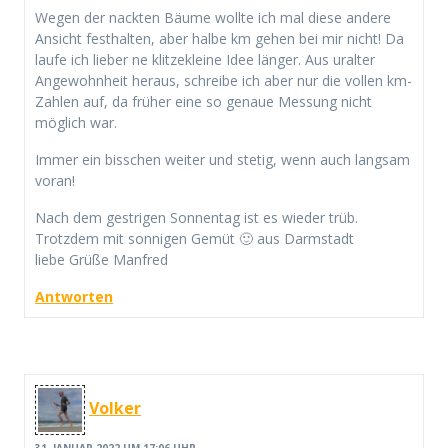
Wegen der nackten Bäume wollte ich mal diese andere
Ansicht festhalten, aber halbe km gehen bei mir nicht! Da
laufe ich lieber ne klitzekleine Idee länger. Aus uralter
Angewohnheit heraus, schreibe ich aber nur die vollen km-
Zahlen auf, da früher eine so genaue Messung nicht
möglich war.
Immer ein bisschen weiter und stetig, wenn auch langsam
voran!
Nach dem gestrigen Sonnentag ist es wieder trüb.
Trotzdem mit sonnigen Gemüt 🙂 aus Darmstadt
liebe Grüße Manfred
Antworten
Volker
31. JANUAR 2022 UM 17:06 UHR