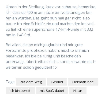
Unten in der Siedlung, kurz vor zuhause, bemerkte
ich, dass da 400 m am nächsten vollständigen km
fehlen würden. Das geht nun mal gar nicht, also
baute ich eine Schleife ein und machte den km voll.
So lief ich eine superschöne 17-km-Runde mit 332
hm in 1:45 Std.
Bei allen, die an mich geglaubt und mir gute
Fortschritte prophezeit haben, möchte ich mich
bedanken. Ich bleibe ruhig und bescheiden
unterwegs, übertreib es nicht, sondern werde mich
weiterhin schön gedulden! 🙂
Tags:
auf dem Weg
Geduld
Heimatkunde
ich bin bereit
mit Spaß dabei
Natur