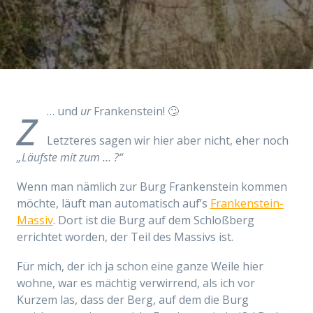
z
… und
ur
Frankenstein! 🙄
Letzteres sagen wir hier aber nicht, eher noch
„Läufste mit zum … ?“
Wenn man nämlich zur Burg Frankenstein kommen
möchte, läuft man automatisch auf’s
Frankenstein-
Massiv
. Dort ist die Burg auf dem Schloßberg
errichtet worden, der Teil des Massivs ist.
Für mich, der ich ja schon eine ganze Weile hier
wohne, war es mächtig verwirrend, als ich vor
Kurzem las, dass der Berg, auf dem die Burg