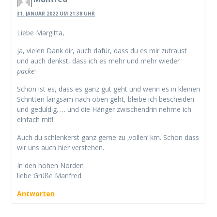
31. JANUAR 2022 UM 21:38 UHR
Liebe Margitta,
ja, vielen Dank dir, auch dafür, dass du es mir zutraust
und auch denkst, dass ich es mehr und mehr wieder
packe
!
Schön ist es, dass es ganz gut geht und wenn es in kleinen
Schritten langsam nach oben geht, bleibe ich bescheiden
und geduldig. … und die Hänger zwischendrin nehme ich
einfach mit!
Auch du schlenkerst ganz gerne zu ‚vollen‘ km. Schön dass
wir uns auch hier verstehen.
In den hohen Norden
liebe Grüße Manfred
Antworten