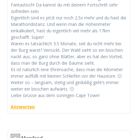
Fantastisch! Da kannst du mti deinem Fortschritt sehr
zufrieden sein.
Eigentlich sind es jetzt nur noch 2.5x mehr und du hast die
Marathondistanz. Und wenn man die Höhenmeter
einkalkuliert, hast du eigentlich viel mehr als 17km
geschafft. Super!
Waren es tatsächlich 3.5 Monate, seit du nicht mehr bei
der Burg warst? Verrückt. Der Wald sieht so ein bisschen
nackt aus, so ganz ohne Blätter, aber es hat den Vorteil,
dass man die Burg durch die Bäume sieht.
Es ist natürlich eine Ehrensache, dass man die Kilometer
immer auffüllt mit kleinen Schleifen vor der Haustüre. 🙂
Weiter so – langsam, stetig und geduldig geht’s immer
weiter ein bisschen aufwärts. 🙂
Liebe Grüsse aus dem sonnigen Cape Town!
Antworten