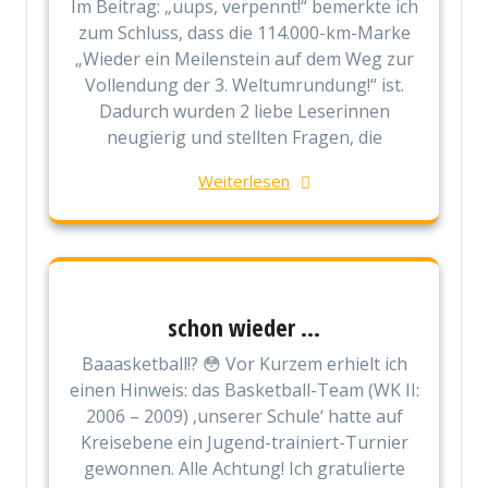
Im Beitrag: „uups, verpennt!“ bemerkte ich
zum Schluss, dass die 114.000-km-Marke
„Wieder ein Meilenstein auf dem Weg zur
Vollendung der 3. Weltumrundung!“ ist.
Dadurch wurden 2 liebe Leserinnen
neugierig und stellten Fragen, die
Weiterlesen
schon wieder …
Baaasketball!? 😳 Vor Kurzem erhielt ich
einen Hinweis: das Basketball-Team (WK II:
2006 – 2009) ‚unserer Schule‘ hatte auf
Kreisebene ein Jugend-trainiert-Turnier
gewonnen. Alle Achtung! Ich gratulierte