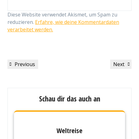
Diese Website verwendet Akismet, um Spam zu
reduzieren.
Erfahre, wie deine Kommentardaten
verarbeitet werden.
Beitragsnavigation
Previous
Next
Previous
Next
Post
Post
Schau dir das auch an
Weltreise