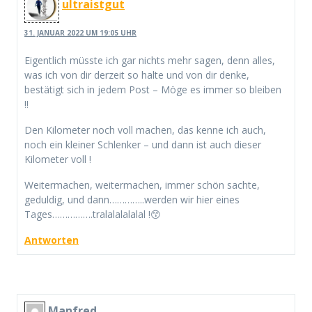
ultraistgut
31. JANUAR 2022 UM 19:05 UHR
Eigentlich müsste ich gar nichts mehr sagen, denn alles,
was ich von dir derzeit so halte und von dir denke,
bestätigt sich in jedem Post – Möge es immer so bleiben
!!
Den Kilometer noch voll machen, das kenne ich auch,
noch ein kleiner Schlenker – und dann ist auch dieser
Kilometer voll !
Weitermachen, weitermachen, immer schön sachte,
geduldig, und dann…………..werden wir hier eines
Tages…………….tralalalalalal !😙
Antworten
Manfred