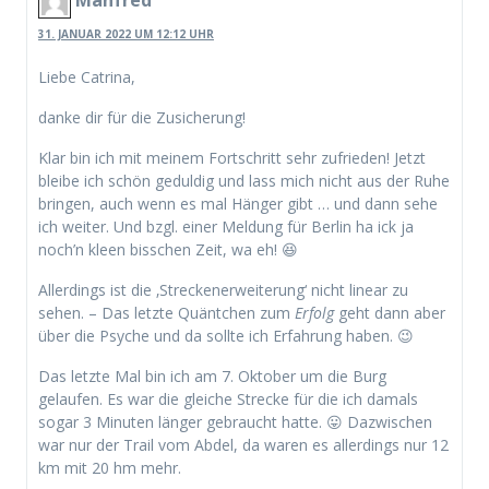
Manfred
31. JANUAR 2022 UM 12:12 UHR
Liebe Catrina,
danke dir für die Zusicherung!
Klar bin ich mit meinem Fortschritt sehr zufrieden! Jetzt
bleibe ich schön geduldig und lass mich nicht aus der Ruhe
bringen, auch wenn es mal Hänger gibt … und dann sehe
ich weiter. Und bzgl. einer Meldung für Berlin ha ick ja
noch’n kleen bisschen Zeit, wa eh! 😆
Allerdings ist die ‚Streckenerweiterung‘ nicht linear zu
sehen. – Das letzte Quäntchen zum
Erfolg
geht dann aber
über die Psyche und da sollte ich Erfahrung haben. 😉
Das letzte Mal bin ich am 7. Oktober um die Burg
gelaufen. Es war die gleiche Strecke für die ich damals
sogar 3 Minuten länger gebraucht hatte. 😛 Dazwischen
war nur der Trail vom Abdel, da waren es allerdings nur 12
km mit 20 hm mehr.