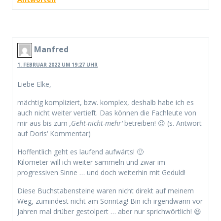
Manfred
1. FEBRUAR 2022 UM 19:27 UHR
Liebe Elke,
mächtig kompliziert, bzw. komplex, deshalb habe ich es
auch nicht weiter vertieft. Das können die Fachleute von
mir aus bis zum
‚Geht-nicht-mehr‘
betreiben! 😉 (s. Antwort
auf Doris‘ Kommentar)
Hoffentlich geht es laufend aufwärts! 🙂
Kilometer will ich weiter sammeln und zwar im
progressiven Sinne … und doch weiterhin mit Geduld!
Diese Buchstabensteine waren nicht direkt auf meinem
Weg, zumindest nicht am Sonntag! Bin ich irgendwann vor
Jahren mal drüber gestolpert … aber nur sprichwörtlich! 😆