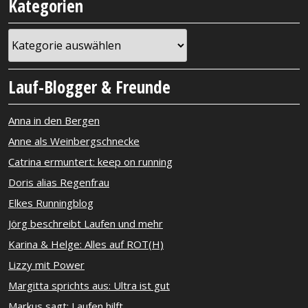
Kategorien
Kategorien
Lauf-Blogger & Freunde
Anna in den Bergen
Anne als Weinbergschnecke
Catrina ermuntert: keep on running
Doris alias Regenfrau
Elkes Runningblog
Jörg beschreibt Laufen und mehr
Karina & Helge: Alles auf ROT(H)
Lizzy mit Power
Margitta sprichts aus: Ultra ist gut
Markus sagt: Laufen hilft