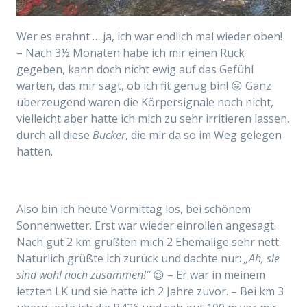
Wer es erahnt … ja, ich war endlich mal wieder oben!
– Nach 3½ Monaten habe ich mir einen Ruck
gegeben, kann doch nicht ewig auf das Gefühl
warten, das mir sagt, ob ich fit genug bin! 😛 Ganz
überzeugend waren die Körpersignale noch nicht,
vielleicht aber hatte ich mich zu sehr irritieren lassen,
durch all diese
Bucker
, die mir da so im Weg gelegen
hatten.
Also bin ich heute Vormittag los, bei schönem
Sonnenwetter. Erst war wieder einrollen angesagt.
Nach gut 2 km grüßten mich 2 Ehemalige sehr nett.
Natürlich grüßte ich zurück und dachte nur:
„Ah, sie
sind wohl noch zusammen!“
😉 – Er war in meinem
letzten LK und sie hatte ich 2 Jahre zuvor. – Bei km 3