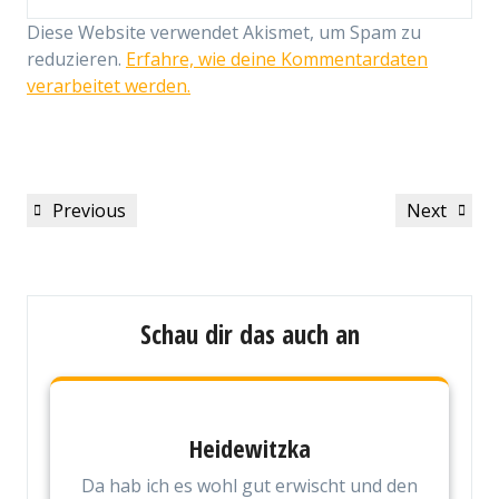
Diese Website verwendet Akismet, um Spam zu
reduzieren.
Erfahre, wie deine Kommentardaten
verarbeitet werden.
Beitragsnavigation
Previous
Next
Previous
Next
Post
Post
Schau dir das auch an
Heidewitzka
Da hab ich es wohl gut erwischt und den