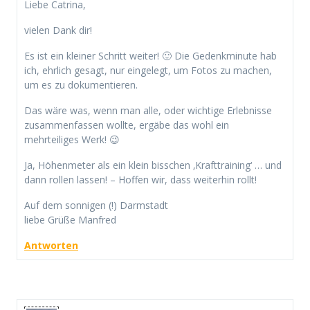
Liebe Catrina,
vielen Dank dir!
Es ist ein kleiner Schritt weiter! 🙂 Die Gedenkminute hab
ich, ehrlich gesagt, nur eingelegt, um Fotos zu machen,
um es zu dokumentieren.
Das wäre was, wenn man alle, oder wichtige Erlebnisse
zusammenfassen wollte, ergäbe das wohl ein
mehrteiliges Werk! 😉
Ja, Höhenmeter als ein klein bisschen ‚Krafttraining‘ … und
dann rollen lassen! – Hoffen wir, dass weiterhin rollt!
Auf dem sonnigen (!) Darmstadt
liebe Grüße Manfred
Antworten