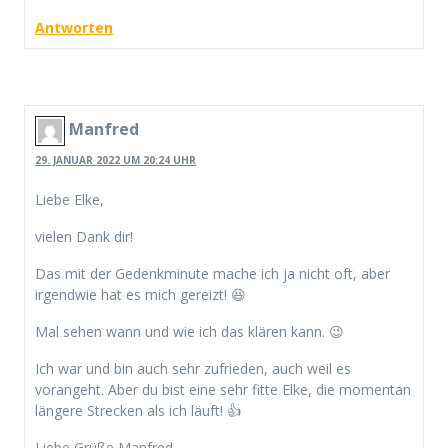
Antworten
Manfred
29. JANUAR 2022 UM 20:24 UHR
Liebe Elke,
vielen Dank dir!
Das mit der Gedenkminute mache ich ja nicht oft, aber
irgendwie hat es mich gereizt! 😆
Mal sehen wann und wie ich das klären kann. 😉
Ich war und bin auch sehr zufrieden, auch weil es
vorangeht. Aber du bist eine sehr fitte Elke, die momentan
längere Strecken als ich läuft! 👍
Liebe Grüße Manfred