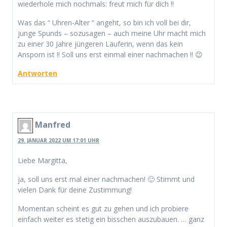
wiederhole mich nochmals: freut mich für dich !!
Was das “ Uhren-Alter “ angeht, so bin ich voll bei dir,
junge Spunds – sozusagen – auch meine Uhr macht mich
zu einer 30 Jahre jüngeren Läuferin, wenn das kein
Ansporn ist !! Soll uns erst einmal einer nachmachen !! 😉
Antworten
Manfred
29. JANUAR 2022 UM 17:01 UHR
Liebe Margitta,
ja, soll uns erst mal einer nachmachen! 🙂 Stimmt und
vielen Dank für deine Zustimmung!
Momentan scheint es gut zu gehen und ich probiere
einfach weiter es stetig ein bisschen auszubauen. … ganz