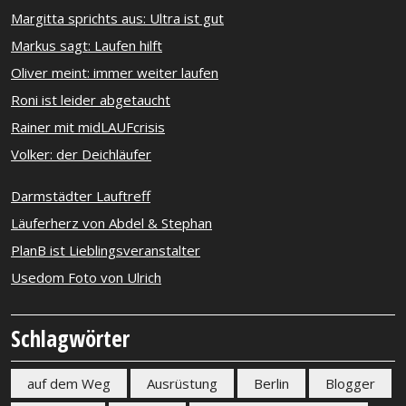
Margitta sprichts aus: Ultra ist gut
Markus sagt: Laufen hilft
Oliver meint: immer weiter laufen
Roni ist leider abgetaucht
Rainer mit midLAUFcrisis
Volker: der Deichläufer
Darmstädter Lauftreff
Läuferherz von Abdel & Stephan
PlanB ist Lieblingsveranstalter
Usedom Foto von Ulrich
Schlagwörter
auf dem Weg
Ausrüstung
Berlin
Blogger