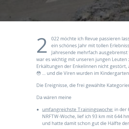
2
022 möchte ich Revue passieren lass
ein schönes Jahr mit tollen Erlebnis
Jahresende mehrfach ausgebremst w
war es wichtig mit unseren jungen Leuten
Erkältungen der Enkelinnen nicht gestört, a
😳 … und die Viren wurden im Kindergarten
Die Ereignisse, die frei gewählte Kategori
Da wären meine
umfangreichste Trainingswoche:
in der 
NRFTW-Woche, lief ich 93 km mit 644 hm
und hatte damit schon gut die Hälfte de