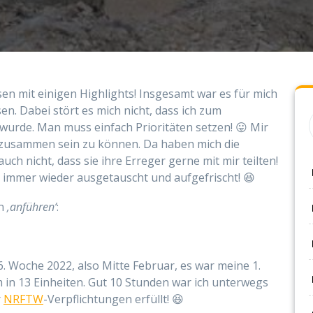
en mit einigen Highlights! Insgesamt war es für mich
sen. Dabei stört es mich nicht, dass ich zum
urde. Man muss einfach Prioritäten setzen! 😛 Mir
 zusammen sein zu können. Da haben mich die
uch nicht, dass sie ihre Erreger gerne mit mir teilten!
 immer wieder ausgetauscht und aufgefrischt! 😆
en
‚anführen‘
:
6. Woche 2022, also Mitte Februar, es war meine 1.
 in 13 Einheiten. Gut 10 Stunden war ich unterwegs
r
NRFTW
-Verpflichtungen erfüllt! 😆