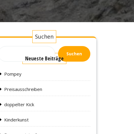
Suchen
Suchen
Neueste Beiträge
Pompey
Preisausschreiben
doppelter Kick
Kinderkunst