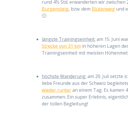
rund 4½ Std. erwanderten wir zwischen 
Burgensteig
, bzw. dem
Blütenweg
und e
🙂
längste Trainingseinheit:
am 15. Juni war
Strecke von 31 km
in höheren Lagen des 
Trainingseinheit mit meisten Höhenmete
höchste Wanderung:
am 20. Juli setzte
liebe Freunde aus der Schweiz begleitet
wieder runter
an einem Tag. Es kamen 47
zusammen. Ein super Erlebnis, eigentlic
der tollen Begleitung!