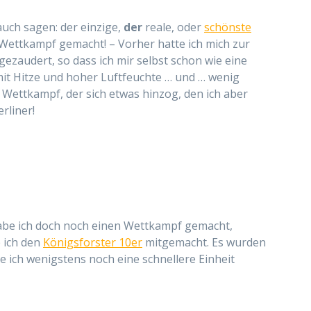
uch sagen: der einzige,
der
reale, oder
schönste
Wettkampf gemacht! – Vorher hatte ich mich zur
gezaudert, so dass ich mir selbst schon wie eine
t Hitze und hoher Luftfeuchte … und … wenig
 Wettkampf, der sich etwas hinzog, den ich aber
erliner!
be ich doch noch einen Wettkampf gemacht,
e ich den
Königsforster 10er
mitgemacht. Es wurden
e ich wenigstens noch eine schnellere Einheit