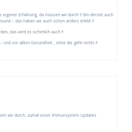
us eigener Erfahrung, da müssen wir durch !! Bin derzeit auch
gesund – das haben wir auch schon anders erlebt !!
en, das wird es sicherlich auch !!
 und vor allem Gesundheit , ohne die geht nichts !!
müssen wir durch, zumal unser Immunsystem Updates