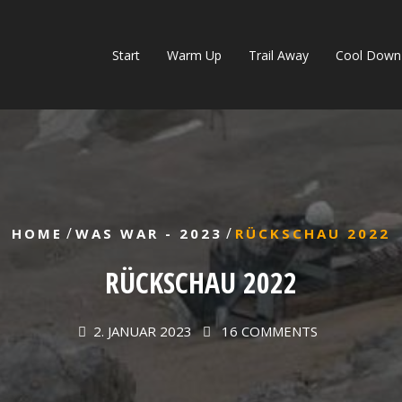
Start
Warm Up
Trail Away
Cool Down
/
/
HOME
WAS WAR - 2023
RÜCKSCHAU 2022
RÜCKSCHAU 2022
2. JANUAR 2023
16 COMMENTS