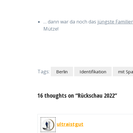
… dann war da noch das
jüngste Familie
Mütze!
Tags:
Berlin
Identifikation
mit Sp
16 thoughts on “Rückschau 2022”
ultraistgut