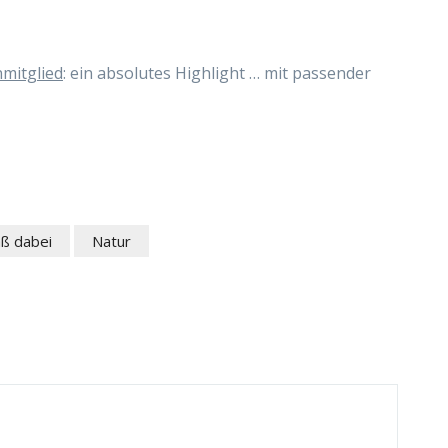
nmitglied
: ein absolutes Highlight … mit passender
aß dabei
Natur