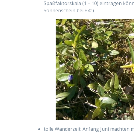
Spaßfaktorskala (1 – 10) eintragen kön
Sonnenschein bei +4°)
tolle Wanderzeit:
Anfang Juni machten me