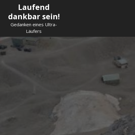
Skip
Laufend
to
dankbar sein!
content
Gedanken eines Ultra-
Läufers