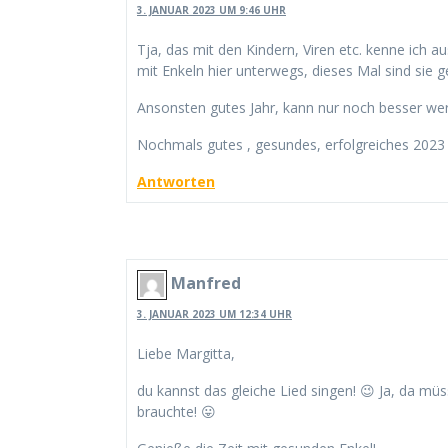
3. JANUAR 2023 UM 9:46 UHR
Tja, das mit den Kindern, Viren etc. kenne ich a
mit Enkeln hier unterwegs, dieses Mal sind sie 
Ansonsten gutes Jahr, kann nur noch besser werd
Nochmals gutes , gesundes, erfolgreiches 2023 –
Antworten
Manfred
3. JANUAR 2023 UM 12:34 UHR
Liebe Margitta,
du kannst das gleiche Lied singen! 😉 Ja, da 
brauchte! 😛