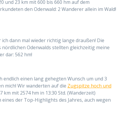
20 und 23 km mit 600 bis 660 hm auf dem
rkundeten den Odenwald: 2 Wanderer allein im Wald!
 ich dann mal wieder richtig lange draußen! Die
nördlichen Odenwalds stellten gleichzeitig meine
r dar: 562 hm!
 ich endlich einen lang gehegten Wunsch um und 3
en mich! Wir wanderten auf die
Zugspitze hoch und
 km mit 2574 hm in 13:30 Std. (Wanderzeit)
h eines der Top-Highlights des Jahres, auch wegen