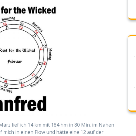
März lief ich 14 km mit 184 hm in 80 Min. im Nahen
ef mich in einen Flow und hätte eine 12 auf der