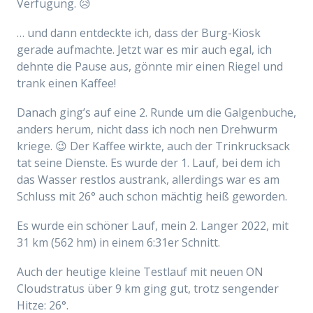
Verfügung. 😥
… und dann entdeckte ich, dass der Burg-Kiosk
gerade aufmachte. Jetzt war es mir auch egal, ich
dehnte die Pause aus, gönnte mir einen Riegel und
trank einen Kaffee!
Danach ging’s auf eine 2. Runde um die Galgenbuche,
anders herum, nicht dass ich noch nen Drehwurm
kriege. 😉 Der Kaffee wirkte, auch der Trinkrucksack
tat seine Dienste. Es wurde der 1. Lauf, bei dem ich
das Wasser restlos austrank, allerdings war es am
Schluss mit 26° auch schon mächtig heiß geworden.
Es wurde ein schöner Lauf, mein 2. Langer 2022, mit
31 km (562 hm) in einem 6:31er Schnitt.
Auch der heutige kleine Testlauf mit neuen ON
Cloudstratus über 9 km ging gut, trotz sengender
Hitze: 26°.