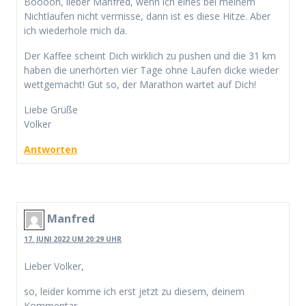
Bööööh, lieber Manfred, wenn ich eines bei meinem
Nichtlaufen nicht vermisse, dann ist es diese Hitze. Aber
ich wiederhole mich da.
Der Kaffee scheint Dich wirklich zu pushen und die 31 km
haben die unerhörten vier Tage ohne Laufen dicke wieder
wettgemacht! Gut so, der Marathon wartet auf Dich!
Liebe Grüße
Volker
Antworten
Manfred
17. JUNI 2022 UM 20:29 UHR
Lieber Volker,
so, leider komme ich erst jetzt zu diesem, deinem
Kommentar.