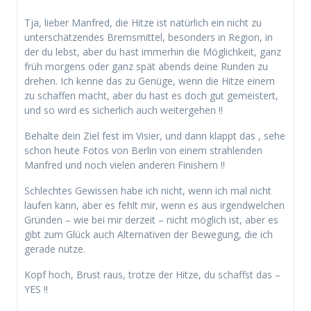
Tja, lieber Manfred, die Hitze ist natürlich ein nicht zu
unterschätzendes Bremsmittel, besonders in Region, in
der du lebst, aber du hast immerhin die Möglichkeit, ganz
früh morgens oder ganz spät abends deine Runden zu
drehen. Ich kenne das zu Genüge, wenn die Hitze einem
zu schaffen macht, aber du hast es doch gut gemeistert,
und so wird es sicherlich auch weitergehen !!
Behalte dein Ziel fest im Visier, und dann klappt das , sehe
schon heute Fotos von Berlin von einem strahlenden
Manfred und noch vielen anderen Finishern !!
Schlechtes Gewissen habe ich nicht, wenn ich mal nicht
laufen kann, aber es fehlt mir, wenn es aus irgendwelchen
Gründen – wie bei mir derzeit – nicht möglich ist, aber es
gibt zum Glück auch Alternativen der Bewegung, die ich
gerade nutze.
Kopf hoch, Brust raus, trotze der Hitze, du schaffst das –
YES !!