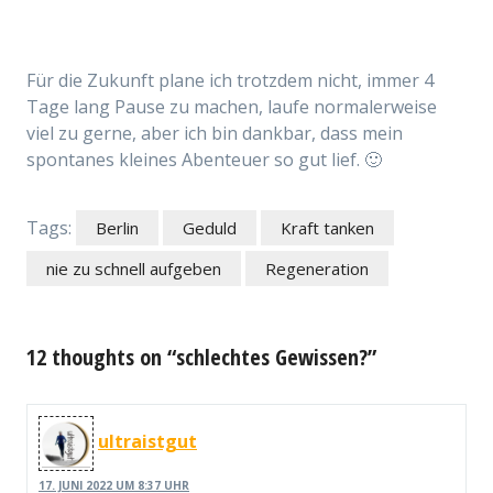
Für die Zukunft plane ich trotzdem nicht, immer 4
Tage lang Pause zu machen, laufe normalerweise
viel zu gerne, aber ich bin dankbar, dass mein
spontanes kleines Abenteuer so gut lief. 🙂
Tags:
Berlin
Geduld
Kraft tanken
nie zu schnell aufgeben
Regeneration
12 thoughts on “schlechtes Gewissen?”
ultraistgut
17. JUNI 2022 UM 8:37 UHR