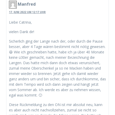
Manfred
17. JUNI 2022 UM 12:17 UHR
Liebe Catrina,
vielen Dank dir!
Sicherlich ging der Lange nach der, oder durch die Pause
besser, aber 4 Tage wären bestimmt nicht nötig gewesen.
😆 Wie ich geschrieben hatte, habe ich ja über 40 Monate
keine ü30er gemacht, nach meiner Bezeichnung die
Langen. Das hatte mich dann doch etwas verunsichert,
zumal meine Oberschenkel ja so ne Macken haben und
immer wieder so brennen. Jetzt gehe ich damit wieder
ganz anders um und bin sicher, dass ich durchkomme, das
mit dem Tempo wird sich dann zeigen und hängt jetzt
vom Sommer ab. Ich werde es aber zu nehmen wissen,
egal was kommt. 🙂
Diese Rückmeldung zu den ON ist mir absolut neu, kann
es aber auch nicht nachvollziehen, zumal sie nicht so