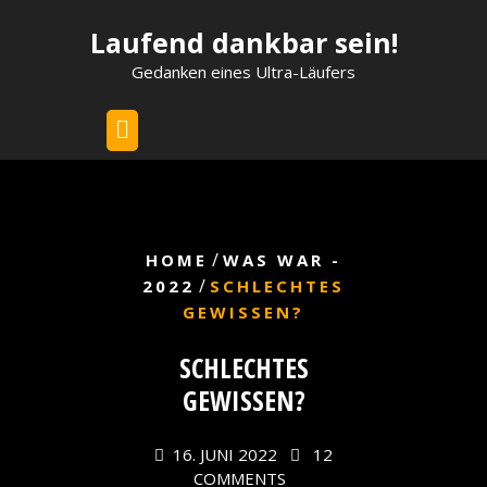
Skip
Laufend dankbar sein!
to
content
Gedanken eines Ultra-Läufers
/
HOME
WAS WAR -
/
2022
SCHLECHTES
GEWISSEN?
SCHLECHTES
GEWISSEN?
16. JUNI 2022
12
COMMENTS