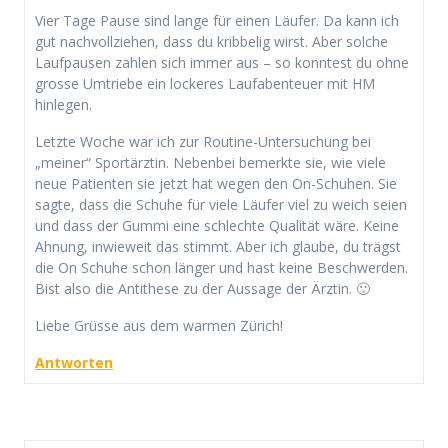
Vier Tage Pause sind lange für einen Läufer. Da kann ich
gut nachvollziehen, dass du kribbelig wirst. Aber solche
Laufpausen zahlen sich immer aus – so konntest du ohne
grosse Umtriebe ein lockeres Laufabenteuer mit HM
hinlegen.
Letzte Woche war ich zur Routine-Untersuchung bei
„meiner“ Sportärztin. Nebenbei bemerkte sie, wie viele
neue Patienten sie jetzt hat wegen den On-Schuhen. Sie
sagte, dass die Schuhe für viele Läufer viel zu weich seien
und dass der Gummi eine schlechte Qualität wäre. Keine
Ahnung, inwieweit das stimmt. Aber ich glaube, du trägst
die On Schuhe schon länger und hast keine Beschwerden.
Bist also die Antithese zu der Aussage der Ärztin. 🙂
Liebe Grüsse aus dem warmen Zürich!
Antworten