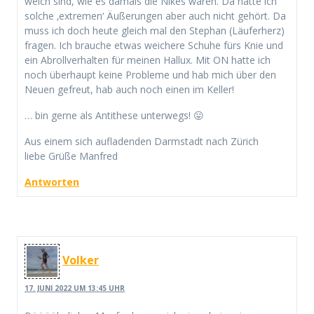
weich sind, wie es damals die Nikes waren. Da hatte ich
solche ‚extremen‘ Äußerungen aber auch nicht gehört. Da
muss ich doch heute gleich mal den Stephan (Läuferherz)
fragen. Ich brauche etwas weichere Schuhe fürs Knie und
ein Abrollverhalten für meinen Hallux. Mit ON hatte ich
noch überhaupt keine Probleme und hab mich über den
Neuen gefreut, hab auch noch einen im Keller!
… bin gerne als Antithese unterwegs! 😛
Aus einem sich aufladenden Darmstadt nach Zürich
liebe Grüße Manfred
Antworten
Volker
17. JUNI 2022 UM 13:45 UHR