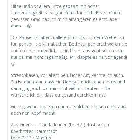
Hitze und vor allem Hitze gepaart mit hoher
Luftfeuchtigkeit ist so gar nichts für mich. Bis zu einem
gewissen Grad hab ich mich arrangieren gelernt, aber
dann … 😭
Die Pause hat aber zuallererst nichts mit dem Wetter zu
tun gehabt, die klimatischen Bedingungen erschweren die
Lauferei nur ordentlich. … und früh raus geht schon mal,
nur bei mir nicht regelmäßig. Mi. klappte es hervorragend!
🙂
Stressphasen, vor allem beruflicher Art, kannte ich auch.
Da ist dann klar, dass ein Hobby zurückstehen muss und
dann ging auch bei mir nicht viel mit Laufen. – Da
wünsche ich dir, dass du gesund durchkommst!
Gut ist, wenn man sich dann in solchen Phasen nicht auch
noch nen Kopf macht!
Aus einem sich aufladenden (bis 37°), fast schon
überhitzten Darmstadt
liebe Grüße Manfred