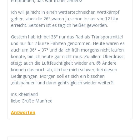
empfunden, das war früher anders!
Ich will ja nicht in einen wettertechnischen Wettkampf
gehen, aber die 26° waren ja schon locker vor 12 Uhr
erreicht. Seitdem ist es täglich heißer geworden.
Gestern hab ich bei 36° nur das Rad als Transportmittel
und nur für 2 kurze Fahrten genommen. Heute waren es
auch um 36° – 37° und da ich früh morgens nicht laufen
konnte, bin ich heute gar nicht raus. Zu allem Überdruss
steigt auch die Luftfeuchtigkeit wieder an. 😳 Andere
können das noch ab, ich tue mich schwer, bei diesen
Bedingungen. Morgen soll es sich ein bisschen
‚entspannen‘ und dann geht’s gleich wieder weiter?!
Ins Rheinland
liebe Grüße Manfred
Antworten