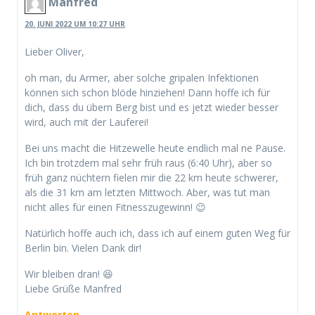
Manfred
20. JUNI 2022 UM 10:27 UHR
Lieber Oliver,
oh man, du Armer, aber solche gripalen Infektionen
können sich schon blöde hinziehen! Dann hoffe ich für
dich, dass du übern Berg bist und es jetzt wieder besser
wird, auch mit der Lauferei!
Bei uns macht die Hitzewelle heute endlich mal ne Pause.
Ich bin trotzdem mal sehr früh raus (6:40 Uhr), aber so
früh ganz nüchtern fielen mir die 22 km heute schwerer,
als die 31 km am letzten Mittwoch. Aber, was tut man
nicht alles für einen Fitnesszugewinn! 😉
Natürlich hoffe auch ich, dass ich auf einem guten Weg für
Berlin bin. Vielen Dank dir!
Wir bleiben dran! 😆
Liebe Grüße Manfred
Antworten