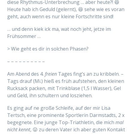
diese Rhythmus-Unterbrechung … aber heute?! 😆
Heute hab ich Geduld (gelernt), 😆 sehe wie es voran
geht, auch wenn es nur kleine Fortschritte sind!
… und denn kiek ick ma, wat noch jeht, jetze im
Frühsommer …
> Wie geht es dir in solchen Phasen?
– – – – – – – – – –
Am Abend des 4.
freien
Tages fing’s an zu kribbeln. –
Tags drauf (Mi.) hieß es früh aufstehen, den kleinen
Rucksack packen, mit Trinkblase (1,5 l Wasser), Gel
und Geld, ihn schultern und losziehen.
Es ging auf ne große Schleife, auf der mir Lisa
Tertsch, eine prominente Sportlerin Darmstadts, 2 x
begegnete. Eine junge Top-Triathletin, die mich
mal
nicht kennt
, 😛 zu deren Vater ich aber guten Kontakt