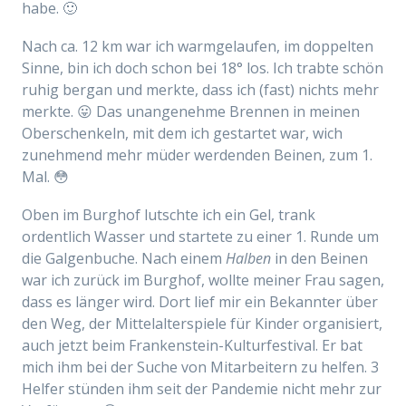
habe. 🙂
Nach ca. 12 km war ich warmgelaufen, im doppelten
Sinne, bin ich doch schon bei 18° los. Ich trabte schön
ruhig bergan und merkte, dass ich (fast) nichts mehr
merkte. 😛 Das unangenehme Brennen in meinen
Oberschenkeln, mit dem ich gestartet war, wich
zunehmend mehr müder werdenden Beinen, zum 1.
Mal. 😳
Oben im Burghof lutschte ich ein Gel, trank
ordentlich Wasser und startete zu einer 1. Runde um
die Galgenbuche. Nach einem
Halben
in den Beinen
war ich zurück im Burghof, wollte meiner Frau sagen,
dass es länger wird. Dort lief mir ein Bekannter über
den Weg, der Mittelalterspiele für Kinder organisiert,
auch jetzt beim Frankenstein-Kulturfestival. Er bat
mich ihm bei der Suche von Mitarbeitern zu helfen. 3
Helfer stünden ihm seit der Pandemie nicht mehr zur