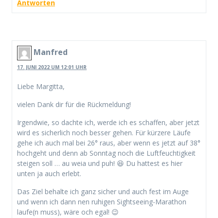
Antworten
Manfred
17. JUNI 2022 UM 12:01 UHR
Liebe Margitta,
vielen Dank dir für die Rückmeldung!
Irgendwie, so dachte ich, werde ich es schaffen, aber jetzt
wird es sicherlich noch besser gehen. Für kürzere Läufe
gehe ich auch mal bei 26° raus, aber wenn es jetzt auf 38°
hochgeht und denn ab Sonntag noch die Luftfeuchtigkeit
steigen soll … au weia und puh! 😆 Du hattest es hier
unten ja auch erlebt.
Das Ziel behalte ich ganz sicher und auch fest im Auge
und wenn ich dann nen ruhigen Sightseeing-Marathon
laufe(n muss), wäre och egal! 😉