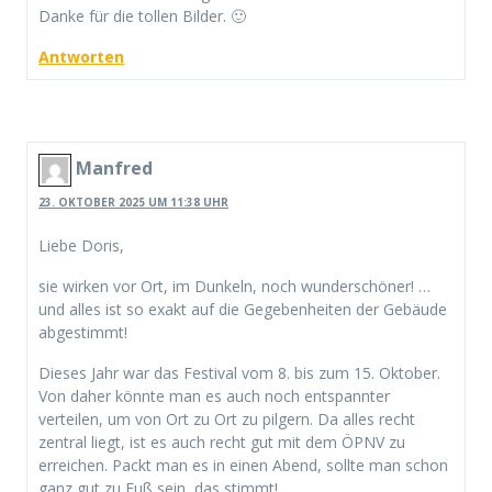
Danke für die tollen Bilder. 🙂
Antworten
Manfred
23. OKTOBER 2025 UM 11:38 UHR
Liebe Doris,
sie wirken vor Ort, im Dunkeln, noch wunderschöner! …
und alles ist so exakt auf die Gegebenheiten der Gebäude
abgestimmt!
Dieses Jahr war das Festival vom 8. bis zum 15. Oktober.
Von daher könnte man es auch noch entspannter
verteilen, um von Ort zu Ort zu pilgern. Da alles recht
zentral liegt, ist es auch recht gut mit dem ÖPNV zu
erreichen. Packt man es in einen Abend, sollte man schon
ganz gut zu Fuß sein, das stimmt!