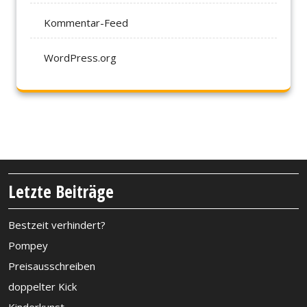
Kommentar-Feed
WordPress.org
Letzte Beiträge
Bestzeit verhindert?
Pompey
Preisausschreiben
doppelter Kick
Kinderkunst