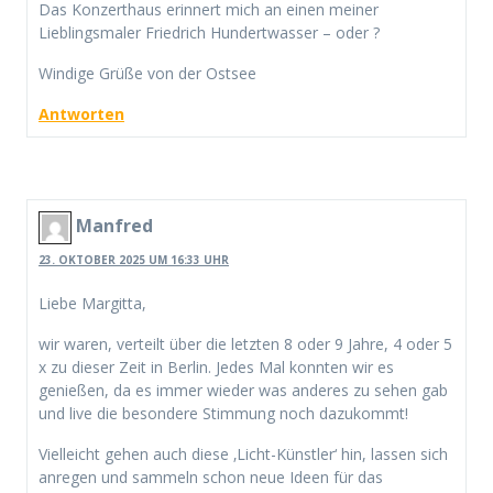
Das Konzerthaus erinnert mich an einen meiner
Lieblingsmaler Friedrich Hundertwasser – oder ?
Windige Grüße von der Ostsee
Antworten
Manfred
23. OKTOBER 2025 UM 16:33 UHR
Liebe Margitta,
wir waren, verteilt über die letzten 8 oder 9 Jahre, 4 oder 5
x zu dieser Zeit in Berlin. Jedes Mal konnten wir es
genießen, da es immer wieder was anderes zu sehen gab
und live die besondere Stimmung noch dazukommt!
Vielleicht gehen auch diese ‚Licht-Künstler‘ hin, lassen sich
anregen und sammeln schon neue Ideen für das