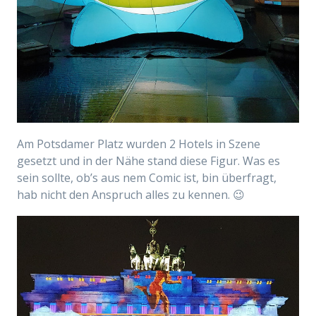
Am Potsdamer Platz wurden 2 Hotels in Szene
gesetzt und in der Nähe stand diese Figur. Was es
sein sollte, ob’s aus nem Comic ist, bin überfragt,
hab nicht den Anspruch alles zu kennen. 😉