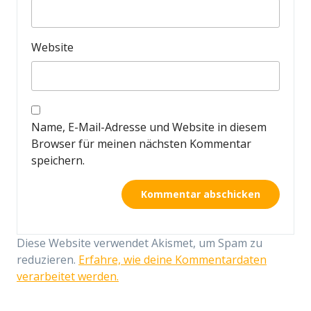
Website
Name, E-Mail-Adresse und Website in diesem
Browser für meinen nächsten Kommentar
speichern.
Diese Website verwendet Akismet, um Spam zu
reduzieren.
Erfahre, wie deine Kommentardaten
verarbeitet werden.