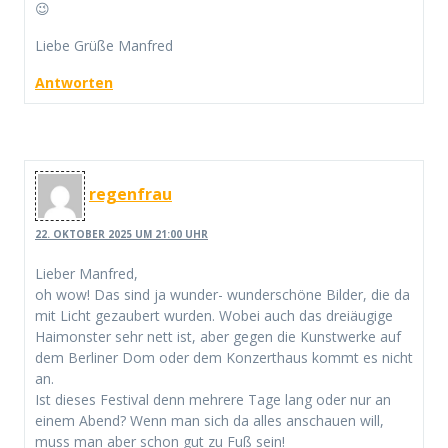
😉
Liebe Grüße Manfred
Antworten
regenfrau
22. OKTOBER 2025 UM 21:00 UHR
Lieber Manfred,
oh wow! Das sind ja wunder- wunderschöne Bilder, die da
mit Licht gezaubert wurden. Wobei auch das dreiäugige
Haimonster sehr nett ist, aber gegen die Kunstwerke auf
dem Berliner Dom oder dem Konzerthaus kommt es nicht
an.
Ist dieses Festival denn mehrere Tage lang oder nur an
einem Abend? Wenn man sich da alles anschauen will,
muss man aber schon gut zu Fuß sein!