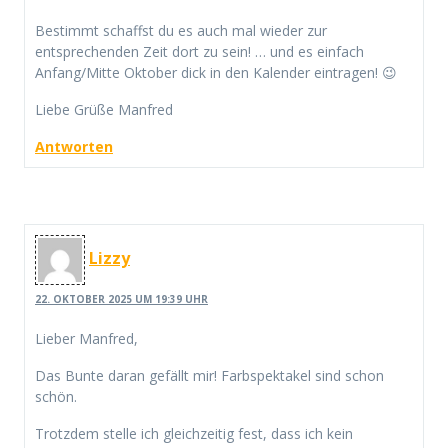
Bestimmt schaffst du es auch mal wieder zur
entsprechenden Zeit dort zu sein! … und es einfach
Anfang/Mitte Oktober dick in den Kalender eintragen! 😉
Liebe Grüße Manfred
Antworten
Lizzy
22. OKTOBER 2025 UM 19:39 UHR
Lieber Manfred,
Das Bunte daran gefällt mir! Farbspektakel sind schon
schön.
Trotzdem stelle ich gleichzeitig fest, dass ich kein