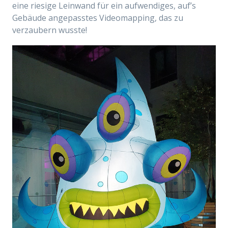
eine riesige Leinwand für ein aufwendiges, auf’s
Gebäude angepasstes Videomapping, das zu
verzaubern wusste!