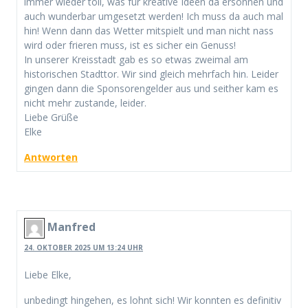
immer wieder toll, was für kreative Ideen da ersonnen und
auch wunderbar umgesetzt werden! Ich muss da auch mal
hin! Wenn dann das Wetter mitspielt und man nicht nass
wird oder frieren muss, ist es sicher ein Genuss!
In unserer Kreisstadt gab es so etwas zweimal am
historischen Stadttor. Wir sind gleich mehrfach hin. Leider
gingen dann die Sponsorengelder aus und seither kam es
nicht mehr zustande, leider.
Liebe Grüße
Elke
Antworten
Manfred
24. OKTOBER 2025 UM 13:24 UHR
Liebe Elke,
unbedingt hingehen, es lohnt sich! Wir konnten es definitiv