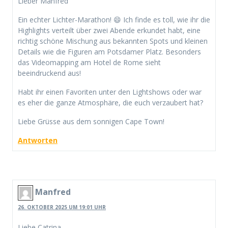
Lieber Manfred
Ein echter Lichter-Marathon! 😄 Ich finde es toll, wie ihr die
Highlights verteilt über zwei Abende erkundet habt, eine
richtig schöne Mischung aus bekannten Spots und kleinen
Details wie die Figuren am Potsdamer Platz. Besonders
das Videomapping am Hotel de Rome sieht
beeindruckend aus!
Habt ihr einen Favoriten unter den Lightshows oder war
es eher die ganze Atmosphäre, die euch verzaubert hat?
Liebe Grüsse aus dem sonnigen Cape Town!
Antworten
Manfred
26. OKTOBER 2025 UM 19:01 UHR
Liebe Catrina,