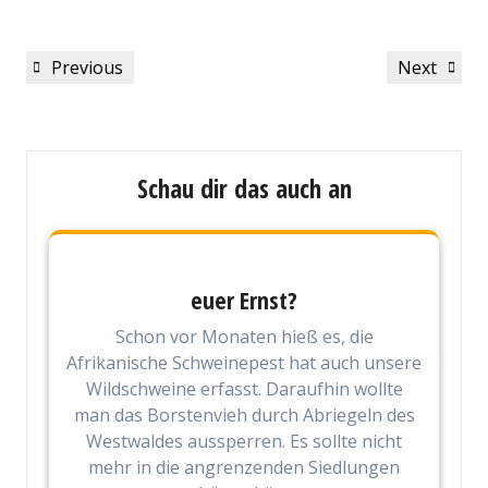
Beitragsnavigation
Previous
Next
Previous
Next
Post
Post
Schau dir das auch an
euer Ernst?
Schon vor Monaten hieß es, die
Afrikanische Schweinepest hat auch unsere
Wildschweine erfasst. Daraufhin wollte
man das Borstenvieh durch Abriegeln des
Westwaldes aussperren. Es sollte nicht
mehr in die angrenzenden Siedlungen