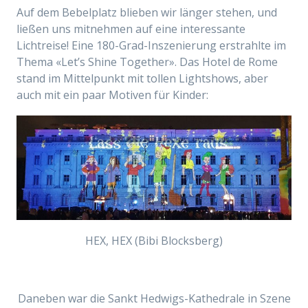
Auf dem Bebelplatz blieben wir länger stehen, und
ließen uns mitnehmen auf eine interessante
Lichtreise! Eine 180-Grad-Inszenierung erstrahlte im
Thema «Let’s Shine Together».
Das Hotel de Rome
stand im
Mittelpunkt mit tollen Lightshows, aber
auch mit ein paar Motiven für Kinder:
HEX, HEX (
Bibi Blocksberg)
Daneben war die Sankt Hedwigs-Kathedrale in Szene