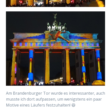
Am Brandenburger Tor wurde es interessanter, auch
musste ich dort aufpassen, um wenigstens ein paar
Motive eines Läufers festzuhalten! 😆