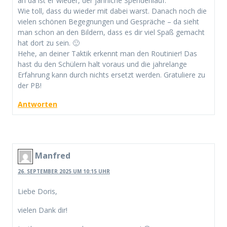
ah da ist er wieder, der jährliche Spendenlauf.
Wie toll, dass du wieder mit dabei warst. Danach noch die
vielen schönen Begegnungen und Gespräche – da sieht
man schon an den Bildern, dass es dir viel Spaß gemacht
hat dort zu sein. 🙂
Hehe, an deiner Taktik erkennt man den Routinier! Das
hast du den Schülern halt voraus und die jahrelange
Erfahrung kann durch nichts ersetzt werden. Gratuliere zu
der PB!
Antworten
Manfred
26. SEPTEMBER 2025 UM 10:15 UHR
Liebe Doris,
vielen Dank dir!