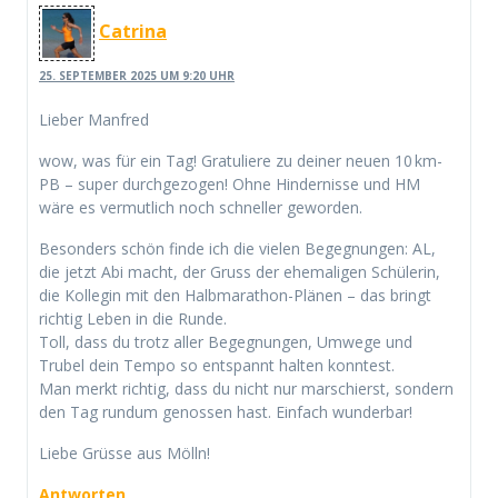
Catrina
25. SEPTEMBER 2025 UM 9:20 UHR
Lieber Manfred
wow, was für ein Tag! Gratuliere zu deiner neuen 10 km-
PB – super durchgezogen! Ohne Hindernisse und HM
wäre es vermutlich noch schneller geworden.
Besonders schön finde ich die vielen Begegnungen: AL,
die jetzt Abi macht, der Gruss der ehemaligen Schülerin,
die Kollegin mit den Halbmarathon-Plänen – das bringt
richtig Leben in die Runde.
Toll, dass du trotz aller Begegnungen, Umwege und
Trubel dein Tempo so entspannt halten konntest.
Man merkt richtig, dass du nicht nur marschierst, sondern
den Tag rundum genossen hast. Einfach wunderbar!
Liebe Grüsse aus Mölln!
Antworten