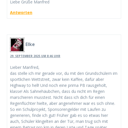
Liebe Grüße Manfred
Antworten
Elke
29. SEPTEMBER 2025 UM 8:46 UHR
Lieber Manfred,
das stelle ich mir gerade vor, du mit den Grundschülern im
sportlichen Wettstreit, zwar kein Kaffee, dafür aber
Highway to hell! Und noch eine prima PB rausgeholt,
klasse! Als Sahnehäubchen, dass du nicht im Regen
marschieren musstest. Nicht dass ich dich für einen
Regenflüchter hielte, aber angenehmer war es sich ohne.
So ein Schulprojekt, Sponsorengelder mit Läufen zu
generieren, finde ich gut! Früher gab es so etwas hier
auch, Schüler klingelten an der Tür, man trug sich mit
einem Betrag pro km in deren Liste und Tage später