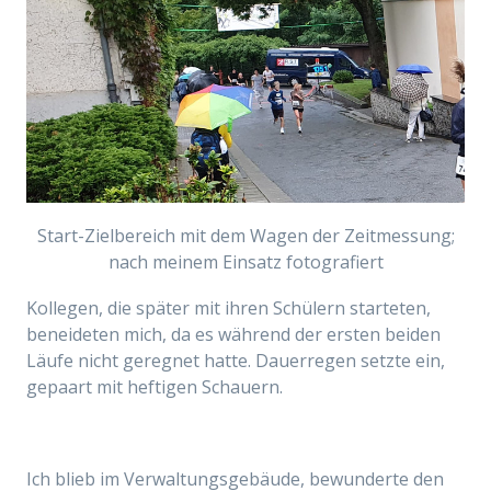
Start-Zielbereich mit dem Wagen der Zeitmessung;
nach meinem Einsatz fotografiert
Kollegen, die später mit ihren Schülern starteten,
beneideten mich, da es während der ersten beiden
Läufe nicht geregnet hatte. Dauerregen setzte ein,
gepaart mit heftigen Schauern.
Ich blieb im Verwaltungsgebäude, bewunderte den