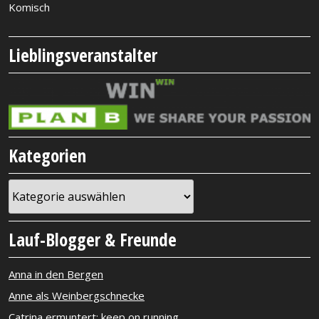
Komisch
Lieblingsveranstalter
Kategorien
Kategorien
Lauf-Blogger & Freunde
Anna in den Bergen
Anne als Weinbergschnecke
Catrina ermuntert: keep on running