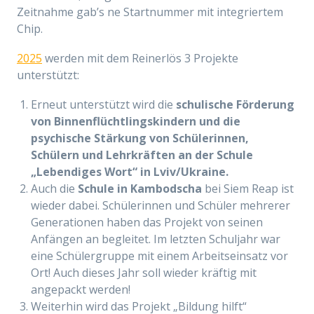
Zeitnahme
gab’s
ne Startnummer mit integriertem
Chip.
2025
werden
m
it dem Reinerlös 3
Projekte
unterstützt:
Erneut unterstützt wird die
schulische Förderung
von Binnenflüchtlingskindern und die
psychische Stärkung von Schülerinnen,
Schülern und Lehrkräften an der Schule
„Lebendiges Wort“ in Lviv/Ukraine
.
Auch die
Schule in Kambodscha
bei Siem Reap ist
wieder dabei. Schülerinnen und Schüler mehrerer
Generationen haben das Projekt von seinen
Anfängen an begleitet. Im letzten Schuljahr war
eine Schülergruppe mit einem Arbeitseinsatz vor
Ort! Auch dieses Jahr soll wieder kräftig mit
angepackt werden!
Weiterhin wird das Projekt „Bildung hilft“