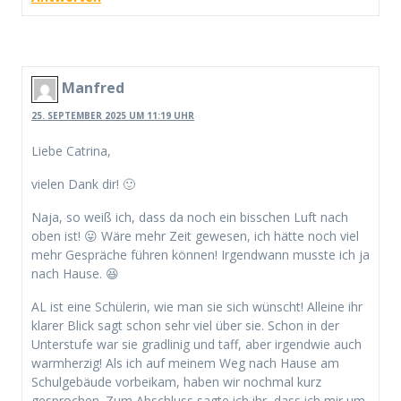
Manfred
25. SEPTEMBER 2025 UM 11:19 UHR
Liebe Catrina,
vielen Dank dir! 🙂
Naja, so weiß ich, dass da noch ein bisschen Luft nach
oben ist! 😛 Wäre mehr Zeit gewesen, ich hätte noch viel
mehr Gespräche führen können! Irgendwann musste ich ja
nach Hause. 😆
AL ist eine Schülerin, wie man sie sich wünscht! Alleine ihr
klarer Blick sagt schon sehr viel über sie. Schon in der
Unterstufe war sie gradlinig und taff, aber irgendwie auch
warmherzig! Als ich auf meinem Weg nach Hause am
Schulgebäude vorbeikam, haben wir nochmal kurz
gesprochen. Zum Abschluss sagte ich ihr, dass ich mir um