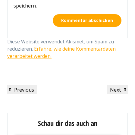
speichern.
Diese Website verwendet Akismet, um Spam zu
reduzieren.
Erfahre, wie deine Kommentardaten
verarbeitet werden.
Beitragsnavigation
Previous
Next
Previous
Next
Post
Post
Schau dir das auch an