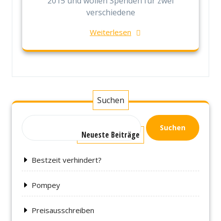
2015 und wollen Spenden für zwei
verschiedene
Weiterlesen
Suchen
Suchen
Neueste Beiträge
Bestzeit verhindert?
Pompey
Preisausschreiben