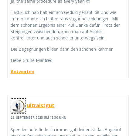
Ja, the same procedure as every year! 😉
Taktik, ich hab halt einfach Geduld gehabt! 😆 Und wie
immer konnte ich hinten raus sogar beschleunigen, Mit
dem schönen Ergebnis einer PB! Danke dafür! Trotz der
Steigungen zwischendrin, kann man auf Asphalt
kontrollierter und auch schneller unterwegs sein.
Die Begegnungen bilden dann den schönen Rahmen!
Liebe Grüße Manfred
Antworten
ultraistgut
26. SEPTEMBER 2025 UM 15:30 UHR
Spendenläufe finde ich immer gut, leider ist das Angebot
hier vor Ort sehr gering, um nicht zu sagen, es gibt gar