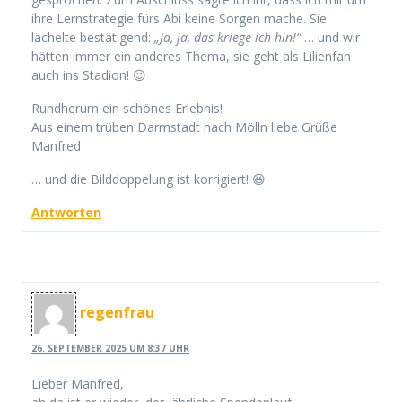
ihre Lernstrategie fürs Abi keine Sorgen mache. Sie
lächelte bestätigend:
„Ja, ja, das kriege ich hin!“
… und wir
hätten immer ein anderes Thema, sie geht als Lilienfan
auch ins Stadion! 😉
Rundherum ein schönes Erlebnis!
Aus einem trüben Darmstadt nach Mölln liebe Grüße
Manfred
… und die Bilddoppelung ist korrigiert! 😆
Antworten
regenfrau
26. SEPTEMBER 2025 UM 8:37 UHR
Lieber Manfred,