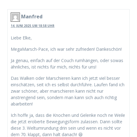
Manfred
14. JUNI 2025 UM 18:58 UHR
Liebe Elke,
MegaMarsch-Pace, ich war sehr zufrieden! Dankeschön!
Ja genau, einfach auf der Couch rumhängen, oder sowas
ähnliches, ist nichts für mich, nichts für uns!
Das Walken oder Marschieren kann ich jetzt viel besser
einschätzen, seit ich es selbst durchführe. Laufen fand ich
zwar schöner, aber marschieren kann nicht nur
anstrengend sein, sondern man kann sich auch richtig
abarbeiten!
Ich hoffe ja, dass die Knochen und Gelenke noch ne Weile
die jetzt eroberte Bewegungsform zulassen. Dann sollte
diese 3. Weltumrundung drin sein und wenn es nicht vor
dem 70. klappt, dann halt danach! 😆