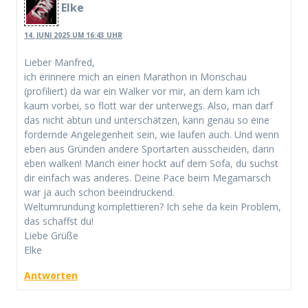
Elke
14. JUNI 2025 UM 16:43 UHR
Lieber Manfred,
ich erinnere mich an einen Marathon in Monschau
(profiliert) da war ein Walker vor mir, an dem kam ich
kaum vorbei, so flott war der unterwegs. Also, man darf
das nicht abtun und unterschätzen, kann genau so eine
fordernde Angelegenheit sein, wie laufen auch. Und wenn
eben aus Gründen andere Sportarten ausscheiden, dann
eben walken! Manch einer hockt auf dem Sofa, du suchst
dir einfach was anderes. Deine Pace beim Megamarsch
war ja auch schon beeindruckend.
Weltumrundung komplettieren? Ich sehe da kein Problem,
das schaffst du!
Liebe Grüße
Elke
Antworten