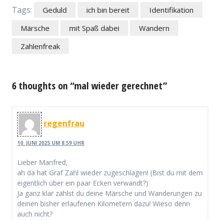
Tags:
Geduld
ich bin bereit
Identifikation
Märsche
mit Spaß dabei
Wandern
Zahlenfreak
6 thoughts on “mal wieder gerechnet”
regenfrau
10. JUNI 2025 UM 8:59 UHR
Lieber Manfred,
ah da hat Graf Zahl wieder zugeschlagen! (Bist du mit dem
eigentlich über ein paar Ecken verwandt?)
Ja ganz klar zählst du deine Märsche und Wanderungen zu
deinen bisher erlaufenen Kilometern dazu! Wieso denn
auch nicht?