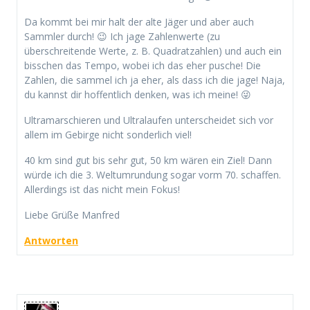
Da kommt bei mir halt der alte Jäger und aber auch
Sammler durch! 😉 Ich jage Zahlenwerte (zu
überschreitende Werte, z. B. Quadratzahlen) und auch ein
bisschen das Tempo, wobei ich das eher pusche! Die
Zahlen, die sammel ich ja eher, als dass ich die jage! Naja,
du kannst dir hoffentlich denken, was ich meine! 😜
Ultramarschieren und Ultralaufen unterscheidet sich vor
allem im Gebirge nicht sonderlich viel!
40 km sind gut bis sehr gut, 50 km wären ein Ziel! Dann
würde ich die 3. Weltumrundung sogar vorm 70. schaffen.
Allerdings ist das nicht mein Fokus!
Liebe Grüße Manfred
Antworten