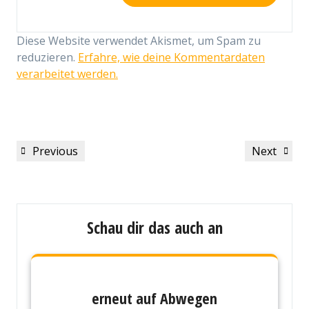
Diese Website verwendet Akismet, um Spam zu
reduzieren.
Erfahre, wie deine Kommentardaten
verarbeitet werden.
Beitragsnavigation
Previous
Next
Previous
Next
Post
Post
Schau dir das auch an
erneut auf Abwegen