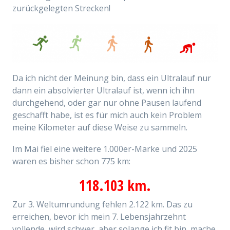
zurückgelegten Strecken!
Da ich nicht der Meinung bin, dass ein Ultralauf nur
dann ein absolvierter Ultralauf ist, wenn ich ihn
durchgehend, oder gar nur ohne Pausen laufend
geschafft habe, ist es für mich auch kein Problem
meine Kilometer auf diese Weise zu sammeln.
Im Mai fiel eine weitere 1.000er-Marke und
2025
waren es bisher schon 775 km:
118.103 km.
Zur 3. Weltumrundung fehlen 2.122‬ km. Das zu
erreichen, bevor ich mein 7. Lebensjahrzehnt
vollende, wird schwer, aber solange ich fit bin, mache