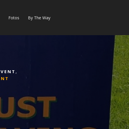
Fotos
By The Way
,
EVENT
ENT