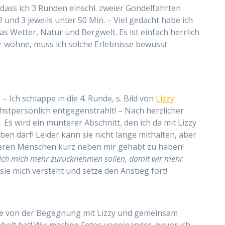
 dass ich 3 Runden einschl. zweier Gondelfahrten
 und 3 jeweils unter 50 Min. – Viel gedacht habe ich
das Wetter, Natur und Bergwelt
. Es ist einfach herrlich
r wohne, muss ich solche Erlebnisse bewusst
– Ich schlappe in die 4. Runde, s. Bild von
Lizzy
chstpersönlich entgegenstrahlt! – Nach herzlicher
e
. Es wird ein munterer Abschnitt, den ich da mit Lizzy
eben darf! Leider kann sie nicht lange mithalten, aber
teren Menschen kurz neben mir gehabt zu haben!
 ich mich mehr zurücknehmen sollen, damit wir mehr
 sie mich versteht und setze den Anstieg fort!
ähle von der Begegnung mit Lizzy und gemeinsam