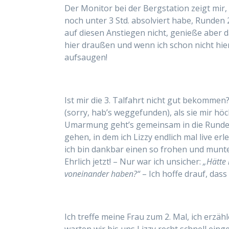
Der Monitor bei der Bergstation zeigt mir,
noch unter 3 Std.
absolviert habe,
Runden 2
auf diesen Anstiegen nicht, genieße aber 
hier draußen und wenn ich schon nicht hie
aufsaugen!
Ist mir die 3. Talfahrt nicht gut bekommen? 
(sorry, hab’s weggefunden), als sie mir hö
Umarmung geht’s gemeinsam in
die Rund
gehen, in dem ich Lizzy endlich mal live erl
ich bin dankbar einen so frohen und mun
Ehrlich jetzt! – Nur war ich unsicher:
„Hätte
voneinander haben?“
– Ich hoffe drauf, dass
Ich treffe meine Frau zum 2. Mal, ich erz