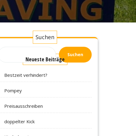
Suchen
Suchen
Neueste Beiträge
Bestzeit verhindert?
Pompey
Preisausschreiben
doppelter Kick