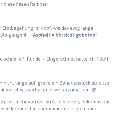
er diese fiesen Rampen.
r Erstbegehung im Kopf, wie das ewig lange
n
Steigungen! →
Asphalt = Vorsicht geboten!
ne
schnelle 1. Runde. – Eingerechnet hatte ich 1 Std.!
ch nicht lange auf, greife ein Bananenstück ab, sitze
mir vor etwas verhaltener weiterzumachen! 😳
en, mir mehr von der Strecke merken
, bekomme mit
teilen können, bin aber immer noch gut dabei!