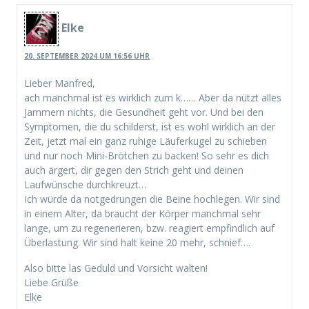
Elke
20. SEPTEMBER 2024 UM 16:56 UHR
Lieber Manfred,
ach manchmal ist es wirklich zum k…… Aber da nützt alles
Jammern nichts, die Gesundheit geht vor. Und bei den
Symptomen, die du schilderst, ist es wohl wirklich an der
Zeit, jetzt mal ein ganz ruhige Läuferkugel zu schieben
und nur noch Mini-Brötchen zu backen! So sehr es dich
auch ärgert, dir gegen den Strich geht und deinen
Laufwünsche durchkreuzt…
Ich würde da notgedrungen die Beine hochlegen. Wir sind
in einem Alter, da braucht der Körper manchmal sehr
lange, um zu regenerieren, bzw. reagiert empfindlich auf
Überlastung. Wir sind halt keine 20 mehr, schnief….
Also bitte las Geduld und Vorsicht walten!
Liebe Grüße
Elke