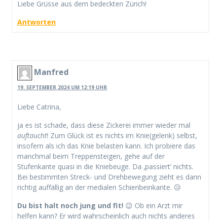
Liebe Grüsse aus dem bedeckten Zürich!
Antworten
Manfred
19. SEPTEMBER 2024 UM 12:19 UHR
Liebe Catrina,
ja es ist schade, dass diese Zickerei immer wieder mal
auftaucht
! Zum Glück ist es nichts im Knie(gelenk) selbst,
insofern als ich das Knie belasten kann. Ich probiere das
manchmal beim Treppensteigen, gehe auf der
Stufenkante quasi in die Kniebeuge. Da ‚passiert‘ nichts.
Bei bestimmten Streck- und Drehbewegung zieht es dann
richtig auffällig an der medialen Schienbeinkante. 😥
Du bist halt noch jung und fit!
😉 Ob ein Arzt mir
helfen kann? Er wird wahrscheinlich auch nichts anderes