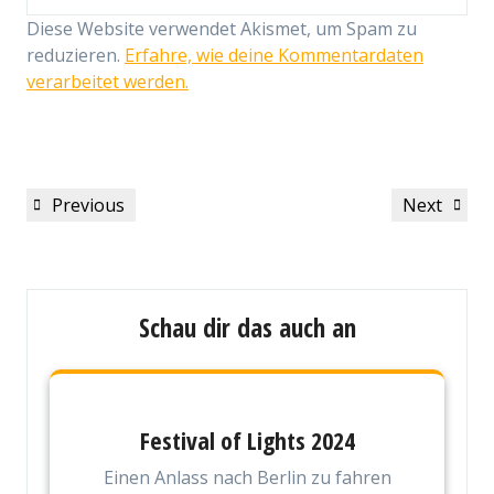
Diese Website verwendet Akismet, um Spam zu
reduzieren.
Erfahre, wie deine Kommentardaten
verarbeitet werden.
Beitragsnavigation
Previous
Next
Previous
Next
Post
Post
Schau dir das auch an
Festival of Lights 2024
Einen Anlass nach Berlin zu fahren