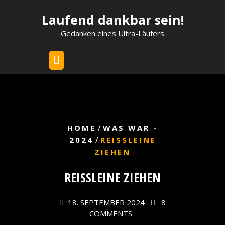
Skip
Laufend dankbar sein!
to
content
Gedanken eines Ultra-Läufers
/
HOME
WAS WAR -
/
2024
REISSLEINE Z
IEHEN
REISSLEINE ZIEHEN
18. SEPTEMBER 2024
8
COMMENTS