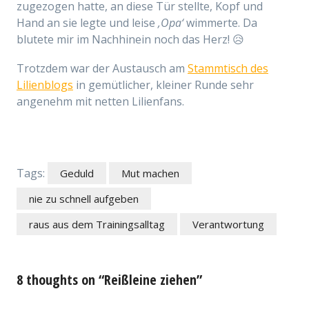
zugezogen hatte, an diese Tür stellte, Kopf und
Hand an sie legte und leise
‚Opa‘
wimmerte. Da
blutete mir im Nachhinein noch das Herz! 😥
Trotzdem war der Austausch am
Stammtisch des
Lilienblogs
in gemütlicher, kleiner Runde sehr
angenehm mit netten Lilienfans.
Tags:
Geduld
Mut machen
nie zu schnell aufgeben
raus aus dem Trainingsalltag
Verantwortung
8 thoughts on “Reißleine ziehen”