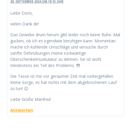
20. SEPTEMBER 2024 UM 10:13 UHR
Liebe Doris,
vielen Dank dir!
Das Gewebe drum herum gibt leider noch keine Ruhe. Mal
gucken, ob ich es irgendwie beruhigen kann. Momentan
mache ich kühlende Umschläge und versuche durch
sanfte Dehnübungen meine rückwärtige
Oberschenkelmuskulatur zu dehnen. Sie ist wohl
mindestens ein Teil des Problems. 😳
Die Tasse ist mir vor geraumer Zeit mal runtergefallen.
Keine Sorge, es hat nichts mit dem abgebrochenen Lauf
zu tun! 😉
Liebe Grüße Manfred
Antworten