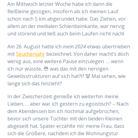
Am Mittwoch letzter Woche habe ich dann die
Reißleine gezogen, insofern als ich meinen Lauf
schon nach 5 km abgerundet habe. Das Ziehen, vor
allem an der medialen Schienbeinkante, war nervig
und störend und ließ auch beim Laufen nicht nach!
Am 26. August hatte ich
mein 2024
etwas übertrieben
mit
Seuchenjahr
bezeichnet. Von daher macht’s doch
wenig aus, eine weitere Pause einzulegen
… wenn
ich nur wüsste, 😳 was das mit den nervigen
Gewebsstrukturen auf sich hat?!? 👿 Mal sehen, wie
lange sich das hinzieht?
In der Zwischenzeit genieße ich weiterhin meine
Lieben. … aber war ich gestern zu egoistisch? – Nach
dem Abendessen bin ich nochmal aufgebrochen,
bevor
sich
unsere Tochter
mit den beiden Kleinen
abgeseilt hat. Später erzählte mir meine Frau, dass
sich die Größere, nachdem ich die Wohnungstür