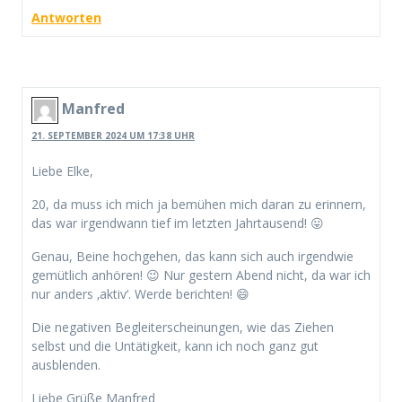
Antworten
Manfred
21. SEPTEMBER 2024 UM 17:38 UHR
Liebe Elke,
20, da muss ich mich ja bemühen mich daran zu erinnern,
das war irgendwann tief im letzten Jahrtausend! 😛
Genau, Beine hochgehen, das kann sich auch irgendwie
gemütlich anhören! 😉 Nur gestern Abend nicht, da war ich
nur anders ‚aktiv‘. Werde berichten! 😄
Die negativen Begleiterscheinungen, wie das Ziehen
selbst und die Untätigkeit, kann ich noch ganz gut
ausblenden.
Liebe Grüße Manfred