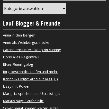
Kategorien
Lauf-Blogger & Freunde
Anna in den Bergen
Anne als Weinbergschnecke
Catrina ermuntert: keep on running
Doris alias Regenfrau
Elkes Runningblog
Jörg beschreibt Laufen und mehr
Karina & Helge: Alles auf ROT(H)
Lizzy mit Power
Margitta sprichts aus: Ultra ist gut
Markus sagt: Laufen hilft
Oliver meint: immer weiter laufen