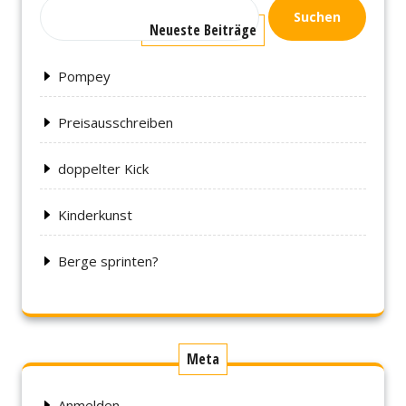
Suchen
Neueste Beiträge
Pompey
Preisausschreiben
doppelter Kick
Kinderkunst
Berge sprinten?
Meta
Anmelden