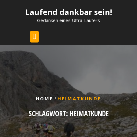
Skip
Laufend dankbar sein!
to
content
Gedanken eines Ultra-Läufers
/
HOME
HEIMATKUNDE
SCHLAGWORT:
HEIMATKUNDE