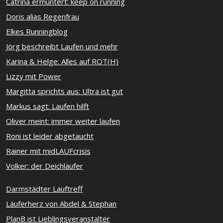
Catrina ermuntert: keep on running
Doris alias Regenfrau
Elkes Runningblog
Jörg beschreibt Laufen und mehr
Karina & Helge: Alles auf ROT(H)
Lizzy mit Power
Margitta sprichts aus: Ultra ist gut
Markus sagt: Laufen hilft
Oliver meint: immer weiter laufen
Roni ist leider abgetaucht
Rainer mit midLAUFcrisis
Volker: der Deichläufer
Darmstädter Lauftreff
Läuferherz von Abdel & Stephan
PlanB ist Lieblingsveranstalter