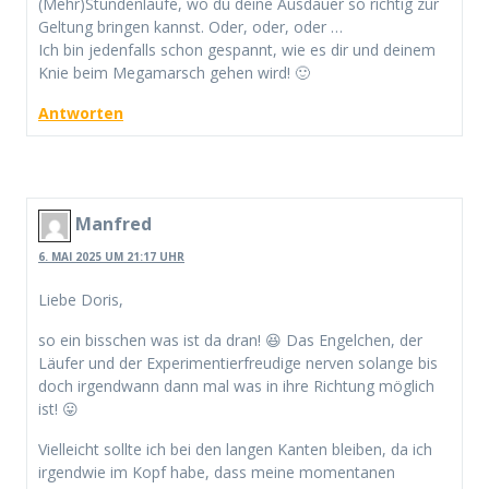
(Mehr)Stundenläufe, wo du deine Ausdauer so richtig zur
Geltung bringen kannst. Oder, oder, oder …
Ich bin jedenfalls schon gespannt, wie es dir und deinem
Knie beim Megamarsch gehen wird! 🙂
Antworten
Manfred
6. MAI 2025 UM 21:17 UHR
Liebe Doris,
so ein bisschen was ist da dran! 😆 Das Engelchen, der
Läufer und der Experimentierfreudige nerven solange bis
doch irgendwann dann mal was in ihre Richtung möglich
ist! 😛
Vielleicht sollte ich bei den langen Kanten bleiben, da ich
irgendwie im Kopf habe, dass meine momentanen