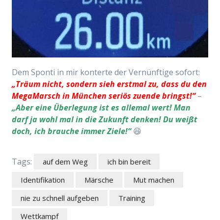
Dem Sponti in mir konterte der Vernünftige sofort:
„Träum nicht, sondern sieh erstmal zu, dass du den
MegaMarsch in München seriös zuende bringst!“
–
„Aber eine Überlegung ist es allemal wert! Man
darf ja wohl mal in die Zukunft denken! Du weißt
doch, ich brauche immer Ziele!“
😆
Tags:
auf dem Weg
ich bin bereit
Identifikation
Märsche
Mut machen
nie zu schnell aufgeben
Training
Wettkampf