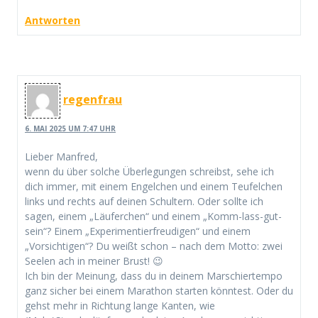
Antworten
regenfrau
6. MAI 2025 UM 7:47 UHR
Lieber Manfred,
wenn du über solche Überlegungen schreibst, sehe ich
dich immer, mit einem Engelchen und einem Teufelchen
links und rechts auf deinen Schultern. Oder sollte ich
sagen, einem „Läuferchen“ und einem „Komm-lass-gut-
sein“? Einem „Experimentierfreudigen“ und einem
„Vorsichtigen“? Du weißt schon – nach dem Motto: zwei
Seelen ach in meiner Brust! 😉
Ich bin der Meinung, dass du in deinem Marschiertempo
ganz sicher bei einem Marathon starten könntest. Oder du
gehst mehr in Richtung lange Kanten, wie