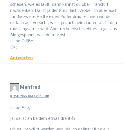
schauen, wie es läuft, dann kannst du über Frankfurt
nachdenken. Da ist ja der Kurs flach. Wobei ich aber auch
für die zweite Hälfte einen Puffer draufrechnen würde,
einfach aus Vorsicht, weils ja auch beim laufen oft hinten
raus langsamer wird. Aber rechnerisch sieht es ja gut aus.
Bin gespannt, was du machst!
Liebe Grüße
Elke
Antworten
Manfred
8. MAI 2025 UM 12:35 UHR
Liebe Elke,
ja, da ist an beidem etwas dran! 👍
Ob es Frankfurt werden wird, da ich definitiv für die 2.