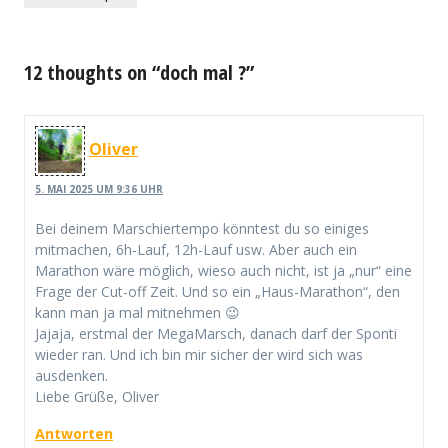
12 thoughts on “doch mal ?”
Oliver
5. MAI 2025 UM 9:36 UHR
Bei deinem Marschiertempo könntest du so einiges
mitmachen, 6h-Lauf, 12h-Lauf usw. Aber auch ein
Marathon wäre möglich, wieso auch nicht, ist ja „nur“ eine
Frage der Cut-off Zeit. Und so ein „Haus-Marathon“, den
kann man ja mal mitnehmen 😉
Jajaja, erstmal der MegaMarsch, danach darf der Sponti
wieder ran. Und ich bin mir sicher der wird sich was
ausdenken.
Liebe Grüße, Oliver
Antworten