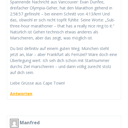
Spannende Nachricht aus Vancouver: Evan Dunfee,
dreifacher Olympia-Geher, hat den Marathon gehend in
2:58:57 gefinisht – bei einem Schnitt von 4:13/km! Und
das, obwohl er sich nicht topfit fühlte. Seine Worte: „Sub-
three-hour marathoner – that has a really nice ring to it.“
Natürlich ist Gehen technisch etwas anderes als
Marschieren, aber das zeigt, was möglich ist.
Du bist definitiv auf einem guten Weg. München steht
jetzt an, klar – aber Frankfurt als Fernziel? Wäre doch eine
Überlegung wert. Ich seh dich schon mit Startnummer
durchs Ziel marschieren – und dann völlig zurecht stolz
auf dich sein.
Liebe Grüsse aus Cape Town!
Antworten
Manfred