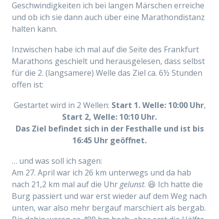
Geschwindigkeiten ich bei langen Märschen erreiche
und ob ich sie dann auch über
eine Marathondistanz
halten kann.
Inzwischen habe ich mal auf die Seite des Frankfurt
Marathons geschielt und herausgelesen, dass selbst
für die 2. (langsamere) Welle das Ziel ca. 6½ Stunden
offen ist:
Gestartet wird in 2 Wellen:
Start 1. Welle: 10:00 Uhr
,
Start 2, Welle: 10:10 Uhr.
Das Ziel befindet sich in der Festhalle und ist bis
16:45 Uhr geöffnet.
… und was soll ich sagen:
Am 27. April war ich 26 km unterwegs und da hab
nach 21,2 km mal auf die Uhr
gelunst
. 😆 Ich hatte die
Burg passiert und war erst wieder auf dem Weg nach
unten, war also mehr bergauf marschiert als bergab.