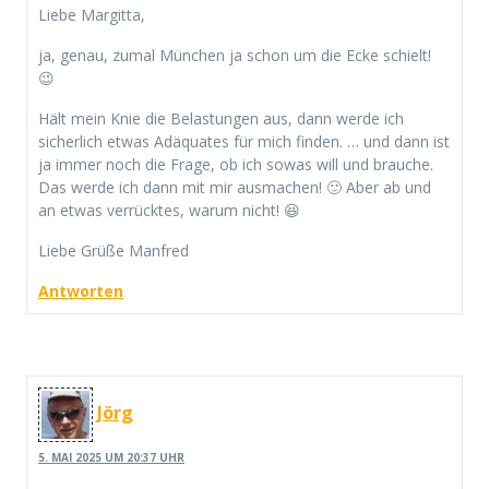
Liebe Margitta,
ja, genau, zumal München ja schon um die Ecke schielt!
😉
Hält mein Knie die Belastungen aus, dann werde ich
sicherlich etwas Adäquates für mich finden. … und dann ist
ja immer noch die Frage, ob ich sowas will und brauche.
Das werde ich dann mit mir ausmachen! 🙂 Aber ab und
an etwas verrücktes, warum nicht! 😆
Liebe Grüße Manfred
Antworten
Jörg
5. MAI 2025 UM 20:37 UHR