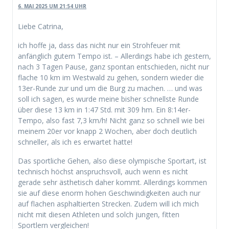
6. MAI 2025 UM 21:54 UHR
Liebe Catrina,
ich hoffe ja, dass das nicht nur ein Strohfeuer mit
anfänglich gutem Tempo ist. – Allerdings habe ich gestern,
nach 3 Tagen Pause, ganz spontan entschieden, nicht nur
flache 10 km im Westwald zu gehen, sondern wieder die
13er-Runde zur und um die Burg zu machen. … und was
soll ich sagen, es wurde meine bisher schnellste Runde
über diese 13 km in 1:47 Std. mit 309 hm. Ein 8:14er-
Tempo, also fast 7,3 km/h! Nicht ganz so schnell wie bei
meinem 20er vor knapp 2 Wochen, aber doch deutlich
schneller, als ich es erwartet hatte!
Das sportliche Gehen, also diese olympische Sportart, ist
technisch höchst anspruchsvoll, auch wenn es nicht
gerade sehr ästhetisch daher kommt. Allerdings kommen
sie auf diese enorm hohen Geschwindigkeiten auch nur
auf flachen asphaltierten Strecken. Zudem will ich mich
nicht mit diesen Athleten und solch jungen, fitten
Sportlern vergleichen!