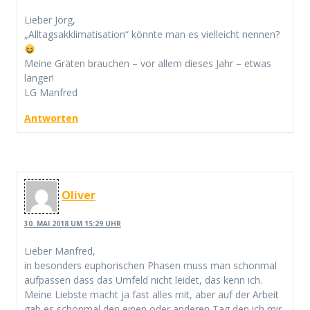
Lieber Jörg,
„Alltagsakklimatisation“ könnte man es vielleicht nennen?
Meine Gräten brauchen – vor allem dieses Jahr – etwas
länger!
LG Manfred
Antworten
Oliver
30. MAI 2018 UM 15:29 UHR
Lieber Manfred,
in besonders euphorischen Phasen muss man schonmal
aufpassen dass das Umfeld nicht leidet, das kenn ich.
Meine Liebste macht ja fast alles mit, aber auf der Arbeit
gab es schonmal den einen oder anderen Tag den ich mir