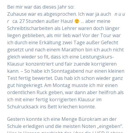
Bei mir war das dieses Jahr so:
Zuhause war es abgesprochen. Ich war ja auch
n u u
r
ca. 27 Stunden außer Haus!
… aber meine
Schreibtischarbeiten als Lehrer waren doch länger
liegen geblieben, als mir lieb war! Vor der Tour war
ich durch eine Erkältung zwei Tage außer Gefecht
gesetzt und nach einem Marathon bin ich auch nicht
gleich wieder so fit, dass ich eine Leistungskurs-
Klausur konzentriert und fair zuende korrigieren
kann. – So habe ich Sonntagabend nur einen kleinen
Test fertig bewertet. Das hab ich schon wieder ganz
gut hingekriegt. Am Montag musste ich mir einen
ordentlichen Ruck geben, war dann aber heilfroh als
ich mit einer fertig korrigierten Klausur im
Schulrucksack ins Bett kriechen konnte.
Gestern konnte ich eine Menge Bürokram an der
Schule erledigen und die meisten Noten „eingeben“.