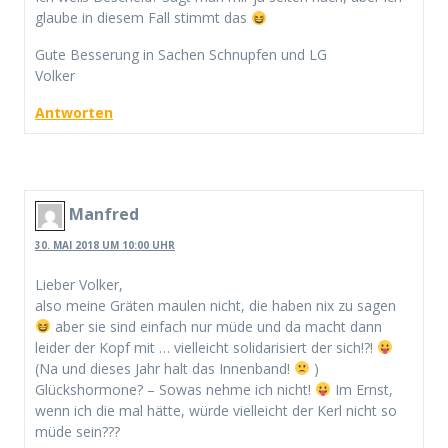
glaube in diesem Fall stimmt das
Gute Besserung in Sachen Schnupfen und LG
Volker
Antworten
Manfred
30. MAI 2018 UM 10:00 UHR
Lieber Volker,
also meine Gräten maulen nicht, die haben nix zu sagen
aber sie sind einfach nur müde und da macht dann
leider der Kopf mit … vielleicht solidarisiert der sich!?!
(Na und dieses Jahr halt das Innenband!
)
Glückshormone? – Sowas nehme ich nicht!
Im Ernst,
wenn ich die mal hätte, würde vielleicht der Kerl nicht so
müde sein???