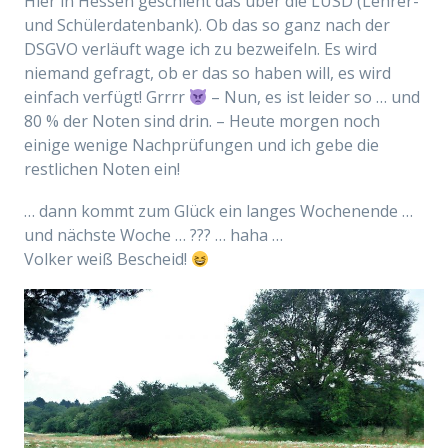
Hier in Hessen geschieht das über die LUSD (Lehrer-
und Schülerdatenbank). Ob das so ganz nach der
DSGVO verläuft wage ich zu bezweifeln. Es wird
niemand gefragt, ob er das so haben will, es wird
einfach verfügt! Grrrr
– Nun, es ist leider so … und
80 % der Noten sind drin. – Heute morgen noch
einige wenige Nachprüfungen und ich gebe die
restlichen Noten ein!
… dann kommt zum Glück ein langes Wochenende …
und nächste Woche … ??? … haha …
Volker weiß Bescheid!