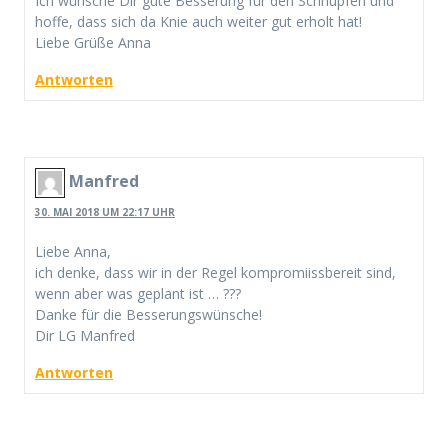
Ich wünsche Dir gute Besserung für den Schnupfen und
hoffe, dass sich da Knie auch weiter gut erholt hat!
Liebe Grüße Anna
Antworten
Manfred
30. MAI 2018 UM 22:17 UHR
Liebe Anna,
ich denke, dass wir in der Regel kompromiissbereit sind,
wenn aber was geplant ist … ???
Danke für die Besserungswünsche!
Dir LG Manfred
Antworten