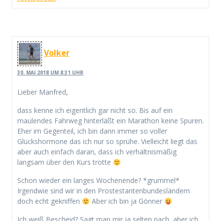
Volker
30. MAI 2018 UM 8:31 UHR
Lieber Manfred,
dass kenne ich eigentlich gar nicht so. Bis auf ein
maulendes Fahrweg hinterläßt ein Marathon keine Spuren.
Eher im Gegenteil, ich bin dann immer so voller
Glückshormone das ich nur so sprühe. Vielleicht liegt das
aber auch einfach daran, dass ich verhältnismäßig
langsam über den Kurs trotte
Schon wieder ein langes Wochenende? *grummel*
Irgendwie sind wir in den Prostestantenbundesländern
doch echt gekniffen
Aber ich bin ja Gönner
Ich weiß Bescheid? Sagt man mir ja selten nach, aber ich