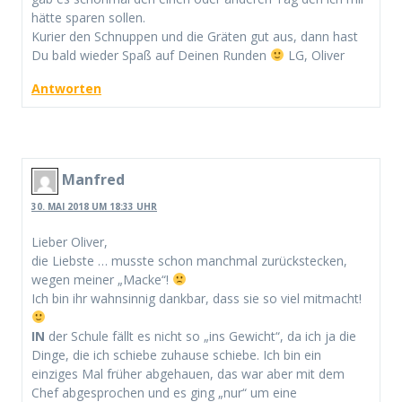
hätte sparen sollen.
Kurier den Schnuppen und die Gräten gut aus, dann hast
Du bald wieder Spaß auf Deinen Runden
LG, Oliver
Antworten
Manfred
30. MAI 2018 UM 18:33 UHR
Lieber Oliver,
die Liebste … musste schon manchmal zurückstecken,
wegen meiner „Macke“!
Ich bin ihr wahnsinnig dankbar, dass sie so viel mitmacht!
IN
der Schule fällt es nicht so „ins Gewicht“, da ich ja die
Dinge, die ich schiebe zuhause schiebe. Ich bin ein
einziges Mal früher abgehauen, das war aber mit dem
Chef abgesprochen und es ging „nur“ um eine