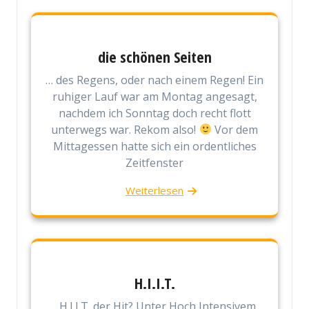
die schönen Seiten
… des Regens, oder nach einem Regen! Ein
ruhiger Lauf war am Montag angesagt,
nachdem ich Sonntag doch recht flott
unterwegs war. Rekom also!
Vor dem
Mittagessen hatte sich ein ordentliches
Zeitfenster
Weiterlesen
H.I.I.T.
H.I.I.T. der Hit? Unter Hoch Intensivem