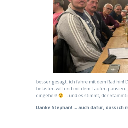
besser gesagt, ich fahre mit dem Rad hin
belasten will und mit dem Laufen pausiere, 
eingehen!
… und es stimmt, der Stammtis
Danke Stephan! … auch dafür, dass ich 
– – – – – – – – – –