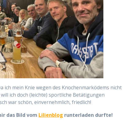
! Da ich mein Knie wegen des Knochenmarködems nicht
will ich doch (leichte) sportliche Betätigungen
ch war schön, einvernehmlich, friedlich!
mir das Bild vom
Lilienblog
runterladen durfte!