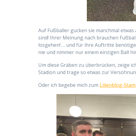
Auf Fußballer gucken sie manchmal etwas ab
sind! Ihrer Meinung nach brauchen Fußballe
losgehen! … und für ihre Auftritte benöti
nie und nimmer nur einem einzigen Ball h
Um diese Gräben zu überbrücken, zeige ich
Stadion und trage so etwas zur Versöhnung
Oder ich begebe mich zum
Lilienblog-Stam