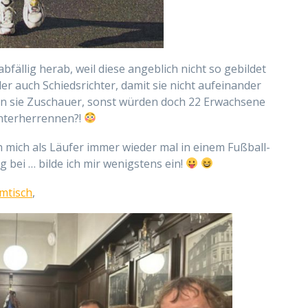
fällig herab, weil diese angeblich nicht so gebildet
r auch Schiedsrichter, damit sie nicht aufeinander
gen sie Zuschauer, sonst würden doch 22 Erwachsene
interherrennen?!
 mich als Läufer immer wieder mal in einem Fußball-
 bei … bilde ich mir wenigstens ein!
mtisch
,