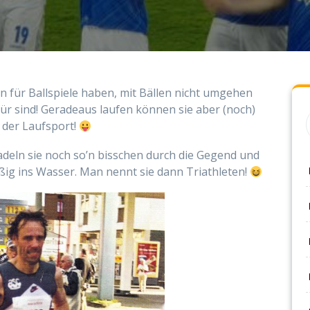
nn für Ballspiele haben, mit Bällen nicht umgehen
für
sind! Geradeaus laufen können sie aber (noch)
 der Laufsport!
radeln sie noch so’n bisschen durch die Gegend und
ig ins Wasser. Man nennt sie dann Triathleten!