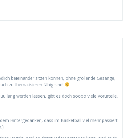
riedlich beieinander sitzen können, ohne gröllende Gesänge,
uch zu thematisieren fähig sind!
uuu lang werden lassen, gibt es doch soooo viele Vorurteile,
dem Hintergedanken, dass im Basketball viel mehr passiert
.)