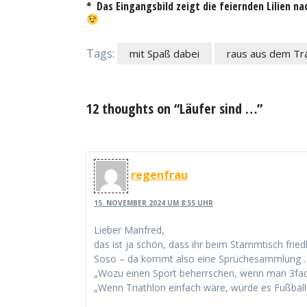
* Das Eingangsbild zeigt die feiernden Lilien n
Tags:
mit Spaß dabei
raus aus dem Tra
12 thoughts on “Läufer sind …”
regenfrau
15. NOVEMBER 2024 UM 8:55 UHR
Lieber Manfred,
das ist ja schön, dass ihr beim Stammtisch friedl
Soso – da kommt also eine Sprüchesammlung … ich
„Wozu einen Sport beherrschen, wenn man 3fac
„Wenn Triathlon einfach wäre, würde es Fußball