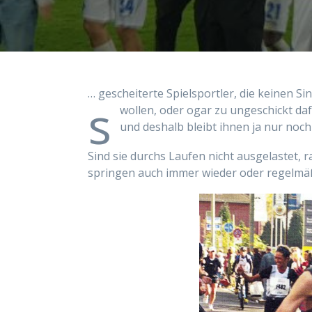
… gescheiterte Spielsportler, die keinen Si
s
wollen, oder
ogar zu ungeschickt
da
und deshalb bleibt ihnen ja nur noch
Sind sie durchs Laufen nicht ausgelastet, 
springen auch immer wieder oder regelmäß