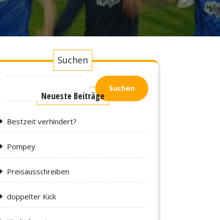
Suchen
Suchen
Neueste Beiträge
Bestzeit verhindert?
Pompey
Preisausschreiben
doppelter Kick