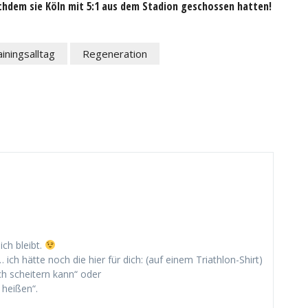
achdem sie Köln mit 5:1 aus dem Stadion geschossen hatten!
iningsalltag
Regeneration
ich bleibt.
 hätte noch die hier für dich: (auf einem Triathlon-Shirt)
h scheitern kann“ oder
 heißen“.