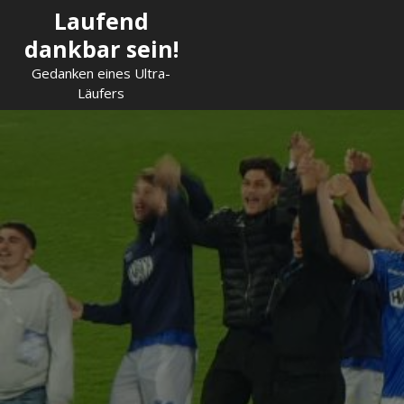
Skip
Laufend
to
dankbar sein!
content
Gedanken eines Ultra-
Läufers