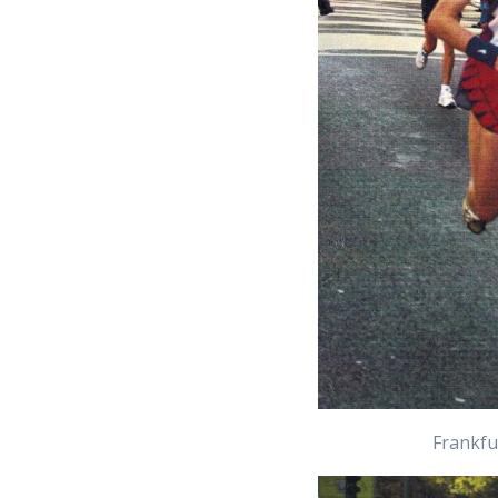
Frankf