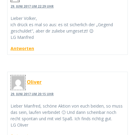
29. JUNI 2017 UM 22:29 UHR
Lieber Volker,
ich drück es mal so aus: es ist sicherlich der „Gegend
geschuldet“, aber dir zuliebe umgesetzt! 😉
LG Manfred
Antworten
Oliver
29. JUNI 2017 UM 20:15 UHR
Lieber Manfred, schöne Aktion von euch beiden, so muss
das sein, laufen verbindet 🙂 Und dann scheinbar noch
recht spontan und mit viel Spaß. Ich finds richtig gut.
LG Oliver