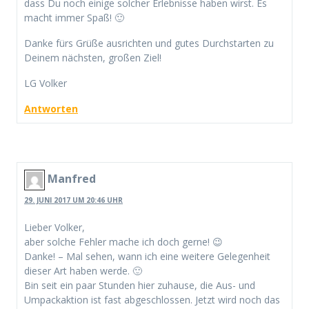
dass Du noch einige solcher Erlebnisse haben wirst. Es
macht immer Spaß! 🙂
Danke fürs Grüße ausrichten und gutes Durchstarten zu
Deinem nächsten, großen Ziel!
LG Volker
Antworten
Manfred
29. JUNI 2017 UM 20:46 UHR
Lieber Volker,
aber solche Fehler mache ich doch gerne! 😉
Danke! – Mal sehen, wann ich eine weitere Gelegenheit
dieser Art haben werde. 🙂
Bin seit ein paar Stunden hier zuhause, die Aus- und
Umpackaktion ist fast abgeschlossen. Jetzt wird noch das