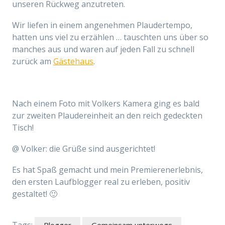
unseren Rückweg anzutreten.
Wir liefen in einem angenehmen Plaudertempo,
hatten uns viel zu erzählen … tauschten uns über so
manches aus und waren auf jeden Fall zu schnell
zurück am
Gästehaus
.
Nach einem Foto mit Volkers Kamera ging es bald
zur zweiten Plaudereinheit an den reich gedeckten
Tisch!
@ Volker: die Grüße sind ausgerichtet!
Es hat Spaß gemacht und mein Premierenerlebnis,
den ersten Laufblogger real zu erleben, positiv
gestaltet! 🙂
Tags:
Blogger
Gemeinsam unterwegs