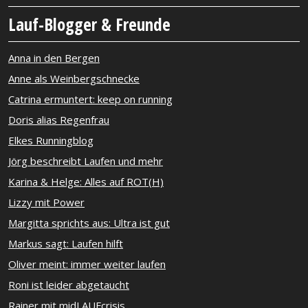
Lauf-Blogger & Freunde
Anna in den Bergen
Anne als Weinbergschnecke
Catrina ermuntert: keep on running
Doris alias Regenfrau
Elkes Runningblog
Jörg beschreibt Laufen und mehr
Karina & Helge: Alles auf ROT(H)
Lizzy mit Power
Margitta sprichts aus: Ultra ist gut
Markus sagt: Laufen hilft
Oliver meint: immer weiter laufen
Roni ist leider abgetaucht
Rainer mit midLAUFcrisis