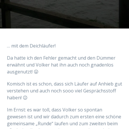
… mit dem Deichläufer!
Da hatte ich den Fehler gemacht und den Dümmer
erwähnt und Volker hat ihn auch noch gnadenlos
ausgenutzt! 😛
Komisch ist es schon, dass sich Läufer auf Anhieb gut
verstehen und auch noch sooo viel Gesprächsstoff
haben! 😉
Im Ernst: es war toll, dass Volker so spontan
gewesen ist und wir dadurch zum ersten eine schöne
gemeinsame „Runde“ laufen und zum zweiten beim