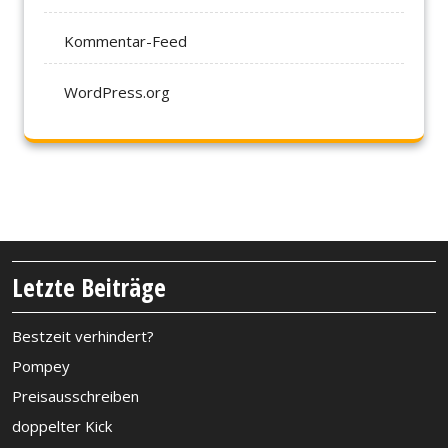
Kommentar-Feed
WordPress.org
Letzte Beiträge
Bestzeit verhindert?
Pompey
Preisausschreiben
doppelter Kick