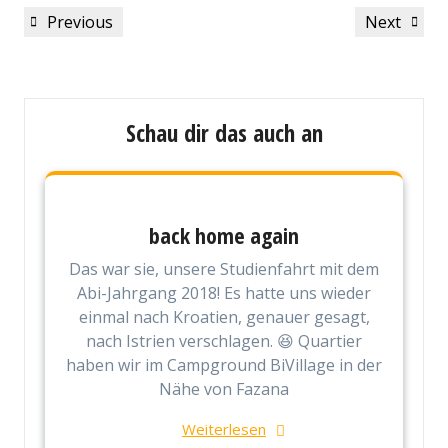
Beitragsnavigation
Previous
Next
Previous
Next
Post
Post
Schau dir das auch an
back home again
Das war sie, unsere Studienfahrt mit dem
Abi-Jahrgang 2018! Es hatte uns wieder
einmal nach Kroatien, genauer gesagt,
nach Istrien verschlagen. 😆 Quartier
haben wir im Campground BiVillage in der
Nähe von Fazana
Weiterlesen