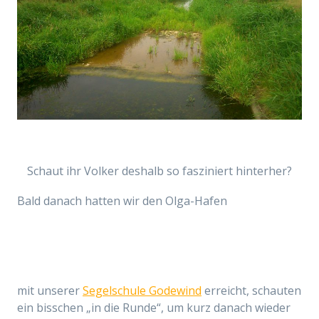
Schaut ihr Volker deshalb so fasziniert hinterher?
Bald danach hatten wir den Olga-Hafen
mit unserer
Segelschule Godewind
erreicht, schauten
ein bisschen „in die Runde“, um kurz danach wieder