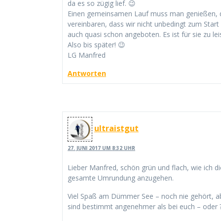
da es so zügig lief. 😉
Einen gemeinsamen Lauf muss man genießen, da
vereinbaren, dass wir nicht unbedingt zum Star
auch quasi schon angeboten. Es ist für sie zu le
Also bis später! 😉
LG Manfred
Antworten
ultraistgut
27. JUNI 2017 UM 8:32 UHR
Lieber Manfred, schön grün und flach, wie ich di
gesamte Umrundung anzugehen.
Viel Spaß am Dümmer See – noch nie gehört, ab
sind bestimmt angenehmer als bei euch – oder 