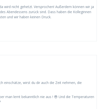
 wird nicht gehetzt. Versprochen! Außerdem können wir ja
t des Abendessens zurück sind. Dass haben die Kolleginnen
isten und wir haben keinen Druck.
ch einschätze, wirst du dir auch die Zeit nehmen, die
er man lernt bekanntlich nie aus ! 😎 Und die Temperaturen
?