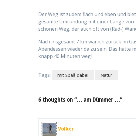
Der Weg ist zudem flach und eben und bietet
gesamte Umrundung mit einer Länge von 18 
schönen Weg, der auch oft von (Rad-) Wan
Nach insgesamt 7 km war ich zurück im G
Abendessen wieder da zu sein. Das hatte m
knapp 40 Minuten weg!
Tags:
mit Spaß dabei
Natur
6 thoughts on “… am Dümmer …”
Volker