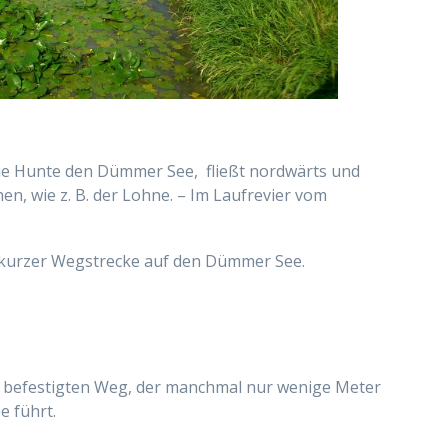
t die Hunte den Dümmer See, fließt nordwärts und
hen, wie z. B. der Lohne. – Im Laufrevier vom
ch kurzer Wegstrecke auf den Dümmer See.
m befestigten Weg, der manchmal nur wenige Meter
 führt.