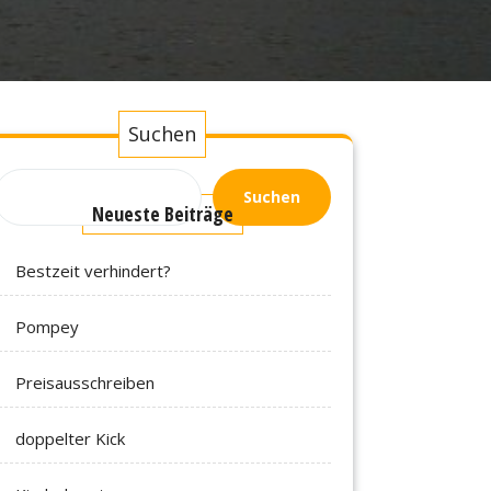
Suchen
Suchen
Neueste Beiträge
Bestzeit verhindert?
Pompey
Preisausschreiben
doppelter Kick