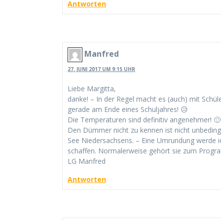
Antworten
Manfred
27. JUNI 2017 UM 9:15 UHR
Liebe Margitta,
danke! – In der Regel macht es (auch) mit Schü
gerade am Ende eines Schuljahres! 😥
Die Temperaturen sind definitiv angenehmer! 🙂
Den Dümmer nicht zu kennen ist nicht unbedingt e
See Niedersachsens. – Eine Umrundung werde ic
schaffen. Normalerweise gehört sie zum Progr
LG Manfred
Antworten