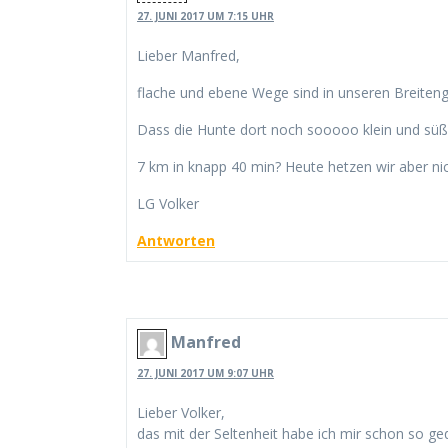
27. JUNI 2017 UM 7:15 UHR
Lieber Manfred,
flache und ebene Wege sind in unseren Breitengr
Dass die Hunte dort noch sooooo klein und süß i
7 km in knapp 40 min? Heute hetzen wir aber nic
LG Volker
Antworten
Manfred
27. JUNI 2017 UM 9:07 UHR
Lieber Volker,
das mit der Seltenheit habe ich mir schon so g