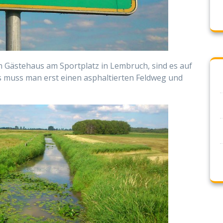
n Gästehaus am Sportplatz in Lembruch, sind es auf
s muss man erst einen asphaltierten Feldweg und