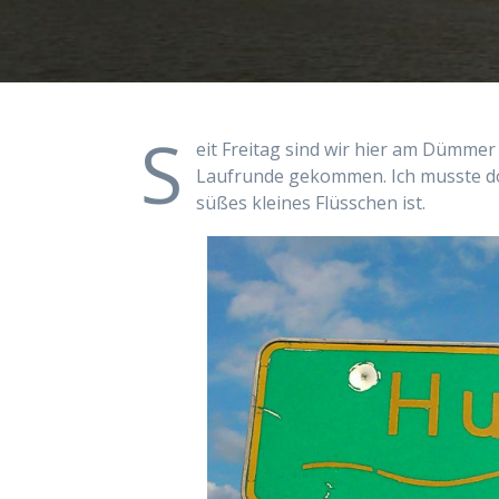
S
eit Freitag sind wir hier am Dümmer 
Laufrunde gekommen. Ich musste doch
süßes kleines Flüsschen ist.