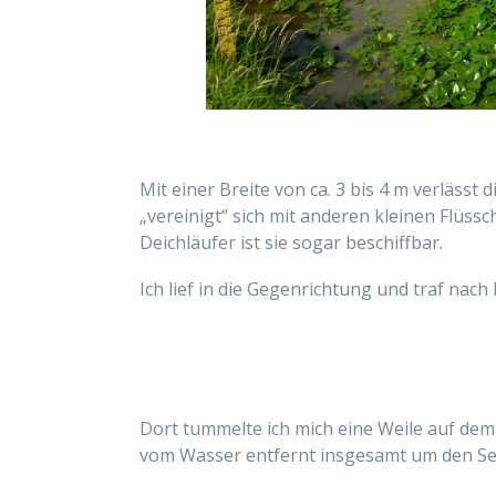
Mit einer Breite von ca. 3 bis 4 m verläss
„vereinigt“ sich mit anderen kleinen Flüssc
Deichläufer ist sie sogar beschiffbar.
Ich lief in die Gegenrichtung und traf na
Dort tummelte ich mich eine Weile auf de
vom Wasser entfernt insgesamt um den See