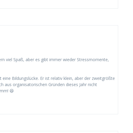
lern viel Spaß, aber es gibt immer wieder Stressmomente,
ine Bildungslücke. Er ist relativ klein, aber der zweitgrößte
h aus organisatorischen Gründen dieses Jahr nicht
amm! 😆