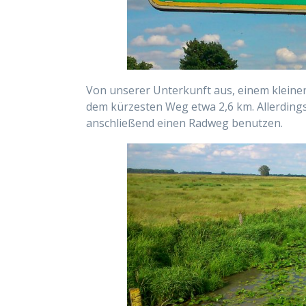
Von unserer Unterkunft aus, einem kleine
dem kürzesten Weg etwa 2,6 km. Allerding
anschließend einen Radweg benutzen.