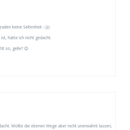
aden keine Seltenheit :-)))
st, hätte ich nicht gedacht.
ht so, gelle? 😉
edacht. Wollte die ebenen Wege aber nicht unerwähnt lassen,