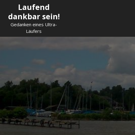
Skip
Laufend
to
dankbar sein!
content
Gedanken eines Ultra-
Läufers