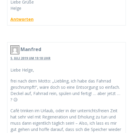
Liebe Grüße
Helge
Antworten
Manfred
5. JULI 2019 UM 19:18 UHR
Liebe Helge,
frei nach dem Motto: „Liebling, ich habe das Fahrrad
geschrumpft!“, wäre doch so eine Entsorgung so einfach.
Deckel auf, Fahrrad rein, spülen und fertig! … aber jetzt …
? 😥
Café trinken im Urlaub, oder in der unterrichtsfreien Zeit
hat sehr viel mit Regeneration und Erholung zu tun und
muss dann eigentlich täglich sein! – Also, ich lass es mir
gut gehen und hoffe darauf, dass sich die Speicher wieder