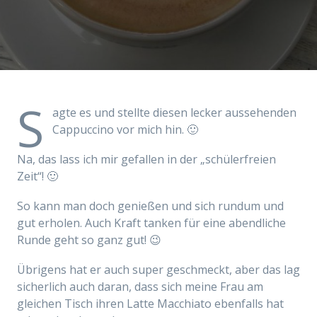
S
agte es und stellte diesen lecker aussehenden
Cappuccino vor mich hin. 🙂
Na, das lass ich mir gefallen in der „schülerfreien
Zeit“! 🙂
So kann man doch genießen und sich rundum und
gut erholen. Auch Kraft tanken für eine abendliche
Runde geht so ganz gut! 😉
Übrigens hat er auch super geschmeckt, aber das lag
sicherlich auch daran, dass sich meine Frau am
gleichen Tisch ihren Latte Macchiato ebenfalls hat