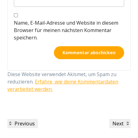
Name, E-Mail-Adresse und Website in diesem
Browser für meinen nächsten Kommentar
speichern.
Diese Website verwendet Akismet, um Spam zu
reduzieren.
Erfahre, wie deine Kommentardaten
verarbeitet werden.
Beitragsnavigation
Previous
Next
Previous
Next
Post
Post