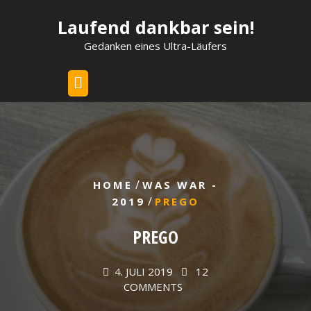
Skip
Laufend dankbar sein!
to
content
Gedanken eines Ultra-Läufers
/
HOME
WAS WAR -
/
2019
PREGO
PREGO
4. JULI 2019
12
COMMENTS