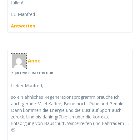
füllen!
LG Manfred
Antworten
Anne
7. JULI 2019 UM 11:38 UHR
Lieber Manfred,
so ein ähnliches Regenerationsprogramm brauche ich
auch gerade: Viiiel Kaffee, Beine hoch, Ruhe und Geduld.
Dann kommen die Energie und die Lust auf Sport auch
zurück. Und bis dahin grüble ich über die korrekte
Entsorgung von Bauschutt, Winterreifen und Fahrrädern …
😆