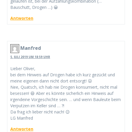
gelaufen ist, bei der Aufzählungskombination (…
Bauschutt, Drogen …) 😀
Antworten
Manfred
5. JULI 2019 UM 18:59 UHR
Lieber Oliver,
bei dem Hinweis auf Drogen habe ich kurz gezückt und
meine eigenen dann nicht dort entsorgt! 😛
Nee, Quatsch, ich hab nie Drogen konsumiert, nicht mal
besessen! 😆 Aber es könnte sicherlich ein Hinweis auf
irgendeine Vorgeschichte sein. … und wenn Bauleute beim
Verputzen im Keller sind … ?!
Da frag ich lieber nicht nach! 😉
LG Manfred
Antworten