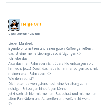
Helge Orlt
5. JULI 2019 UM 15:32 UHR
Lieber Manfred,
irgendwo rumsitzen und einen guten Kaffee genießen …
das ist eine meine Lieblingsbeschäftigungen 🙂
Ich liebe das.
Also das man Fahrräder nicht übers Klo entsorgen soll,
hm, echt jetzt? Doof, das habe ich immer so gemacht mit
meinen alten Fahrrädern 🙄
Wie denn sonst?
Die hätten da wenigstens noch eine Anleitung zum
richtigen Entsorgen hinzufügen können.
Jetzt steh ich hier mit meinem Bauschutt und mit meinen
alten Fahrrädern und Autoreifen und weiß nicht weiter …
😕