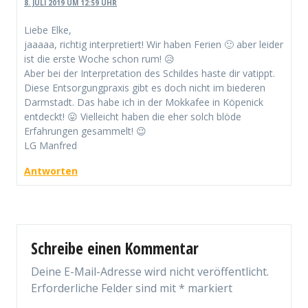
8. JULI 2019 UM 12:59 UHR
Liebe Elke,
jaaaaa, richtig interpretiert! Wir haben Ferien 🙂 aber leider
ist die erste Woche schon rum! 😥
Aber bei der Interpretation des Schildes haste dir vatippt.
Diese Entsorgungpraxis gibt es doch nicht im biederen
Darmstadt. Das habe ich in der Mokkafee in Köpenick
entdeckt! 😛 Vielleicht haben die eher solch blöde
Erfahrungen gesammelt! 😉
LG Manfred
Antworten
Schreibe einen Kommentar
Deine E-Mail-Adresse wird nicht veröffentlicht.
Erforderliche Felder sind mit
*
markiert