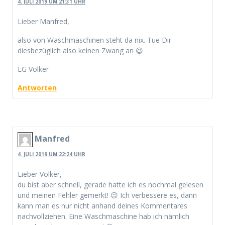
4. JULI 2019 UM 21:31 UHR
Lieber Manfred,
also von Waschmaschinen steht da nix. Tue Dir
diesbezüglich also keinen Zwang an 😆
LG Volker
Antworten
Manfred
4. JULI 2019 UM 22:24 UHR
Lieber Volker,
du bist aber schnell, gerade hatte ich es nochmal gelesen
und meinen Fehler gemerkt! 😉 Ich verbessere es, dann
kann man es nur nicht anhand deines Kommentares
nachvollziehen. Eine Waschmaschine hab ich nämlich