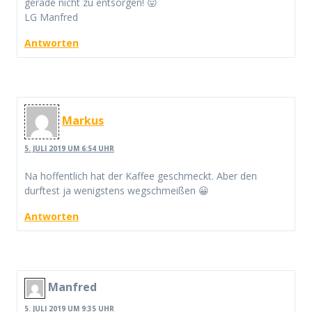
gerade nicht zu entsorgen! 😛
LG Manfred
Antworten
Markus
5. JULI 2019 UM 6:54 UHR
Na hoffentlich hat der Kaffee geschmeckt. Aber den
durftest ja wenigstens wegschmeißen 😀
Antworten
Manfred
5. JULI 2019 UM 9:35 UHR