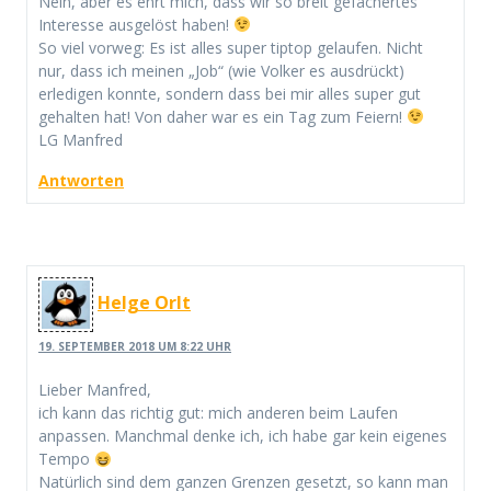
Nein, aber es ehrt mich, dass wir so breit gefächertes
Interesse ausgelöst haben!
So viel vorweg: Es ist alles super tiptop gelaufen. Nicht
nur, dass ich meinen „Job“ (wie Volker es ausdrückt)
erledigen konnte, sondern dass bei mir alles super gut
gehalten hat! Von daher war es ein Tag zum Feiern!
LG Manfred
Antworten
Helge Orlt
19. SEPTEMBER 2018 UM 8:22 UHR
Lieber Manfred,
ich kann das richtig gut: mich anderen beim Laufen
anpassen. Manchmal denke ich, ich habe gar kein eigenes
Tempo
Natürlich sind dem ganzen Grenzen gesetzt, so kann man