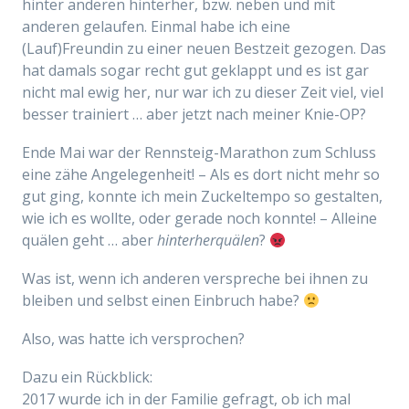
hinter anderen hinterher, bzw. neben und mit
anderen gelaufen. Einmal habe ich eine
(Lauf)Freundin zu einer neuen Bestzeit gezogen. Das
hat damals sogar recht gut geklappt und es ist gar
nicht mal ewig her, nur war ich zu dieser Zeit viel, viel
besser trainiert … aber jetzt nach meiner Knie-OP?
Ende Mai war der Rennsteig-Marathon zum Schluss
eine zähe Angelegenheit! – Als es dort nicht mehr so
gut ging, konnte ich mein Zuckeltempo so gestalten,
wie ich es wollte, oder gerade noch konnte! – Alleine
quälen geht … aber
hinterherquälen
?
Was ist, wenn ich anderen verspreche bei ihnen zu
bleiben und selbst einen Einbruch habe?
Also, was hatte ich versprochen?
Dazu ein Rückblick:
2017 wurde ich in der Familie gefragt, ob ich mal