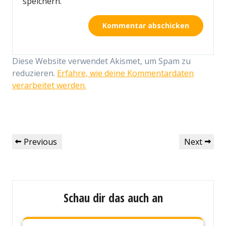
speichern.
Diese Website verwendet Akismet, um Spam zu
reduzieren.
Erfahre, wie deine Kommentardaten
verarbeitet werden.
Beitragsnavigation
Previous
Next
Previous
Next
Post
Post
Schau dir das auch an