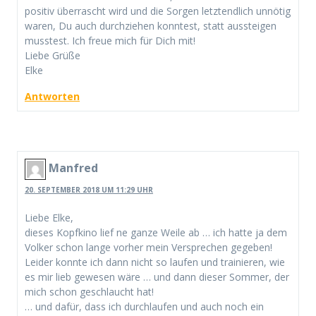
positiv überrascht wird und die Sorgen letztendlich unnötig
waren, Du auch durchziehen konntest, statt aussteigen
musstest. Ich freue mich für Dich mit!
Liebe Grüße
Elke
Antworten
Manfred
20. SEPTEMBER 2018 UM 11:29 UHR
Liebe Elke,
dieses Kopfkino lief ne ganze Weile ab … ich hatte ja dem
Volker schon lange vorher mein Versprechen gegeben!
Leider konnte ich dann nicht so laufen und trainieren, wie
es mir lieb gewesen wäre … und dann dieser Sommer, der
mich schon geschlaucht hat!
… und dafür, dass ich durchlaufen und auch noch ein