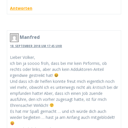
Antworten
Manfred
18. SEPTEMBER 2018 UM 17:45 UHR
Lieber Volker,
ich bin ja soooo froh, dass bei mir kein Pirformis, ob
rechts oder links, aber auch kein Adduktoren-Anteil
irgendwie gestreikt hat!
Und dass ich dir helfen konnte freut mich eigentlich noch
viel mehr, obwohl ich es unterwegs nicht als
kritisch
bei dir
empfunden hatte! Aber, dass ich einen Job zuende
ausführe, den ich vorher zugesagt hatte, ist für mich
Ehrensache! Wirklich!
Es hat mir Spaß gemacht … und ich würde dich auch
wieder begleiten … hast ja am Anfang auch mitgeblödelt!