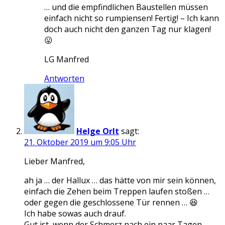
… und die empfindlichen Baustellen müssen
einfach nicht so rumpiensen! Fertig! – Ich kann
doch auch nicht den ganzen Tag nur klagen!
😛
LG Manfred
Antworten
Helge Orlt
sagt:
21. Oktober 2019 um 9:05 Uhr
Lieber Manfred,
ah ja … der Hallux … das hätte von mir sein können,
einfach die Zehen beim Treppen laufen stoßen …
oder gegen die geschlossene Tür rennen … 😆
Ich habe sowas auch drauf.
Gut ist, wenn der Schmerz nach ein paar Tagen