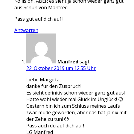
Kollision, ABER es sieht ja schon wieder ganz gut
aus Schuh von Manfred…………..
Pass gut auf dich auf !
Antworten
Manfred
sagt:
22. Oktober 2019 um 12:55 Uhr
Liebe Margitta,
danke für den Zuspruch!
Es sieht definitiv schon wieder ganz gut aus!
Hatte wohl wieder mal Glück im Unglück! 😉
Gestern bin ich zum Schluss meines Laufs
zwar müde geworden, aber das hat ja nix mit
der Zehe zu tun! 🙂
Pass auch du auf dich auf!
LG Manfred