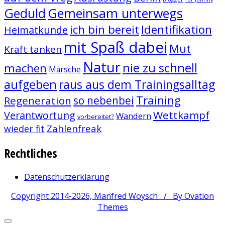
Geduld
Gemeinsam unterwegs
ich bin bereit
Identifikation
Heimatkunde
mit Spaß dabei
Mut
Kraft tanken
Natur
nie zu schnell
machen
Märsche
aufgeben
raus aus dem Trainingsalltag
Training
Regeneration
so nebenbei
Wettkampf
Verantwortung
Wandern
vorbereitet?
Zahlenfreak
wieder fit
Rechtliches
Datenschutzerklärung
Copyright 2014-2026, Manfred Woysch /
By Ovation
Themes