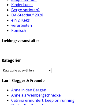
Kinderkunst
Berge sprinten?
DA-Stadtlauf 2026
ein 2. Keks
verarbeiten
Komisch
Lieblingsveranstalter
Kategorien
Kategorien
Lauf-Blogger & Freunde
Anna in den Bergen
Anne als Weinbergschnecke
Catrina ermuntert: keep on running