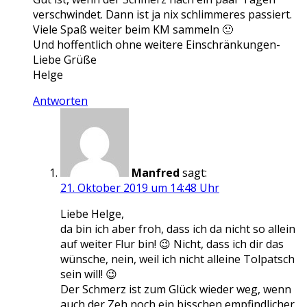
verschwindet. Dann ist ja nix schlimmeres passiert.
Viele Spaß weiter beim KM sammeln 🙂
Und hoffentlich ohne weitere Einschränkungen-
Liebe Grüße
Helge
Antworten
Manfred
sagt:
21. Oktober 2019 um 14:48 Uhr
Liebe Helge,
da bin ich aber froh, dass ich da nicht so allein
auf weiter Flur bin! 😉 Nicht, dass ich dir das
wünsche, nein, weil ich nicht alleine Tolpatsch
sein will! 😉
Der Schmerz ist zum Glück wieder weg, wenn
auch der Zeh noch ein bisschen empfindlicher