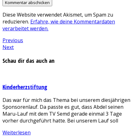
Diese Website verwendet Akismet, um Spam zu
reduzieren.
Erfahre, wie deine Kommentardaten
verarbeitet werden.
Beitragsnavigation
Previous
Previous
Post
Next
Next
Post
Schau dir das auch an
Kinderherzstiftung
Das war für mich das Thema bei unserem diesjährigen
Sponsorenlauf. Da passte es gut, dass Abdel seinen
Maru-Lauf mit dem TV Semd gerade einmal 3 Tage
vorher durchgeführt hatte. Bei unserem Lauf soll
Weiterlesen