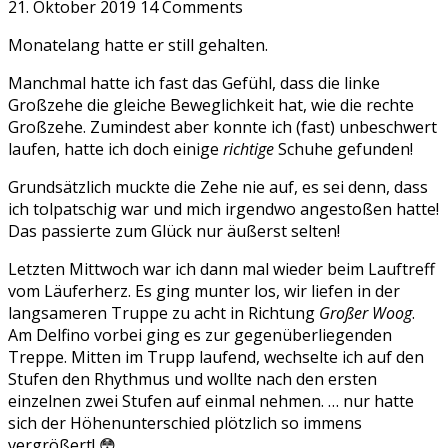
21. Oktober 2019
14 Comments
Monatelang hatte er still gehalten.
Manchmal hatte ich fast das Gefühl, dass die linke
Großzehe die gleiche Beweglichkeit hat, wie die rechte
Großzehe. Zumindest aber konnte ich (fast) unbeschwert
laufen, hatte ich doch einige
richtige
Schuhe gefunden!
Grundsätzlich muckte die Zehe nie auf, es sei denn, dass
ich tolpatschig war und mich irgendwo angestoßen hatte!
Das passierte zum Glück nur äußerst selten!
Letzten Mittwoch war ich dann mal wieder beim Lauftreff
vom Läuferherz. Es ging munter los, wir liefen in der
langsameren Truppe zu acht in Richtung
Großer Woog
.
Am Delfino vorbei ging es zur gegenüberliegenden
Treppe. Mitten im Trupp laufend, wechselte ich auf den
Stufen den Rhythmus und wollte nach den ersten
einzelnen zwei Stufen auf einmal nehmen. … nur hatte
sich der Höhenunterschied plötzlich so immens
vergrößert! 😳