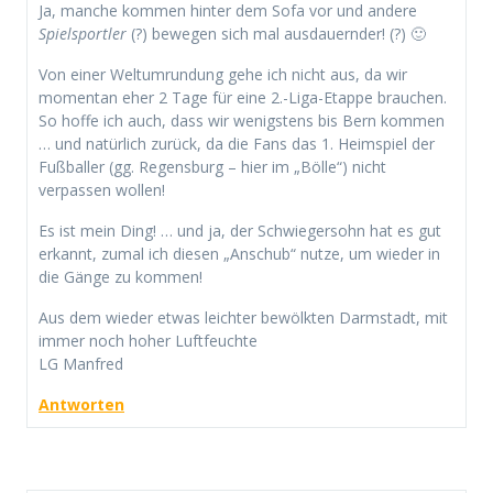
Ja, manche kommen hinter dem Sofa vor und andere
Spielsportler
(?) bewegen sich mal ausdauernder! (?) 🙂
Von einer Weltumrundung gehe ich nicht aus, da wir
momentan eher 2 Tage für eine 2.-Liga-Etappe brauchen.
So hoffe ich auch, dass wir wenigstens bis Bern kommen
… und natürlich zurück, da die Fans das 1. Heimspiel der
Fußballer (gg. Regensburg – hier im „Bölle“) nicht
verpassen wollen!
Es ist mein Ding! … und ja, der Schwiegersohn hat es gut
erkannt, zumal ich diesen „Anschub“ nutze, um wieder in
die Gänge zu kommen!
Aus dem wieder etwas leichter bewölkten Darmstadt, mit
immer noch hoher Luftfeuchte
LG Manfred
Antworten