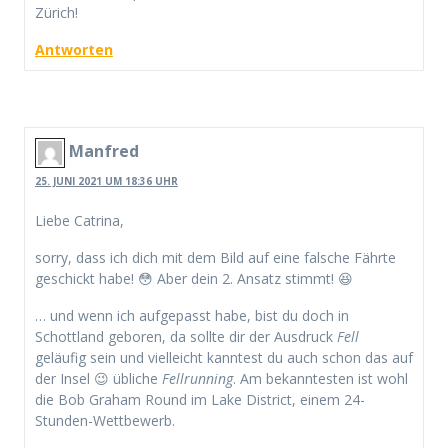
Zürich!
Antworten
Manfred
25. JUNI 2021 UM 18:36 UHR
Liebe Catrina,
sorry, dass ich dich mit dem Bild auf eine falsche Fährte
geschickt habe! 😳 Aber dein 2. Ansatz stimmt! 😆
… und wenn ich aufgepasst habe, bist du doch in
Schottland geboren, da sollte dir der Ausdruck
Fell
geläufig sein und vielleicht kanntest du auch schon das auf
der Insel 😉 übliche
Fellrunning
. Am bekanntesten ist wohl
die Bob Graham Round im Lake District, einem 24-
Stunden-Wettbewerb.