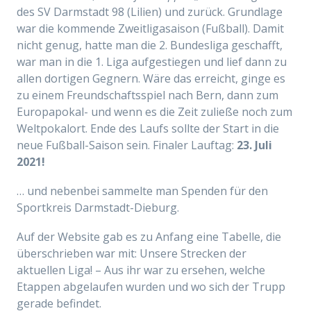
des SV Darmstadt 98 (Lilien) und zurück. Grundlage
war die kommende Zweitligasaison (Fußball). Damit
nicht genug, hatte man die 2. Bundesliga geschafft,
war man in die 1. Liga aufgestiegen und lief dann zu
allen dortigen Gegnern. Wäre das erreicht, ginge es
zu einem Freundschaftsspiel nach Bern, dann zum
Europapokal- und wenn es die Zeit zuließe noch zum
Weltpokalort. Ende des Laufs sollte der Start in die
neue Fußball-Saison sein. Finaler Lauftag:
23. Juli
2021!
… und nebenbei sammelte man Spenden für den
Sportkreis Darmstadt-Dieburg.
Auf der Website gab es zu Anfang eine Tabelle, die
überschrieben war mit: Unsere Strecken der
aktuellen Liga! – Aus ihr war zu ersehen, welche
Etappen abgelaufen wurden und wo sich der Trupp
gerade befindet.