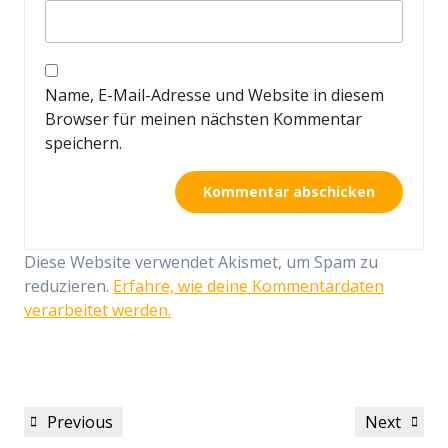
Name, E-Mail-Adresse und Website in diesem
Browser für meinen nächsten Kommentar
speichern.
Diese Website verwendet Akismet, um Spam zu
reduzieren.
Erfahre, wie deine Kommentardaten
verarbeitet werden.
Beitragsnavigation
Previous
Next
Previous
Next
Post
Post