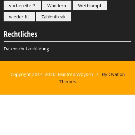
vorbereitet?
Wandern
Wettkampf
wieder fit
Zahlenfreak
Rechtliches
Datenschutzerklärung
Copyright 2014-2026, Manfred Woysch /
By Ovation
Themes