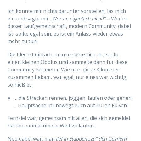
Ich konnte mir nichts darunter vorstellen, las mich
ein und sagte mir
„Warum eigentlich nicht!“
– Wer in
dieser Laufgemeinschaft, modern Community, dabei
ist, sollte egal sein, es ist ein Anlass wieder etwas
mehr zu tun!
Die Idee ist einfach: man meldete sich an, zahlte
einen kleinen Obolus und sammelte dann für diese
Community Kilometer. Wie man diese Kilometer
zusammen bekam, war egal, nur eines war wichtig,
so hieß es:
… die Strecken rennen, joggen, laufen oder gehen
–
Hauptsache Ihr bewegt euch auf Euren Füßen!
Fernziel war, gemeinsam mit allen, die sich gemeldet
hatten, einmal um die Welt zu laufen.
Neu dabei war, man
lief in Etappen „zu“ den Gegnern