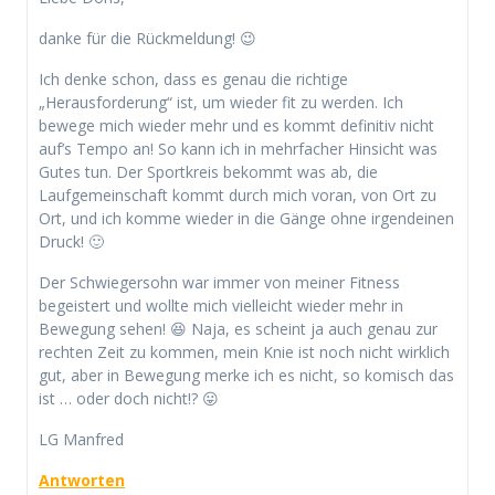
danke für die Rückmeldung! 😉
Ich denke schon, dass es genau die richtige
„Herausforderung“ ist, um wieder fit zu werden. Ich
bewege mich wieder mehr und es kommt definitiv nicht
auf’s Tempo an! So kann ich in mehrfacher Hinsicht was
Gutes tun. Der Sportkreis bekommt was ab, die
Laufgemeinschaft kommt durch mich voran, von Ort zu
Ort, und ich komme wieder in die Gänge ohne irgendeinen
Druck! 🙂
Der Schwiegersohn war immer von meiner Fitness
begeistert und wollte mich vielleicht wieder mehr in
Bewegung sehen! 😆 Naja, es scheint ja auch genau zur
rechten Zeit zu kommen, mein Knie ist noch nicht wirklich
gut, aber in Bewegung merke ich es nicht, so komisch das
ist … oder doch nicht!? 😛
LG Manfred
Antworten