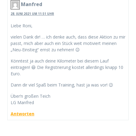
Manfred
28. JUNI 2021 UM 11:51 UHR
Liebe Roni,
vielen Dank dir! … ich denke auch, dass diese Aktion zu mir
passt, mich aber auch ein Stück weit motiviert meinen
„Neu-Einstieg“ ernst zu nehmen! 😉
Könntest ja auch deine Kilometer bei diesem Lauf
eintragen! 😆 Die Registrierung kostet allerdings knapp 10
Euro.
Dann dir viel Spaß beim Training, hast ja was vor! 😉
Über’n großen Teich
LG Manfred
Antworten