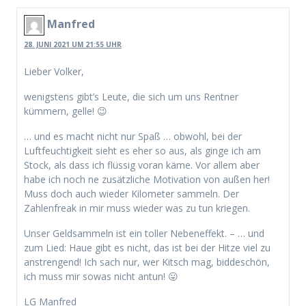
Manfred
28. JUNI 2021 UM 21:55 UHR
Lieber Volker,
wenigstens gibt’s Leute, die sich um uns Rentner
kümmern, gelle! 😉
… und es macht nicht nur Spaß … obwohl, bei der
Luftfeuchtigkeit sieht es eher so aus, als ginge ich am
Stock, als dass ich flüssig voran käme. Vor allem aber
habe ich noch ne zusätzliche Motivation von außen her!
Muss doch auch wieder Kilometer sammeln. Der
Zahlenfreak in mir muss wieder was zu tun kriegen.
Unser Geldsammeln ist ein toller Nebeneffekt. – … und
zum Lied: Haue gibt es nicht, das ist bei der Hitze viel zu
anstrengend! Ich sach nur, wer Kitsch mag, biddeschön,
ich muss mir sowas nicht antun! 😛
LG Manfred